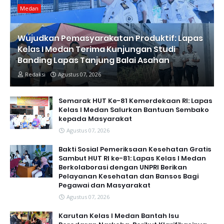
Medan
Wujudkan Pemasyarakatan Produktif: Lapas
Kelas I Medan Terima Kunjungan Studi
Banding Lapas Tanjung Balai Asahan
Redaksi
Agustus 07, 2026
Semarak HUT Ke-81 Kemerdekaan RI: Lapas
Kelas I Medan Salurkan Bantuan Sembako
kepada Masyarakat
Agustus 07, 2026
Bakti Sosial Pemeriksaan Kesehatan Gratis
Sambut HUT RI ke-81: Lapas Kelas I Medan
Berkolaborasi dengan UNPRI Berikan
Pelayanan Kesehatan dan Bansos Bagi
Pegawai dan Masyarakat
Agustus 07, 2026
Karutan Kelas I Medan Bantah Isu