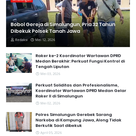
Bobol Gereja di Simalungun, Pria 32 Tahun
Dibekuk Polsek Tanah Jawa
Redaksi
Mei 12, 2026
Raker ke-2 Koordinator Wartawan DPRD
Medan Berakhir: Perkuat Fungsi Kontrol di
Tengah Liputan
Mei 03, 2026
Perkuat Soliditas dan Profesionalisme,
Koordinator Wartawan DPRD Medan Gelar
Raker II di Simalungun
Mei 02, 2026
Polres Simalungun Gerebek Sarang
Narkoba di Kampung Jawa, Along Tidak
Berkutik Saat dibekuk
April 05, 2026