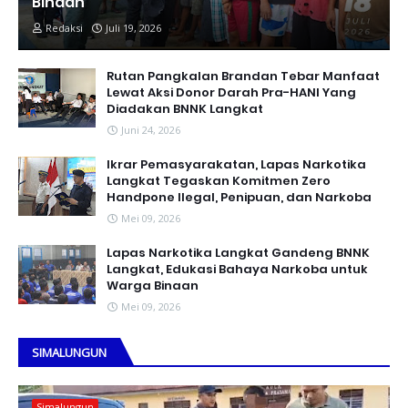
Binaan
Redaksi
Juli 19, 2026
Rutan Pangkalan Brandan Tebar Manfaat
Lewat Aksi Donor Darah Pra-HANI Yang
Diadakan BNNK Langkat
Juni 24, 2026
Ikrar Pemasyarakatan, Lapas Narkotika
Langkat Tegaskan Komitmen Zero
Handpone llegal, Penipuan, dan Narkoba
Mei 09, 2026
Lapas Narkotika Langkat Gandeng BNNK
Langkat, Edukasi Bahaya Narkoba untuk
Warga Binaan
Mei 09, 2026
SIMALUNGUN
Simalungun