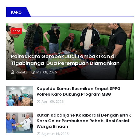
KARO
Karo
Polres Karo Gerebek Judi Tembak Ikan di
Tigabinanga, Dua Perempuan Diamankan
Redaksi
Mei 08, 2026
Kapolda Sumut Resmikan Empat SPPG
Polres Karo Dukung Program MBG
April 09, 2026
Rutan Kabanjahe Kolaborasi Dengan BNNK
Karo Gelar Pembukaan Rehabilitasi Sosial
Warga Binaan
Agustus 14, 2025