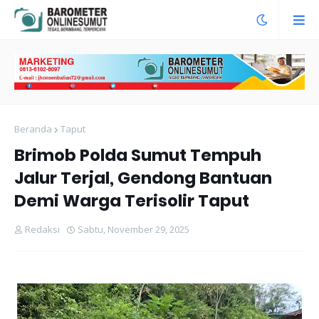
Beranda
Taput
Brimob Polda Sumut Tempuh
Jalur Terjal, Gendong Bantuan
Demi Warga Terisolir Taput
Redaksi
Sabtu, November 29, 2025