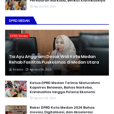
Peredaran Narkoba, Berikut Klarifikasinya
Agustus 06, 2026
DPRD MEDAN
DPRD Medan
Tia Ayu Anggraini Desak Wali Kota Medan
Rehab Fasilitas Puskesmas di Medan Utara
Redaksi
Agustus 08, 2026
Ketua DPRD Medan Terima Silaturahmi
Kapolres Belawan, Bahas Narkoba,
Kriminalitas hingga Potensi Ekonomi
Agustus 06, 2026
Raker DPRD Kota Medan 2026 Bahas
Inovasi, Digitalisasi, dan Akselerasi