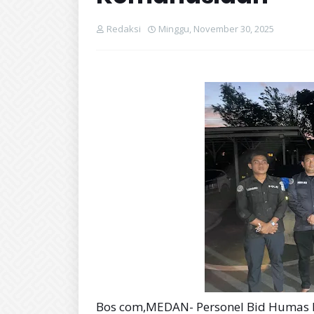
Redaksi
Minggu, November 30, 2025
Bos com,MEDAN- Personel Bid Humas 