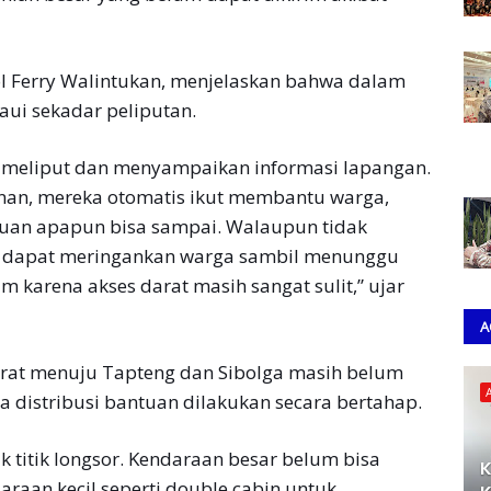
 Ferry Walintukan, menjelaskan bahwa dalam
ui sekadar peliputan.
 meliput dan menyampaikan informasi lapangan.
alanan, mereka otomatis ikut membantu warga,
uan apapun bisa sampai. Walaupun tidak
 dapat meringankan warga sambil menunggu
m karena akses darat masih sangat sulit,” ujar
A
arat menuju Tapteng dan Sibolga masih belum
a distribusi bantuan dilakukan secara bertahap.
k titik longsor. Kendaraan besar belum bisa
K
raan kecil seperti double cabin untuk