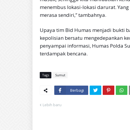
menembus lokasi-lokasi darurat. Yang
merasa sendiri,” tambahnya.
Upaya tim Bid Humas menjadi bukti ba
kepolisian bersatu mengedepankan ke
penyampai informasi, Humas Polda S
terdampak bencana.
Tags
Sumut
Berbagi
Lebih baru