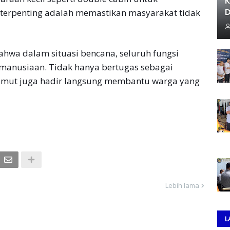
K
D
 terpenting adalah memastikan masyarakat tidak
hwa dalam situasi bencana, seluruh fungsi
manusiaan. Tidak hanya bertugas sebagai
umut juga hadir langsung membantu warga yang
Lebih lama
L