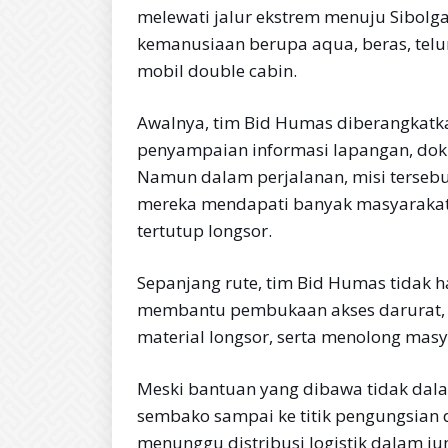
melewati jalur ekstrem menuju Sibol
kemanusiaan berupa aqua, beras, telu
mobil double cabin.
Awalnya, tim Bid Humas diberangkatk
penyampaian informasi lapangan, doku
Namun dalam perjalanan, misi terseb
mereka mendapati banyak masyarakat t
tertutup longsor.
Sepanjang rute, tim Bid Humas tidak h
membantu pembukaan akses darurat,
material longsor, serta menolong masy
Meski bantuan yang dibawa tidak dal
sembako sampai ke titik pengungsian
menunggu distribusi logistik dalam ju