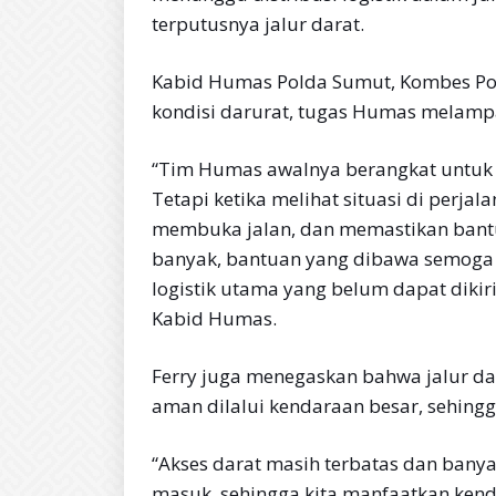
terputusnya jalur darat.
Kabid Humas Polda Sumut, Kombes Pol
kondisi darurat, tugas Humas melampa
“Tim Humas awalnya berangkat untuk
Tetapi ketika melihat situasi di perj
membuka jalan, dan memastikan bant
banyak, bantuan yang dibawa semoga
logistik utama yang belum dapat dikiri
Kabid Humas.
Ferry juga menegaskan bahwa jalur d
aman dilalui kendaraan besar, sehingg
“Akses darat masih terbatas dan banya
masuk, sehingga kita manfaatkan kenda