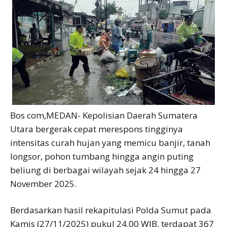
Bos com,MEDAN- Kepolisian Daerah Sumatera
Utara bergerak cepat merespons tingginya
intensitas curah hujan yang memicu banjir, tanah
longsor, pohon tumbang hingga angin puting
beliung di berbagai wilayah sejak 24 hingga 27
November 2025.
Berdasarkan hasil rekapitulasi Polda Sumut pada
Kamis (27/11/2025) pukul 24.00 WIB, terdapat 367