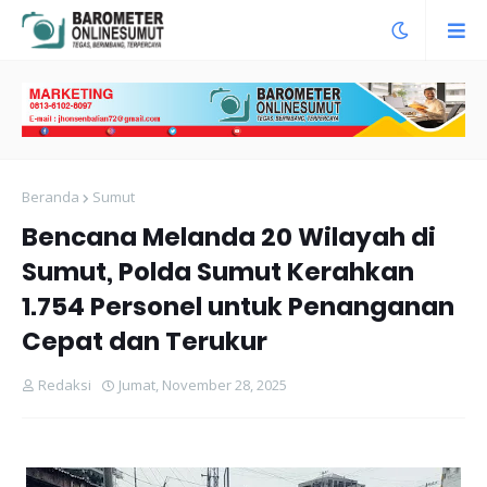
Beranda
Sumut
Bencana Melanda 20 Wilayah di
Sumut, Polda Sumut Kerahkan
1.754 Personel untuk Penanganan
Cepat dan Terukur
Redaksi
Jumat, November 28, 2025