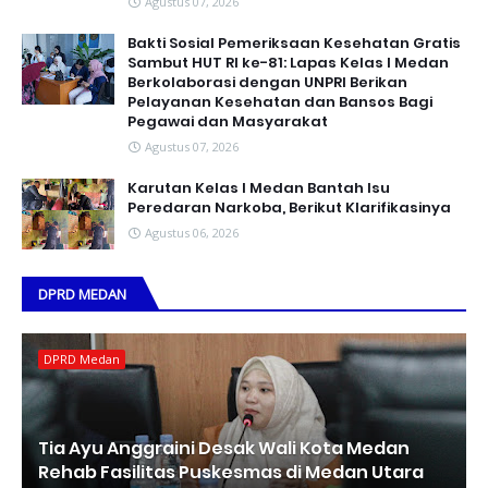
Agustus 07, 2026
Bakti Sosial Pemeriksaan Kesehatan Gratis
Sambut HUT RI ke-81: Lapas Kelas I Medan
Berkolaborasi dengan UNPRI Berikan
Pelayanan Kesehatan dan Bansos Bagi
Pegawai dan Masyarakat
Agustus 07, 2026
Karutan Kelas I Medan Bantah Isu
Peredaran Narkoba, Berikut Klarifikasinya
Agustus 06, 2026
DPRD MEDAN
DPRD Medan
Tia Ayu Anggraini Desak Wali Kota Medan
Rehab Fasilitas Puskesmas di Medan Utara