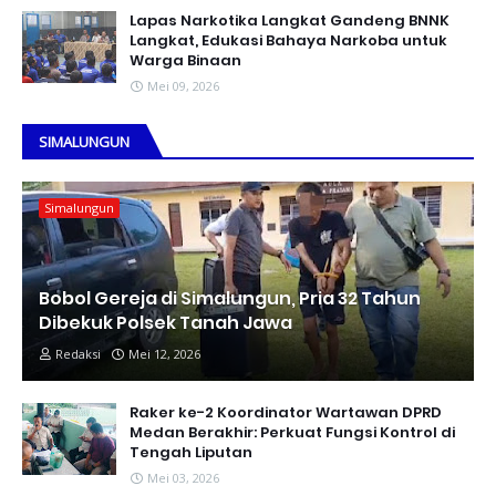
Lapas Narkotika Langkat Gandeng BNNK
Langkat, Edukasi Bahaya Narkoba untuk
Warga Binaan
Mei 09, 2026
SIMALUNGUN
Simalungun
Bobol Gereja di Simalungun, Pria 32 Tahun
Dibekuk Polsek Tanah Jawa
Redaksi
Mei 12, 2026
Raker ke-2 Koordinator Wartawan DPRD
Medan Berakhir: Perkuat Fungsi Kontrol di
Tengah Liputan
Mei 03, 2026