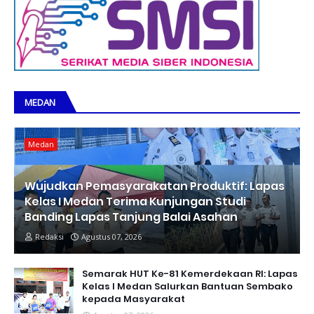
MEDAN
Medan
Wujudkan Pemasyarakatan Produktif: Lapas
Kelas I Medan Terima Kunjungan Studi
Banding Lapas Tanjung Balai Asahan
Redaksi
Agustus 07, 2026
Semarak HUT Ke-81 Kemerdekaan RI: Lapas
Kelas I Medan Salurkan Bantuan Sembako
kepada Masyarakat