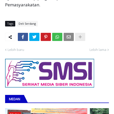
Pemasyarakatan.
Tags
Deli Serdang
Lebih baru
Lebih lama
MEDAN