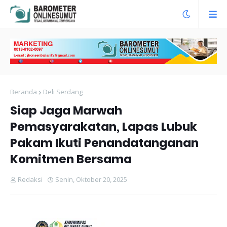
Beranda
Deli Serdang
Siap Jaga Marwah
Pemasyarakatan, Lapas Lubuk
Pakam Ikuti Penandatanganan
Komitmen Bersama
Redaksi
Senin, Oktober 20, 2025