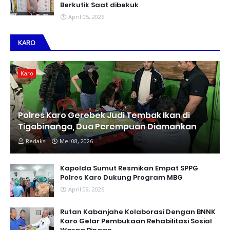
Berkutik Saat dibekuk
April 05, 2026
KARO
Karo
Polres Karo Gerebek Judi Tembak Ikan di
Tigabinanga, Dua Perempuan Diamankan
Redaksi
Mei 08, 2026
Kapolda Sumut Resmikan Empat SPPG
Polres Karo Dukung Program MBG
April 09, 2026
Rutan Kabanjahe Kolaborasi Dengan BNNK
Karo Gelar Pembukaan Rehabilitasi Sosial