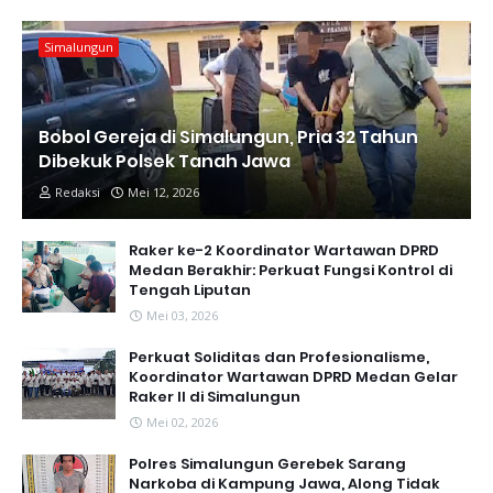
Simalungun
Bobol Gereja di Simalungun, Pria 32 Tahun
Dibekuk Polsek Tanah Jawa
Redaksi
Mei 12, 2026
Raker ke-2 Koordinator Wartawan DPRD
Medan Berakhir: Perkuat Fungsi Kontrol di
Tengah Liputan
Mei 03, 2026
Perkuat Soliditas dan Profesionalisme,
Koordinator Wartawan DPRD Medan Gelar
Raker II di Simalungun
Mei 02, 2026
Polres Simalungun Gerebek Sarang
Narkoba di Kampung Jawa, Along Tidak