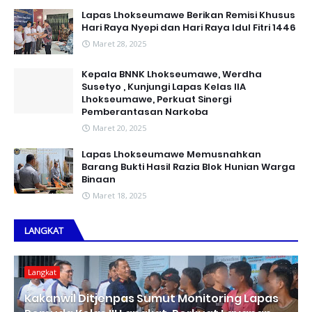
Lapas Lhokseumawe Berikan Remisi Khusus
Hari Raya Nyepi dan Hari Raya Idul Fitri 1446
Maret 28, 2025
Kepala BNNK Lhokseumawe, Werdha
Susetyo , Kunjungi Lapas Kelas IIA
Lhokseumawe, Perkuat Sinergi
Pemberantasan Narkoba
Maret 20, 2025
Lapas Lhokseumawe Memusnahkan
Barang Bukti Hasil Razia Blok Hunian Warga
Binaan
Maret 18, 2025
LANGKAT
Langkat
Kakanwil Ditjenpas Sumut Monitoring Lapas