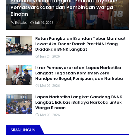
Pemuda Kelas III Langkat, Perkuat Layanan
Pemasyarakatan dan Pembinaan Warga
Binaan
Redaksi
Juli 19, 2026
Rutan Pangkalan Brandan Tebar Manfaat
Lewat Aksi Donor Darah Pra-HANI Yang
Diadakan BNNK Langkat
Juni 24, 2026
Ikrar Pemasyarakatan, Lapas Narkotika
Langkat Tegaskan Komitmen Zero
Handpone llegal, Penipuan, dan Narkoba
Mei 09, 2026
Lapas Narkotika Langkat Gandeng BNNK
Langkat, Edukasi Bahaya Narkoba untuk
Warga Binaan
Mei 09, 2026
SIMALUNGUN