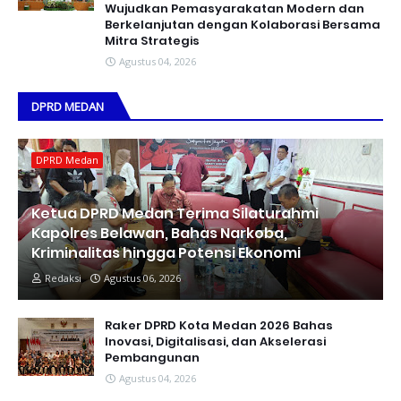
Wujudkan Pemasyarakatan Modern dan
Berkelanjutan dengan Kolaborasi Bersama
Mitra Strategis
Agustus 04, 2026
DPRD MEDAN
DPRD Medan
Ketua DPRD Medan Terima Silaturahmi
Kapolres Belawan, Bahas Narkoba,
Kriminalitas hingga Potensi Ekonomi
Redaksi
Agustus 06, 2026
Raker DPRD Kota Medan 2026 Bahas
Inovasi, Digitalisasi, dan Akselerasi
Pembangunan
Agustus 04, 2026