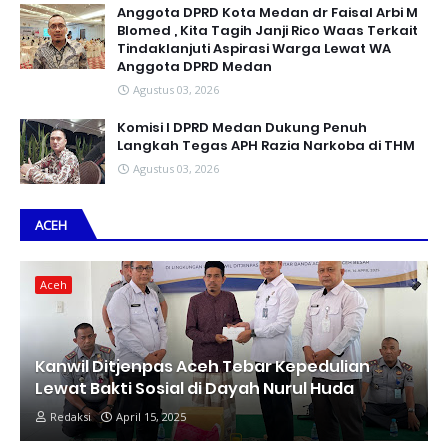
Anggota DPRD Kota Medan dr Faisal Arbi M
Blomed , Kita Tagih Janji Rico Waas Terkait
Tindaklanjuti Aspirasi Warga Lewat WA
Anggota DPRD Medan
Agustus 03, 2026
Komisi I DPRD Medan Dukung Penuh
Langkah Tegas APH Razia Narkoba di THM
Agustus 03, 2026
ACEH
Aceh
Kanwil Ditjenpas Aceh Tebar Kepedulian
Lewat Bakti Sosial di Dayah Nurul Huda
Redaksi
April 15, 2025