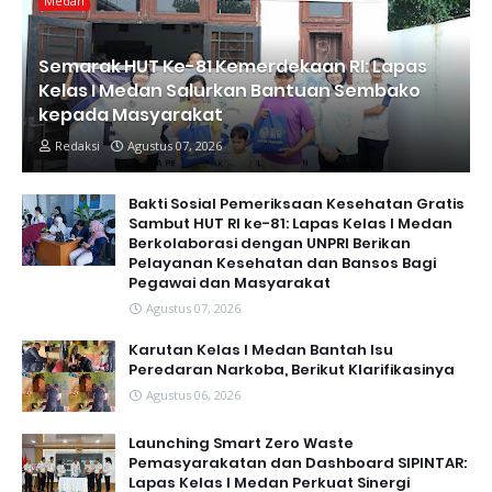
Medan
Semarak HUT Ke-81 Kemerdekaan RI: Lapas
Kelas I Medan Salurkan Bantuan Sembako
kepada Masyarakat
Redaksi
Agustus 07, 2026
Bakti Sosial Pemeriksaan Kesehatan Gratis
Sambut HUT RI ke-81: Lapas Kelas I Medan
Berkolaborasi dengan UNPRI Berikan
Pelayanan Kesehatan dan Bansos Bagi
Pegawai dan Masyarakat
Agustus 07, 2026
Karutan Kelas I Medan Bantah Isu
Peredaran Narkoba, Berikut Klarifikasinya
Agustus 06, 2026
Launching Smart Zero Waste
Pemasyarakatan dan Dashboard SIPINTAR:
Lapas Kelas I Medan Perkuat Sinergi