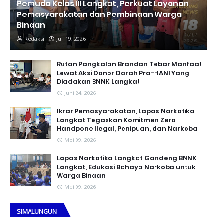
Pemuda Kelas III Langkat, Perkuat Layanan
Pemasyarakatan dan Pembinaan Warga
Binaan
Redaksi
Juli 19, 2026
Rutan Pangkalan Brandan Tebar Manfaat
Lewat Aksi Donor Darah Pra-HANI Yang
Diadakan BNNK Langkat
Juni 24, 2026
Ikrar Pemasyarakatan, Lapas Narkotika
Langkat Tegaskan Komitmen Zero
Handpone llegal, Penipuan, dan Narkoba
Mei 09, 2026
Lapas Narkotika Langkat Gandeng BNNK
Langkat, Edukasi Bahaya Narkoba untuk
Warga Binaan
Mei 09, 2026
SIMALUNGUN