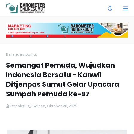
Beranda
Sumut
Semangat Pemuda, Wujudkan
Indonesia Bersatu - Kanwil
Ditjenpas Sumut Gelar Upacara
Sumpah Pemuda ke-97
Redaksi
Selasa, Oktober 28, 2025