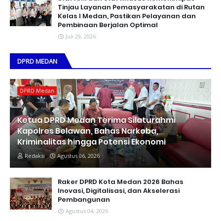
Tinjau Layanan Pemasyarakatan di Rutan
Kelas I Medan, Pastikan Pelayanan dan
Pembinaan Berjalan Optimal
Juli 29, 2026
DPRD MEDAN
DPRD Medan
Ketua DPRD Medan Terima Silaturahmi
Kapolres Belawan, Bahas Narkoba,
Kriminalitas hingga Potensi Ekonomi
Redaksi
Agustus 06, 2026
Raker DPRD Kota Medan 2026 Bahas
Inovasi, Digitalisasi, dan Akselerasi
Pembangunan
Agustus 04, 2026