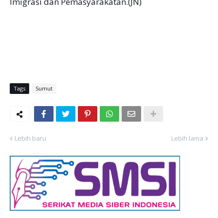
Imigrasi dan Pemasyarakatan.(JN)
Tags
Sumut
Lebih baru
Lebih lama