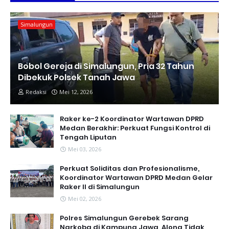
Simalungun
Bobol Gereja di Simalungun, Pria 32 Tahun
Dibekuk Polsek Tanah Jawa
Redaksi
Mei 12, 2026
Raker ke-2 Koordinator Wartawan DPRD
Medan Berakhir: Perkuat Fungsi Kontrol di
Tengah Liputan
Mei 03, 2026
Perkuat Soliditas dan Profesionalisme,
Koordinator Wartawan DPRD Medan Gelar
Raker II di Simalungun
Mei 02, 2026
Polres Simalungun Gerebek Sarang
Narkoba di Kampung Jawa, Along Tidak