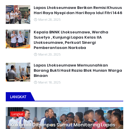
Lapas Lhokseumawe Berikan Remisi Khusus
Hari Raya Nyepi dan Hari Raya Idul Fitri 1446
Maret 28, 2025
Kepala BNNK Lhokseumawe, Werdha
Susetyo , Kunjungi Lapas Kelas IIA
Lhokseumawe, Perkuat Sinergi
Pemberantasan Narkoba
Maret 20, 2025
Lapas Lhokseumawe Memusnahkan
Barang Bukti Hasil Razia Blok Hunian Warga
Binaan
Maret 18, 2025
LANGKAT
Langkat
Kakanwil Ditjenpas Sumut Monitoring Lapas