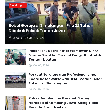
Simalungun
Bobol Gereja di Simalungun, Pria 32 Tahun
Dibekuk Polsek Tanah Jawa
Redaksi
Mei 12, 2026
Raker ke-2 Koordinator Wartawan DPRD
Medan Berakhir: Perkuat Fungsi Kontrol di
Tengah Liputan
Mei 03, 2026
Perkuat Soliditas dan Profesionalisme,
Koordinator Wartawan DPRD Medan Gelar
Raker II di Simalungun
Mei 02, 2026
Polres Simalungun Gerebek Sarang
Narkoba di Kampung Jawa, Along Tidak
Berkutik Saat dibekuk