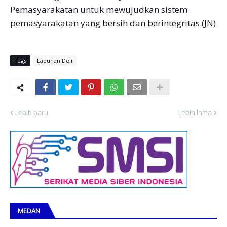
Pemasyarakatan untuk mewujudkan sistem
pemasyarakatan yang bersih dan berintegritas.(JN)
Tags
Labuhan Deli
Lebih baru
Lebih lama
MEDAN