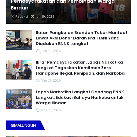
Pemasyarakatan dan Pembinaan Warga
Binaan
Redaksi
Juli 19, 2026
Rutan Pangkalan Brandan Tebar Manfaat
Lewat Aksi Donor Darah Pra-HANI Yang
Diadakan BNNK Langkat
Juni 24, 2026
Ikrar Pemasyarakatan, Lapas Narkotika
Langkat Tegaskan Komitmen Zero
Handpone llegal, Penipuan, dan Narkoba
Mei 09, 2026
Lapas Narkotika Langkat Gandeng BNNK
Langkat, Edukasi Bahaya Narkoba untuk
Warga Binaan
Mei 09, 2026
SIMALUNGUN