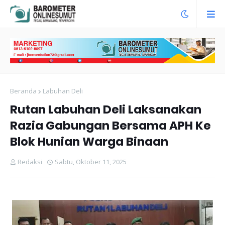
Beranda
Labuhan Deli
Rutan Labuhan Deli Laksanakan
Razia Gabungan Bersama APH Ke
Blok Hunian Warga Binaan
Redaksi
Sabtu, Oktober 11, 2025