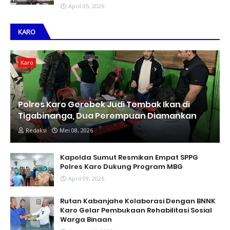
April 05, 2026
KARO
Karo
Polres Karo Gerebek Judi Tembak Ikan di
Tigabinanga, Dua Perempuan Diamankan
Redaksi
Mei 08, 2026
Kapolda Sumut Resmikan Empat SPPG
Polres Karo Dukung Program MBG
April 09, 2026
Rutan Kabanjahe Kolaborasi Dengan BNNK
Karo Gelar Pembukaan Rehabilitasi Sosial
Warga Binaan