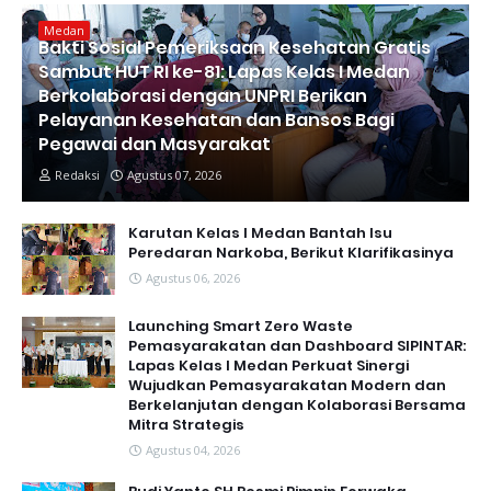
Medan
Bakti Sosial Pemeriksaan Kesehatan Gratis
Sambut HUT RI ke-81: Lapas Kelas I Medan
Berkolaborasi dengan UNPRI Berikan
Pelayanan Kesehatan dan Bansos Bagi
Pegawai dan Masyarakat
Redaksi
Agustus 07, 2026
Karutan Kelas I Medan Bantah Isu
Peredaran Narkoba, Berikut Klarifikasinya
Agustus 06, 2026
Launching Smart Zero Waste
Pemasyarakatan dan Dashboard SIPINTAR:
Lapas Kelas I Medan Perkuat Sinergi
Wujudkan Pemasyarakatan Modern dan
Berkelanjutan dengan Kolaborasi Bersama
Mitra Strategis
Agustus 04, 2026