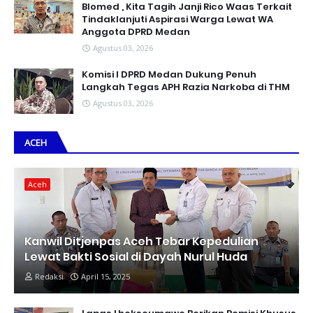
Blomed , Kita Tagih Janji Rico Waas Terkait
Tindaklanjuti Aspirasi Warga Lewat WA
Anggota DPRD Medan
Agustus 03, 2026
Komisi I DPRD Medan Dukung Penuh
Langkah Tegas APH Razia Narkoba di THM
Agustus 03, 2026
ACEH
Aceh
Kanwil Ditjenpas Aceh Tebar Kepedulian
Lewat Bakti Sosial di Dayah Nurul Huda
Redaksi
April 15, 2025