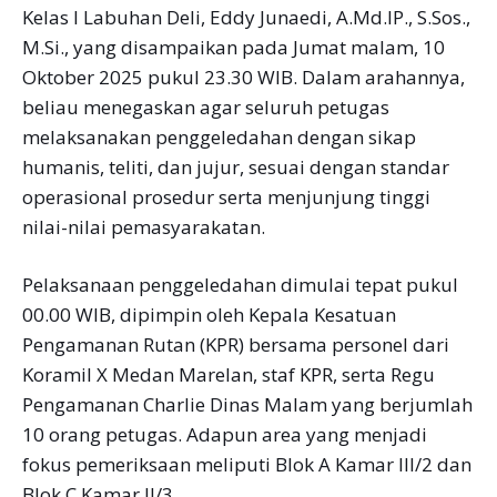
Kelas I Labuhan Deli, Eddy Junaedi, A.Md.IP., S.Sos.,
M.Si., yang disampaikan pada Jumat malam, 10
Oktober 2025 pukul 23.30 WIB. Dalam arahannya,
beliau menegaskan agar seluruh petugas
melaksanakan penggeledahan dengan sikap
humanis, teliti, dan jujur, sesuai dengan standar
operasional prosedur serta menjunjung tinggi
nilai-nilai pemasyarakatan.
Pelaksanaan penggeledahan dimulai tepat pukul
00.00 WIB, dipimpin oleh Kepala Kesatuan
Pengamanan Rutan (KPR) bersama personel dari
Koramil X Medan Marelan, staf KPR, serta Regu
Pengamanan Charlie Dinas Malam yang berjumlah
10 orang petugas. Adapun area yang menjadi
fokus pemeriksaan meliputi Blok A Kamar III/2 dan
Blok C Kamar II/3.