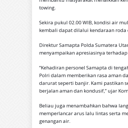
towing.
Sekira pukul 02.00 WIB, kondisi air mu
kembali dapat dilalui kendaraan rod
Direktur Samapta Polda Sumatera Utara, 
menyampaikan apresiasinya terhadap 
“Kehadiran personel Samapta di teng
Polri dalam memberikan rasa aman d
darurat seperti banjir. Kami pastika
berjalan aman dan kondusif,” ujar Kom
Beliau juga menambahkan bahwa lang
memperlancar arus lalu lintas serta 
genangan air.