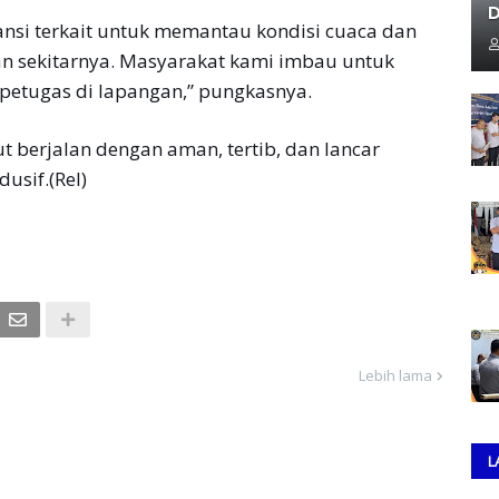
D
ansi terkait untuk memantau kondisi cuaca dan
n sekitarnya. Masyarakat kami imbau untuk
petugas di lapangan,” pungkasnya.
ut berjalan dengan aman, tertib, dan lancar
dusif.(Rel)
Lebih lama
L