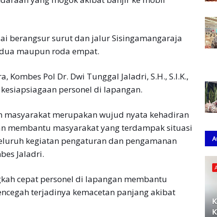
lai berangsur surut dan jalur Sisingamangaraja
a dua maupun roda empat.
Kombes Pol Dr. Dwi Tunggal Jaladri, S.H., S.I.K.,
kesiapsiagaan personel di lapangan.
ah masyarakat merupakan wujud nyata kehadiran
an membantu masyarakat yang terdampak situasi
A
n seluruh kegiatan pengaturan dan pengamanan
bes Jaladri.
kah cepat personel di lapangan membantu
mencegah terjadinya kemacetan panjang akibat
K
K