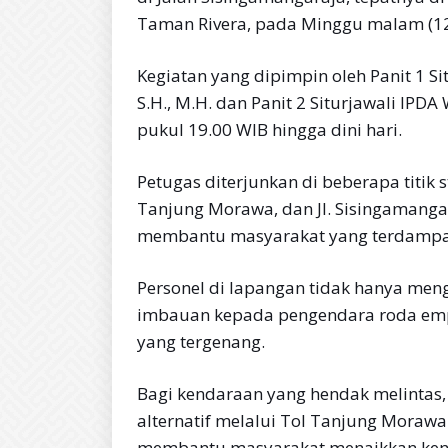
Taman Rivera, pada Minggu malam (12
Kegiatan yang dipimpin oleh Panit 1 S
S.H., M.H. dan Panit 2 Siturjawali IPDA
pukul 19.00 WIB hingga dini hari.
Petugas diterjunkan di beberapa titik 
Tanjung Morawa, dan Jl. Sisingamangar
membantu masyarakat yang terdampa
Personel di lapangan tidak hanya men
imbauan kepada pengendara roda empa
yang tergenang.
Bagi kendaraan yang hendak melintas
alternatif melalui Tol Tanjung Morawa 
membantu masyarakat menaikkan kend