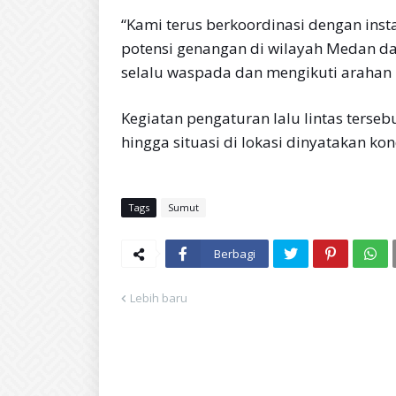
“Kami terus berkoordinasi dengan inst
potensi genangan di wilayah Medan da
selalu waspada dan mengikuti arahan 
Kegiatan pengaturan lalu lintas terseb
hingga situasi di lokasi dinyatakan kon
Tags
Sumut
Berbagi
Lebih baru