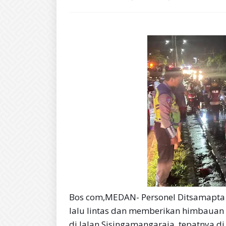
Bos com,MEDAN- Personel Ditsamapta
lalu lintas dan memberikan himbauan 
di Jalan Sisingamangaraja, tepatnya