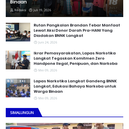
Binaan
Redaksi
Juli 19, 2026
Rutan Pangkalan Brandan Tebar Manfaat
Lewat Aksi Donor Darah Pra-HANI Yang
Diadakan BNNK Langkat
Juni 24, 2026
Ikrar Pemasyarakatan, Lapas Narkotika
Langkat Tegaskan Komitmen Zero
Handpone llegal, Penipuan, dan Narkoba
Mei 09, 2026
Lapas Narkotika Langkat Gandeng BNNK
Langkat, Edukasi Bahaya Narkoba untuk
Warga Binaan
Mei 09, 2026
SIMALUNGUN