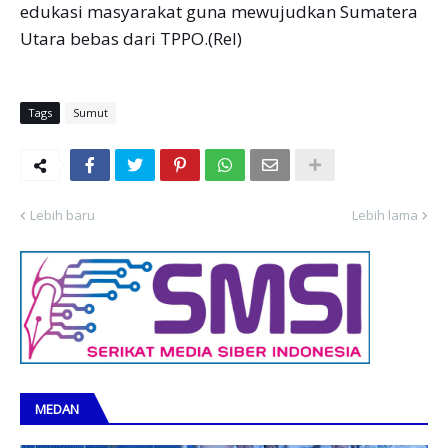
edukasi masyarakat guna mewujudkan Sumatera
Utara bebas dari TPPO.(Rel)
Tags
Sumut
Lebih baru
Lebih lama
MEDAN