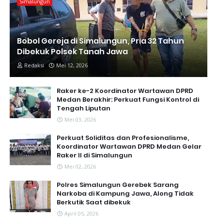
Simalungun
Bobol Gereja di Simalungun, Pria 32 Tahun
Dibekuk Polsek Tanah Jawa
Redaksi
Mei 12, 2026
Raker ke-2 Koordinator Wartawan DPRD
Medan Berakhir: Perkuat Fungsi Kontrol di
Tengah Liputan
Mei 03, 2026
Perkuat Soliditas dan Profesionalisme,
Koordinator Wartawan DPRD Medan Gelar
Raker II di Simalungun
Mei 02, 2026
Polres Simalungun Gerebek Sarang
Narkoba di Kampung Jawa, Along Tidak
Berkutik Saat dibekuk
April 05, 2026