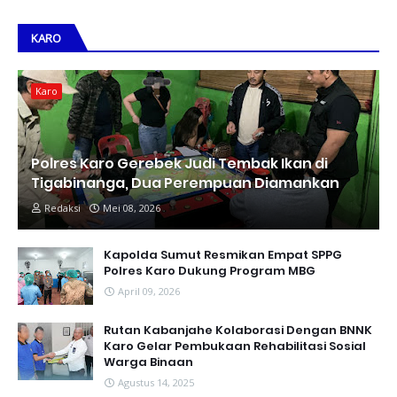
KARO
Karo
Polres Karo Gerebek Judi Tembak Ikan di
Tigabinanga, Dua Perempuan Diamankan
Redaksi
Mei 08, 2026
Kapolda Sumut Resmikan Empat SPPG
Polres Karo Dukung Program MBG
April 09, 2026
Rutan Kabanjahe Kolaborasi Dengan BNNK
Karo Gelar Pembukaan Rehabilitasi Sosial
Warga Binaan
Agustus 14, 2025