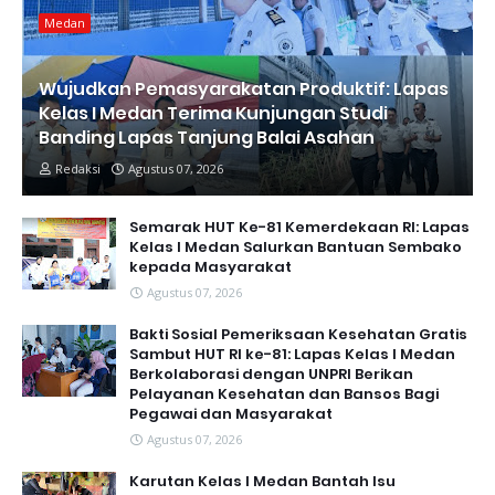
Medan
Wujudkan Pemasyarakatan Produktif: Lapas
Kelas I Medan Terima Kunjungan Studi
Banding Lapas Tanjung Balai Asahan
Redaksi
Agustus 07, 2026
Semarak HUT Ke-81 Kemerdekaan RI: Lapas
Kelas I Medan Salurkan Bantuan Sembako
kepada Masyarakat
Agustus 07, 2026
Bakti Sosial Pemeriksaan Kesehatan Gratis
Sambut HUT RI ke-81: Lapas Kelas I Medan
Berkolaborasi dengan UNPRI Berikan
Pelayanan Kesehatan dan Bansos Bagi
Pegawai dan Masyarakat
Agustus 07, 2026
Karutan Kelas I Medan Bantah Isu