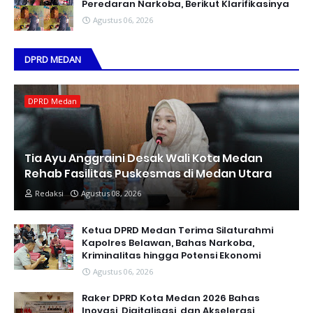
Peredaran Narkoba, Berikut Klarifikasinya
Agustus 06, 2026
DPRD MEDAN
DPRD Medan
Tia Ayu Anggraini Desak Wali Kota Medan
Rehab Fasilitas Puskesmas di Medan Utara
Redaksi
Agustus 08, 2026
Ketua DPRD Medan Terima Silaturahmi
Kapolres Belawan, Bahas Narkoba,
Kriminalitas hingga Potensi Ekonomi
Agustus 06, 2026
Raker DPRD Kota Medan 2026 Bahas
Inovasi, Digitalisasi, dan Akselerasi