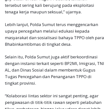
tersebut sering kali berujung pada eksploitasi
tenaga kerja maupun seksual,” ujarnya.
Lebih lanjut, Polda Sumut terus menggencarkan
upaya pencegahan melalui edukasi kepada
masyarakat dan sosialisasi bahaya TPPO oleh para
Bhabinkamtibmas di tingkat desa.
Selain itu, Polda Sumut juga aktif berkoordinasi
dengan instansi terkait seperti BP2MI, Imigrasi, TNI
AL, dan Dinas Sosial dalam membentuk Gugus
Tugas Pencegahan dan Penanganan TPPO di
tingkat provinsi.
“Kolaborasi lintas sektor ini sangat penting, agar
pengawasan di titik-titik rawan seperti pelabuhan
tikus, perbatasan, hingga jalur udara dapat lebih