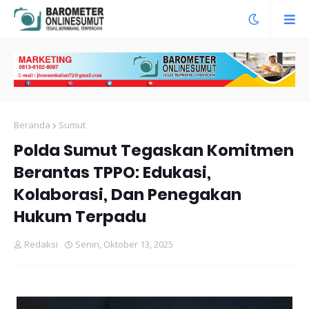
Beranda
Sumut
Polda Sumut Tegaskan Komitmen
Berantas TPPO: Edukasi,
Kolaborasi, Dan Penegakan
Hukum Terpadu
Redaksi
Senin, Oktober 13, 2025