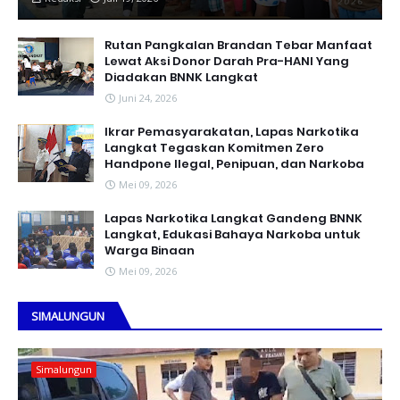
Rutan Pangkalan Brandan Tebar Manfaat
Lewat Aksi Donor Darah Pra-HANI Yang
Diadakan BNNK Langkat
Juni 24, 2026
Ikrar Pemasyarakatan, Lapas Narkotika
Langkat Tegaskan Komitmen Zero
Handpone llegal, Penipuan, dan Narkoba
Mei 09, 2026
Lapas Narkotika Langkat Gandeng BNNK
Langkat, Edukasi Bahaya Narkoba untuk
Warga Binaan
Mei 09, 2026
SIMALUNGUN
Simalungun