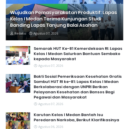
Wujudkan Pemasyarakatan Produktif: Lapas
Kelas I Medan Terima Kunjungan Studi
Banding Lapas Tanjung Balai Asahan
Redaksi
Agustus 07, 2026
Semarak HUT Ke-81 Kemerdekaan RI: Lapas
Kelas I Medan Salurkan Bantuan Sembako
kepada Masyarakat
Agustus 07, 2026
Bakti Sosial Pemeriksaan Kesehatan Gratis
Sambut HUT RI ke-81: Lapas Kelas I Medan
Berkolaborasi dengan UNPRI Berikan
Pelayanan Kesehatan dan Bansos Bagi
Pegawai dan Masyarakat
Agustus 07, 2026
Karutan Kelas I Medan Bantah Isu
Peredaran Narkoba, Berikut Klarifikasinya
Agustus 06, 2026