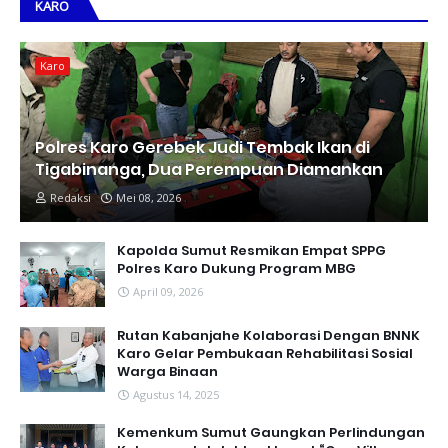
KARO
Karo
Polres Karo Gerebek Judi Tembak Ikan di
Tigabinanga, Dua Perempuan Diamankan
Redaksi
Mei 08, 2026
Kapolda Sumut Resmikan Empat SPPG
Polres Karo Dukung Program MBG
April 09, 2026
Rutan Kabanjahe Kolaborasi Dengan BNNK
Karo Gelar Pembukaan Rehabilitasi Sosial
Warga Binaan
Agustus 14, 2025
Kemenkum Sumut Gaungkan Perlindungan