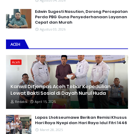
Agustus 04, 2026
Edwin Sugesti Nasution, Dorong Percepatan
Perda PBG Guna Penyederhanaan Layanan
Cepat dan Murah
Agustus 03, 2026
ACEH
Aceh
Kanwil Ditjenpas Aceh Tebar Kepedulian
Lewat Bakti Sosial di Dayah Nurul Huda
Redaksi
April 15, 2025
Lapas Lhokseumawe Berikan Remisi Khusus
Hari Raya Nyepi dan Hari Raya Idul Fitri 1446
Maret 28, 2025