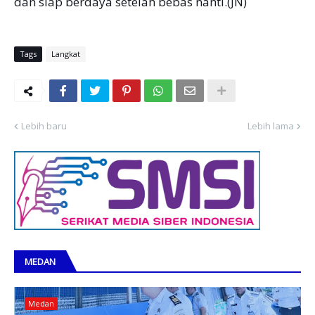
dan siap berdaya setelah bebas nanti.(JN)
Tags
Langkat
Lebih baru
Lebih lama
MEDAN
Medan