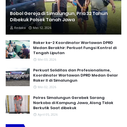
Bobol Gereja di Simalungun, Pria 32 Tahun
Dibekuk Polsek Tanah Jawa
Redaksi
Mei 12, 2026
Raker ke-2 Koordinator Wartawan DPRD
Medan Berakhir: Perkuat Fungsi Kontrol di
Tengah Liputan
Mei 03, 2026
Perkuat Soliditas dan Profesionalisme,
Koordinator Wartawan DPRD Medan Gelar
Raker II di Simalungun
Mei 02, 2026
Polres Simalungun Gerebek Sarang
Narkoba di Kampung Jawa, Along Tidak
Berkutik Saat dibekuk
April 05, 2026