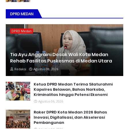
DPRD MEDAN
DPRD Medan
Tia Ayu Anggraini Desak Wali Kota Medan
Rehab Fasilitas Puskesmas di Medan Utara
Redaksi
Agustus 08, 2026
Ketua DPRD Medan Terima Silaturahmi
Kapolres Belawan, Bahas Narkoba,
Kriminalitas hingga Potensi Ekonomi
Agustus 06, 2026
Raker DPRD Kota Medan 2026 Bahas
Inovasi, Digitalisasi, dan Akselerasi
Pembangunan