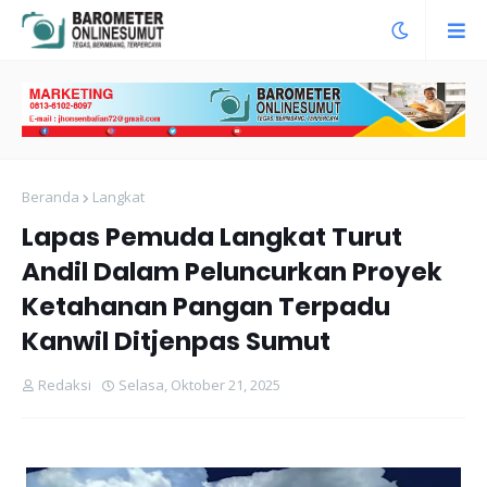
Beranda
Langkat
Lapas Pemuda Langkat Turut
Andil Dalam Peluncurkan Proyek
Ketahanan Pangan Terpadu
Kanwil Ditjenpas Sumut
Redaksi
Selasa, Oktober 21, 2025