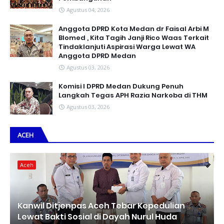
Agustus 04, 2026
Anggota DPRD Kota Medan dr Faisal Arbi M
Blomed , Kita Tagih Janji Rico Waas Terkait
Tindaklanjuti Aspirasi Warga Lewat WA
Anggota DPRD Medan
Agustus 03, 2026
Komisi I DPRD Medan Dukung Penuh
Langkah Tegas APH Razia Narkoba di THM
Agustus 03, 2026
ACEH
Aceh
Kanwil Ditjenpas Aceh Tebar Kepedulian
Lewat Bakti Sosial di Dayah Nurul Huda