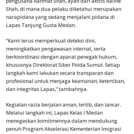
pengusaha Rahmat Shah, ayah dari aktris Raline
Shah, di mana dua pelaku diketahui merupakan
narapidana yang sedang menjalani pidana di
Lapas Tanjung Gusta Medan.
“Kami terus memperkuat deteksi dini,
meningkatkan pengawasan internal, serta
berkoordinasi dengan aparat penegak hukum,
khususnya Direktorat Siber Polda Sumut. Setiap
langkah kami lakukan secara transparan dan
profesional untuk menjaga keamanan, ketertiban,
dan integritas Lapas,” tambahnya.
Kegiatan razia berjalan aman, tertib, dan lancar.
Melalui langkah ini, Lapas Kelas I Medan
menegaskan komitmennya dalam mendukung
penuh Program Akselerasi Kementerian Imigrasi