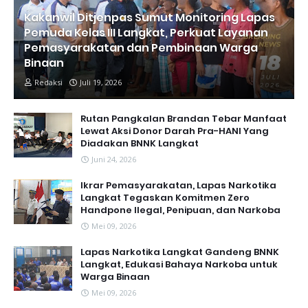
Kakanwil Ditjenpas Sumut Monitoring Lapas
Pemuda Kelas III Langkat, Perkuat Layanan
Pemasyarakatan dan Pembinaan Warga
Binaan
Redaksi
Juli 19, 2026
Rutan Pangkalan Brandan Tebar Manfaat
Lewat Aksi Donor Darah Pra-HANI Yang
Diadakan BNNK Langkat
Juni 24, 2026
Ikrar Pemasyarakatan, Lapas Narkotika
Langkat Tegaskan Komitmen Zero
Handpone llegal, Penipuan, dan Narkoba
Mei 09, 2026
Lapas Narkotika Langkat Gandeng BNNK
Langkat, Edukasi Bahaya Narkoba untuk
Warga Binaan
Mei 09, 2026