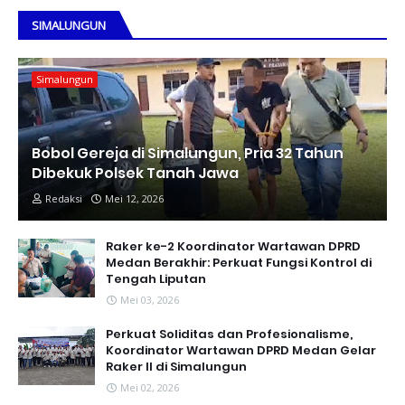
SIMALUNGUN
Simalungun
Bobol Gereja di Simalungun, Pria 32 Tahun
Dibekuk Polsek Tanah Jawa
Redaksi
Mei 12, 2026
Raker ke-2 Koordinator Wartawan DPRD
Medan Berakhir: Perkuat Fungsi Kontrol di
Tengah Liputan
Mei 03, 2026
Perkuat Soliditas dan Profesionalisme,
Koordinator Wartawan DPRD Medan Gelar
Raker II di Simalungun
Mei 02, 2026