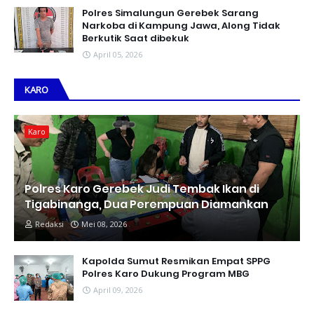
Polres Simalungun Gerebek Sarang
Narkoba di Kampung Jawa, Along Tidak
Berkutik Saat dibekuk
April 05, 2026
KARO
Karo
Polres Karo Gerebek Judi Tembak Ikan di
Tigabinanga, Dua Perempuan Diamankan
Redaksi
Mei 08, 2026
Kapolda Sumut Resmikan Empat SPPG
Polres Karo Dukung Program MBG
April 09, 2026