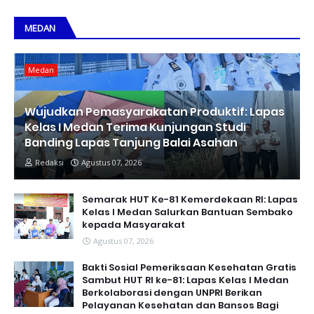
MEDAN
Medan
Wujudkan Pemasyarakatan Produktif: Lapas
Kelas I Medan Terima Kunjungan Studi
Banding Lapas Tanjung Balai Asahan
Redaksi
Agustus 07, 2026
Semarak HUT Ke-81 Kemerdekaan RI: Lapas
Kelas I Medan Salurkan Bantuan Sembako
kepada Masyarakat
Agustus 07, 2026
Bakti Sosial Pemeriksaan Kesehatan Gratis
Sambut HUT RI ke-81: Lapas Kelas I Medan
Berkolaborasi dengan UNPRI Berikan
Pelayanan Kesehatan dan Bansos Bagi