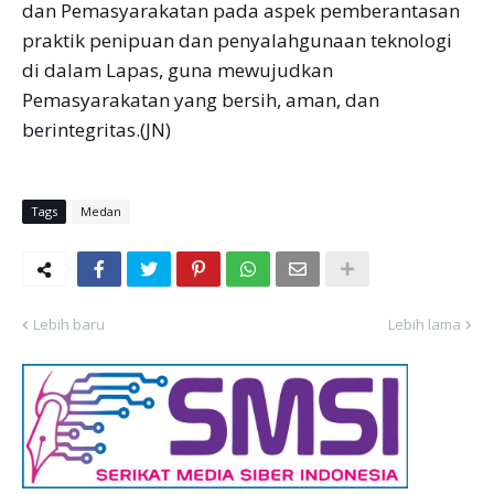
dan Pemasyarakatan pada aspek pemberantasan
praktik penipuan dan penyalahgunaan teknologi
di dalam Lapas, guna mewujudkan
Pemasyarakatan yang bersih, aman, dan
berintegritas.(JN)
Tags
Medan
Lebih baru
Lebih lama