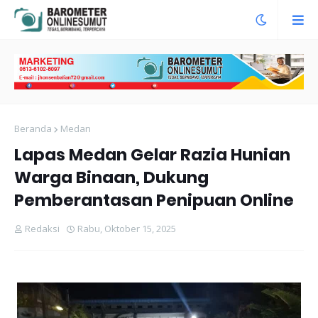
Beranda
Medan
Lapas Medan Gelar Razia Hunian
Warga Binaan, Dukung
Pemberantasan Penipuan Online
Redaksi
Rabu, Oktober 15, 2025