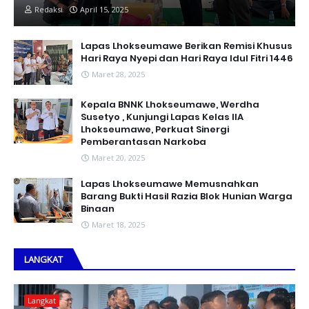
Redaksi
April 15, 2025
Lapas Lhokseumawe Berikan Remisi Khusus
Hari Raya Nyepi dan Hari Raya Idul Fitri 1446
Maret 28, 2025
Kepala BNNK Lhokseumawe, Werdha
Susetyo , Kunjungi Lapas Kelas IIA
Lhokseumawe, Perkuat Sinergi
Pemberantasan Narkoba
Maret 20, 2025
Lapas Lhokseumawe Memusnahkan
Barang Bukti Hasil Razia Blok Hunian Warga
Binaan
Maret 18, 2025
LANGKAT
Langkat