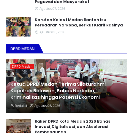
Pegawai dan Masyarakat
Agustus 07, 2026
Karutan Kelas I Medan Bantah Isu
Peredaran Narkoba, Berikut Klarifikasinya
Agustus 06, 2026
DPRD MEDAN
DPRD Medan
Ketua DPRD Medan Terima Silaturahmi
Kapolres Belawan, Bahas Narkoba,
Kriminalitas hingga Potensi Ekonomi
Redaksi
Agustus 06, 2026
Raker DPRD Kota Medan 2026 Bahas
Inovasi, Digitalisasi, dan Akselerasi
Pembangunan