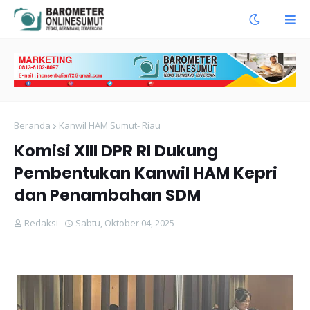
Beranda
Kanwil HAM Sumut- Riau
Komisi XIII DPR RI Dukung
Pembentukan Kanwil HAM Kepri
dan Penambahan SDM
Redaksi
Sabtu, Oktober 04, 2025