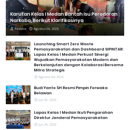
Karutan Kelas I Medan Bantah Isu Peredaran
Narkoba, Berikut Klarifikasinya
Redaksi
Agustus 06, 2026
Launching Smart Zero Waste
Pemasyarakatan dan Dashboard SIPINTAR:
Lapas Kelas I Medan Perkuat Sinergi
Wujudkan Pemasyarakatan Modern dan
Berkelanjutan dengan Kolaborasi Bersama
Mitra Strategis
Agustus 04, 2026
Budi Yanto SH Resmi Pimpin Forwaka
Belawan
Juli 30, 2026
Lapas Kelas I Medan Ikuti Pengarahan
Direktur Jenderal Pemasyarakatan
Juli 29, 2026