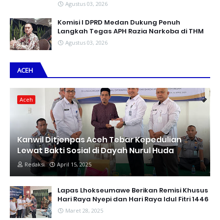
Agustus 03, 2026
Komisi I DPRD Medan Dukung Penuh
Langkah Tegas APH Razia Narkoba di THM
Agustus 03, 2026
ACEH
Aceh
Kanwil Ditjenpas Aceh Tebar Kepedulian
Lewat Bakti Sosial di Dayah Nurul Huda
Redaksi
April 15, 2025
Lapas Lhokseumawe Berikan Remisi Khusus
Hari Raya Nyepi dan Hari Raya Idul Fitri 1446
Maret 28, 2025