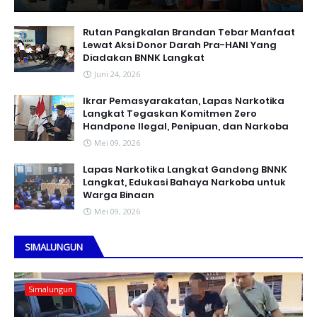
Rutan Pangkalan Brandan Tebar Manfaat
Lewat Aksi Donor Darah Pra-HANI Yang
Diadakan BNNK Langkat
Juni 24, 2026
Ikrar Pemasyarakatan, Lapas Narkotika
Langkat Tegaskan Komitmen Zero
Handpone llegal, Penipuan, dan Narkoba
Mei 09, 2026
Lapas Narkotika Langkat Gandeng BNNK
Langkat, Edukasi Bahaya Narkoba untuk
Warga Binaan
Mei 09, 2026
SIMALUNGUN
Simalungun