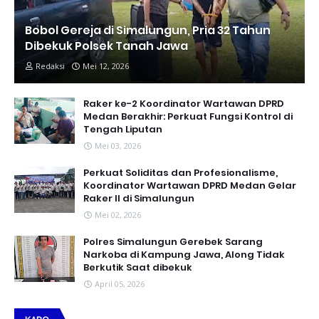
Bobol Gereja di Simalungun, Pria 32 Tahun
Dibekuk Polsek Tanah Jawa
Redaksi
Mei 12, 2026
Raker ke-2 Koordinator Wartawan DPRD
Medan Berakhir: Perkuat Fungsi Kontrol di
Tengah Liputan
Mei 03, 2026
Perkuat Soliditas dan Profesionalisme,
Koordinator Wartawan DPRD Medan Gelar
Raker II di Simalungun
Mei 02, 2026
Polres Simalungun Gerebek Sarang
Narkoba di Kampung Jawa, Along Tidak
Berkutik Saat dibekuk
April 05, 2026