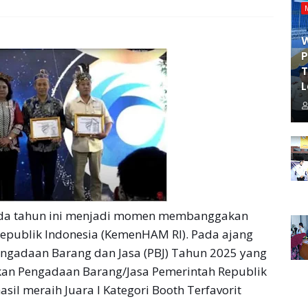
P
T
L
da tahun ini menjadi momen membanggakan
epublik Indonesia (KemenHAM RI). Pada ajang
ngadaan Barang dan Jasa (PBJ) Tahun 2025 yang
kan Pengadaan Barang/Jasa Pemerintah Republik
sil meraih Juara I Kategori Booth Terfavorit