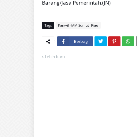
Barang/Jasa Pemerintah.(JN)
Tags
Kanwil HAM Sumut- Riau
Berbagi
Lebih baru