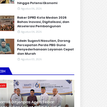
hingga Potensi Ekonomi
Agustus 06, 2026
Raker DPRD Kota Medan 2026
Bahas Inovasi, Digitalisasi, dan
Akselerasi Pembangunan
Agustus 04, 2026
Edwin Sugesti Nasution, Dorong
Percepatan Perda PBG Guna
Penyederhanaan Layanan Cepat
dan Murah
Agustus 03, 2026
CEH
Aceh
anwil Ditjenpas Aceh Tebar