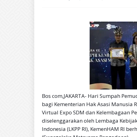
Bos com,JAKARTA- Hari Sumpah Pemu
bagi Kementerian Hak Asasi Manusia R
Virtual Expo SDM dan Kelembagaan Pe
diselenggarakan oleh Lembaga Kebija
Indonesia (LKPP RI), KemenHAM RI berha