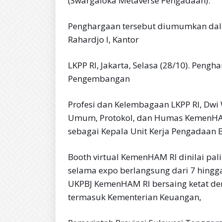
(Swargaloka Metaverse Pengadaan).
Penghargaan tersebut diumumkan dala
Rahardjo I, Kantor
LKPP RI, Jakarta, Selasa (28/10). Peng
Pengembangan
Profesi dan Kelembagaan LKPP RI, Dwi 
Umum, Protokol, dan Humas KemenHAM
sebagai Kepala Unit Kerja Pengadaan 
Booth virtual KemenHAM RI dinilai pa
selama expo berlangsung dari 7 hingga
UKPBJ KemenHAM RI bersaing ketat de
termasuk Kementerian Keuangan,