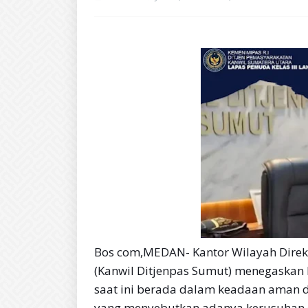
Bos com,MEDAN- Kantor Wilayah Direk
(Kanwil Ditjenpas Sumut) menegaskan b
saat ini berada dalam keadaan aman 
yang menyebutkan adanya kerusuhan d