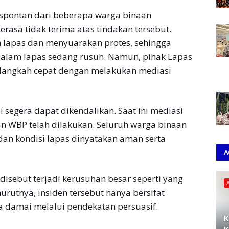
 spontan dari beberapa warga binaan
asa tidak terima atas tindakan tersebut.
lapas dan menyuarakan protes, sehingga
dalam lapas sedang rusuh. Namun, pihak Lapas
langkah cepat dengan melakukan mediasi
 segera dapat dikendalikan. Saat ini mediasi
an WBP telah dilakukan. Seluruh warga binaan
dan kondisi lapas dinyatakan aman serta
A
disebut terjadi kerusuhan besar seperti yang
urutnya, insiden tersebut hanya bersifat
ra damai melalui pendekatan persuasif.
K