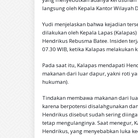
langsung oleh Kepala Kantor Wilayah D
Yudi menjelaskan bahwa kejadian terse
dilakukan oleh Kepala Lapas (Kalapas
Hendrikus Rebusma Batee. Insiden terj
07.30 WIB, ketika Kalapas melakukan k
Pada saat itu, Kalapas mendapati He
makanan dari luar dapur, yakni roti yan
hukuman).
Tindakan membawa makanan dari luar 
karena berpotensi disalahgunakan d
Hendrikus disebut sudah sering diing
tetap mengulanginya. Saat menegur, 
Hendrikus, yang menyebabkan luka ke