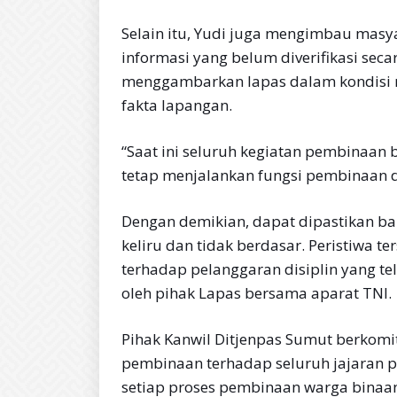
Selain itu, Yudi juga mengimbau mas
informasi yang belum diverifikasi se
menggambarkan lapas dalam kondisi r
fakta lapangan.
“Saat ini seluruh kegiatan pembinaan
tetap menjalankan fungsi pembinaan de
Dengan demikian, dapat dipastikan ba
keliru dan tidak berdasar. Peristiwa t
terhadap pelanggaran disiplin yang te
oleh pihak Lapas bersama aparat TNI.
Pihak Kanwil Ditjenpas Sumut berkom
pembinaan terhadap seluruh jajaran 
setiap proses pembinaan warga binaan