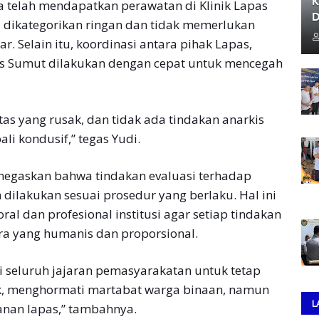
K
a telah mendapatkan perawatan di Klinik Lapas
D
i dikategorikan ringan dan tidak memerlukan
r. Selain itu, koordinasi antara pihak Lapas,
as Sumut dilakukan dengan cepat untuk mencegah
itas yang rusak, dan tidak ada tindakan anarkis
i kondusif,” tegas Yudi.
negaskan bahwa tindakan evaluasi terhadap
 dilakukan sesuai prosedur yang berlaku. Hal ini
 dan profesional institusi agar setiap tindakan
ra yang humanis dan proporsional.
i seluruh jajaran pemasyarakatan untuk tetap
, menghormati martabat warga binaan, namun
L
anan lapas,” tambahnya.