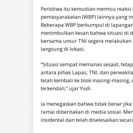
Peristiwa itu kemudian memicu reaksi
pemasyarakatan (WBP) lainnya yang mer
Beberapa WBP berkumpul di lapangan 
menimbulkan kesan bahwa situasi di 
bersama unsur TNI segera melakukan 
langsung di lokasi.
“Situasi sempat memanas sesaat, tetapi
antara pihak Lapas, TNI, dan perwakil
telah kembali ke blok masing-masing, 
terkendali,” ujar Yudi.
Ia menegaskan bahwa tidak benar jika 
ramai diberitakan di media sosial. Men
insidental dan telah diselesaikan seca