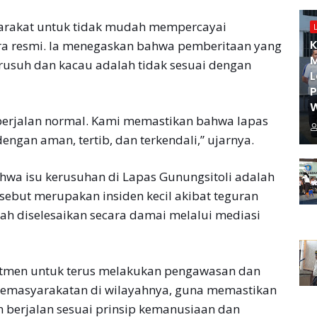
yarakat untuk tidak mudah mempercayai
K
cara resmi. Ia menegaskan bahwa pemberitaan yang
M
usuh dan kacau adalah tidak sesuai dengan
L
W
 berjalan normal. Kami memastikan bahwa lapas
ngan aman, tertib, dan terkendali,” ujarnya.
hwa isu kerusuhan di Lapas Gunungsitoli adalah
ersebut merupakan insiden kecil akibat teguran
lah diselesaikan secara damai melalui mediasi
itmen untuk terus melakukan pengawasan dan
pemasyarakatan di wilayahnya, guna memastikan
 berjalan sesuai prinsip kemanusiaan dan