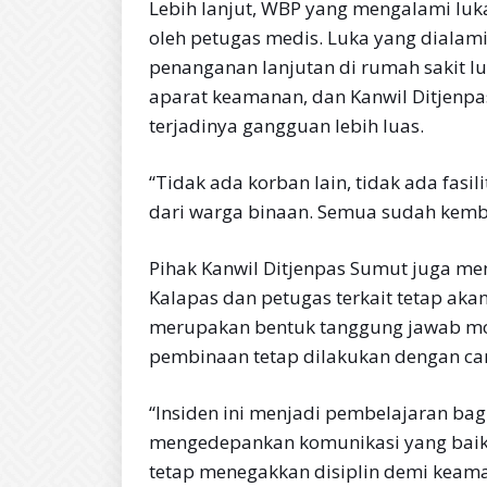
Lebih lanjut, WBP yang mengalami luk
oleh petugas medis. Luka yang dialam
penanganan lanjutan di rumah sakit lua
aparat keamanan, dan Kanwil Ditjenp
terjadinya gangguan lebih luas.
“Tidak ada korban lain, tidak ada fasil
dari warga binaan. Semua sudah kembal
Pihak Kanwil Ditjenpas Sumut juga me
Kalapas dan petugas terkait tetap akan
merupakan bentuk tanggung jawab moral
pembinaan tetap dilakukan dengan ca
“Insiden ini menjadi pembelajaran bag
mengedepankan komunikasi yang baik
tetap menegakkan disiplin demi keam