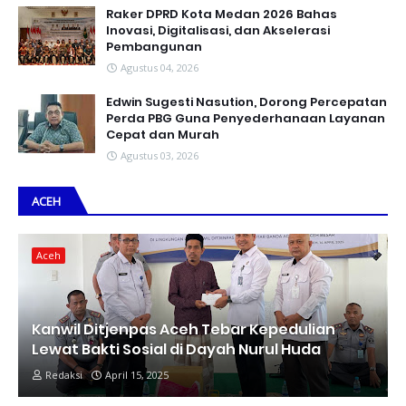
Raker DPRD Kota Medan 2026 Bahas
Inovasi, Digitalisasi, dan Akselerasi
Pembangunan
Agustus 04, 2026
Edwin Sugesti Nasution, Dorong Percepatan
Perda PBG Guna Penyederhanaan Layanan
Cepat dan Murah
Agustus 03, 2026
ACEH
Aceh
Kanwil Ditjenpas Aceh Tebar Kepedulian
Lewat Bakti Sosial di Dayah Nurul Huda
Redaksi
April 15, 2025