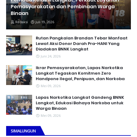
Pemasyarakatan dan Pembinaan Warga
Binaan
Redaksi
Juli 19, 2026
Rutan Pangkalan Brandan Tebar Manfaat
Lewat Aksi Donor Darah Pra-HANI Yang
Diadakan BNNK Langkat
Juni 24, 2026
Ikrar Pemasyarakatan, Lapas Narkotika
Langkat Tegaskan Komitmen Zero
Handpone llegal, Penipuan, dan Narkoba
Mei 09, 2026
Lapas Narkotika Langkat Gandeng BNNK
Langkat, Edukasi Bahaya Narkoba untuk
Warga Binaan
Mei 09, 2026
SIMALUNGUN