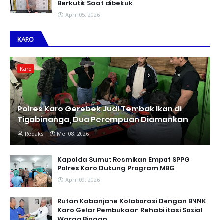
Berkutik Saat dibekuk
April 05, 2026
KARO
Karo
Polres Karo Gerebek Judi Tembak Ikan di
Tigabinanga, Dua Perempuan Diamankan
Redaksi
Mei 08, 2026
Kapolda Sumut Resmikan Empat SPPG
Polres Karo Dukung Program MBG
April 09, 2026
Rutan Kabanjahe Kolaborasi Dengan BNNK
Karo Gelar Pembukaan Rehabilitasi Sosial
Warga Binaan