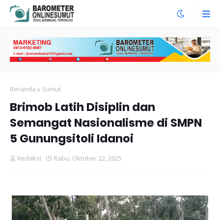
Beranda
Sumut
Brimob Latih Disiplin dan
Semangat Nasionalisme di SMPN
5 Gunungsitoli Idanoi
Redaksi
Rabu, Oktober 22, 2025