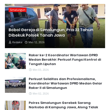
Simalungun
Bobol Gereja di Simalungun, Pria 32 Tahun
Dibekuk Polsek Tanah Jawa
Redaksi
Mei 12, 2026
Raker ke-2 Koordinator Wartawan DPRD
Medan Berakhir: Perkuat Fungsi Kontrol di
Tengah Liputan
Mei 03, 2026
Perkuat Soliditas dan Profesionalisme,
Koordinator Wartawan DPRD Medan Gelar
Raker II di Simalungun
Mei 02, 2026
Polres Simalungun Gerebek Sarang
Narkoba di Kampung Jawa, Along Tidak