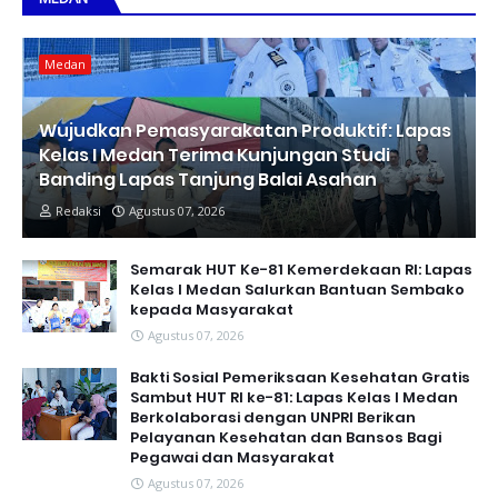
Medan
Wujudkan Pemasyarakatan Produktif: Lapas
Kelas I Medan Terima Kunjungan Studi
Banding Lapas Tanjung Balai Asahan
Redaksi
Agustus 07, 2026
Semarak HUT Ke-81 Kemerdekaan RI: Lapas
Kelas I Medan Salurkan Bantuan Sembako
kepada Masyarakat
Agustus 07, 2026
Bakti Sosial Pemeriksaan Kesehatan Gratis
Sambut HUT RI ke-81: Lapas Kelas I Medan
Berkolaborasi dengan UNPRI Berikan
Pelayanan Kesehatan dan Bansos Bagi
Pegawai dan Masyarakat
Agustus 07, 2026