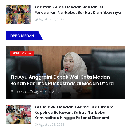
Karutan Kelas I Medan Bantah Isu
Peredaran Narkoba, Berikut Klarifikasinya
Agustus 06, 2026
DPRD MEDAN
DPRD Medan
Tia Ayu Anggraini Desak Wali Kota Medan
Rehab Fasilitas Puskesmas di Medan Utara
Redaksi
Agustus 08, 2026
Ketua DPRD Medan Terima Silaturahmi
Kapolres Belawan, Bahas Narkoba,
Kriminalitas hingga Potensi Ekonomi
Agustus 06, 2026