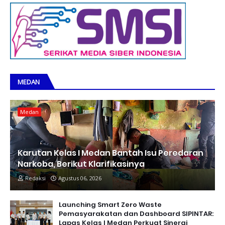
MEDAN
Medan
Karutan Kelas I Medan Bantah Isu Peredaran
Narkoba, Berikut Klarifikasinya
Redaksi
Agustus 06, 2026
Launching Smart Zero Waste
Pemasyarakatan dan Dashboard SIPINTAR:
Lapas Kelas I Medan Perkuat Sinergi