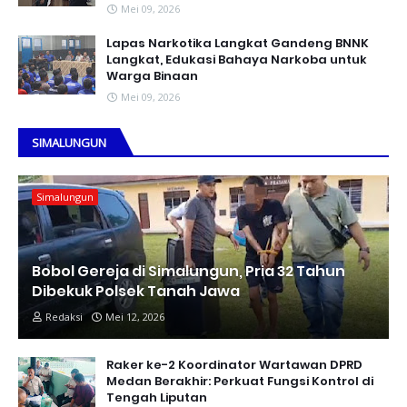
Mei 09, 2026
Lapas Narkotika Langkat Gandeng BNNK
Langkat, Edukasi Bahaya Narkoba untuk
Warga Binaan
Mei 09, 2026
SIMALUNGUN
Simalungun
Bobol Gereja di Simalungun, Pria 32 Tahun
Dibekuk Polsek Tanah Jawa
Redaksi
Mei 12, 2026
Raker ke-2 Koordinator Wartawan DPRD
Medan Berakhir: Perkuat Fungsi Kontrol di
Tengah Liputan