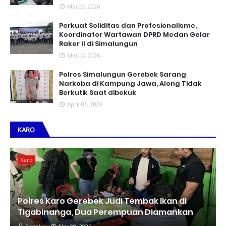
Mei 03, 2026
Perkuat Soliditas dan Profesionalisme,
Koordinator Wartawan DPRD Medan Gelar
Raker II di Simalungun
Mei 02, 2026
Polres Simalungun Gerebek Sarang
Narkoba di Kampung Jawa, Along Tidak
Berkutik Saat dibekuk
April 05, 2026
KARO
Karo
Polres Karo Gerebek Judi Tembak Ikan di
Tigabinanga, Dua Perempuan Diamankan