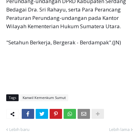
Perundang-undangan DPRD Kabupaten Serdang
Bedagai Dra. Sri Rahayu, serta Para Perancang
Peraturan Perundang-undangan pada Kantor
Wilayah Kementerian Hukum Sumatera Utara.
"Setahun Berkerja, Bergerak - Berdampak".(JN)
Tags
Kanwil Kemenkum Sumut
Lebih baru
Lebih lama