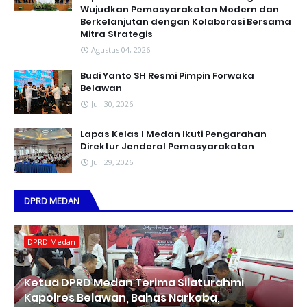
Wujudkan Pemasyarakatan Modern dan
Berkelanjutan dengan Kolaborasi Bersama
Mitra Strategis
Agustus 04, 2026
Budi Yanto SH Resmi Pimpin Forwaka
Belawan
Juli 30, 2026
Lapas Kelas I Medan Ikuti Pengarahan
Direktur Jenderal Pemasyarakatan
Juli 29, 2026
DPRD MEDAN
DPRD Medan
Ketua DPRD Medan Terima Silaturahmi
Kapolres Belawan, Bahas Narkoba,