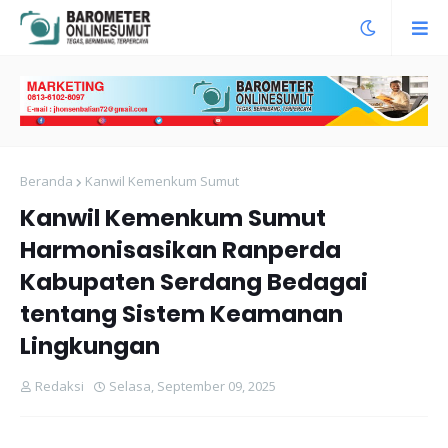
Beranda
Kanwil Kemenkum Sumut
Kanwil Kemenkum Sumut
Harmonisasikan Ranperda
Kabupaten Serdang Bedagai
tentang Sistem Keamanan
Lingkungan
Redaksi
Selasa, September 09, 2025