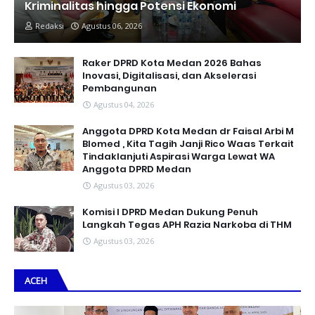
Kriminalitas hingga Potensi Ekonomi
Redaksi
Agustus 06, 2026
Raker DPRD Kota Medan 2026 Bahas
Inovasi, Digitalisasi, dan Akselerasi
Pembangunan
Agustus 04, 2026
Anggota DPRD Kota Medan dr Faisal Arbi M
Blomed , Kita Tagih Janji Rico Waas Terkait
Tindaklanjuti Aspirasi Warga Lewat WA
Anggota DPRD Medan
Agustus 03, 2026
Komisi I DPRD Medan Dukung Penuh
Langkah Tegas APH Razia Narkoba di THM
Agustus 03, 2026
ACEH