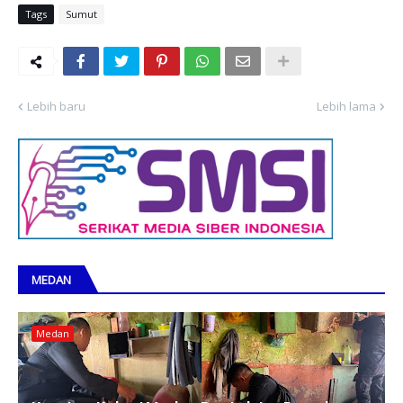
Tags
Sumut
Lebih baru
Lebih lama
MEDAN
Medan