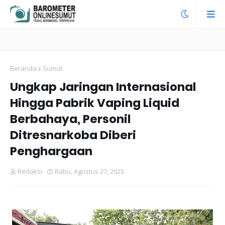
Beranda
Sumut
Ungkap Jaringan Internasional
Hingga Pabrik Vaping Liquid
Berbahaya, Personil
Ditresnarkoba Diberi
Penghargaan
Redaksi
Rabu, Agustus 27, 2025