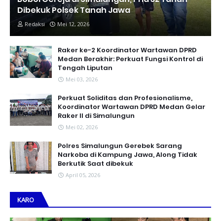
Dibekuk Polsek Tanah Jawa
Redaksi
Mei 12, 2026
Raker ke-2 Koordinator Wartawan DPRD
Medan Berakhir: Perkuat Fungsi Kontrol di
Tengah Liputan
Mei 03, 2026
Perkuat Soliditas dan Profesionalisme,
Koordinator Wartawan DPRD Medan Gelar
Raker II di Simalungun
Mei 02, 2026
Polres Simalungun Gerebek Sarang
Narkoba di Kampung Jawa, Along Tidak
Berkutik Saat dibekuk
April 05, 2026
KARO