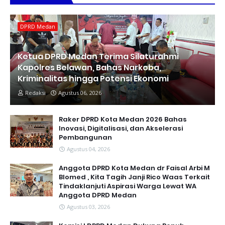
DPRD Medan
Ketua DPRD Medan Terima Silaturahmi
Kapolres Belawan, Bahas Narkoba,
Kriminalitas hingga Potensi Ekonomi
Redaksi
Agustus 06, 2026
Raker DPRD Kota Medan 2026 Bahas
Inovasi, Digitalisasi, dan Akselerasi
Pembangunan
Agustus 04, 2026
Anggota DPRD Kota Medan dr Faisal Arbi M
Blomed , Kita Tagih Janji Rico Waas Terkait
Tindaklanjuti Aspirasi Warga Lewat WA
Anggota DPRD Medan
Agustus 03, 2026