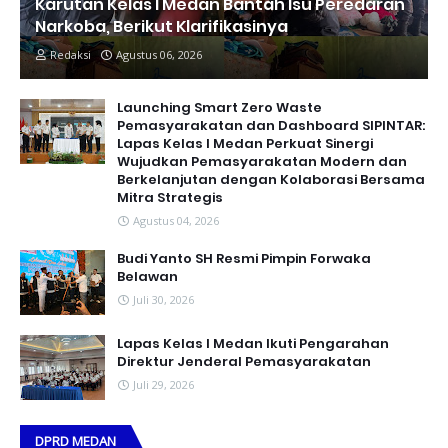
Karutan Kelas I Medan Bantah Isu Peredaran
Narkoba, Berikut Klarifikasinya
Redaksi
Agustus 06, 2026
Launching Smart Zero Waste
Pemasyarakatan dan Dashboard SIPINTAR:
Lapas Kelas I Medan Perkuat Sinergi
Wujudkan Pemasyarakatan Modern dan
Berkelanjutan dengan Kolaborasi Bersama
Mitra Strategis
Agustus 04, 2026
Budi Yanto SH Resmi Pimpin Forwaka
Belawan
Juli 30, 2026
Lapas Kelas I Medan Ikuti Pengarahan
Direktur Jenderal Pemasyarakatan
Juli 29, 2026
DPRD MEDAN