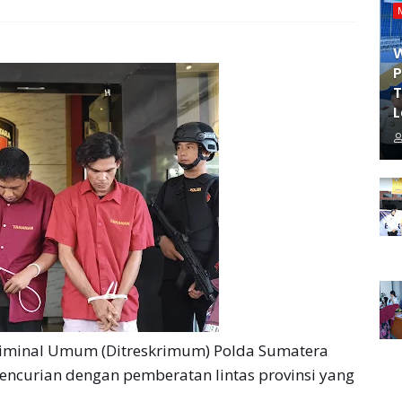
P
T
L
riminal Umum (Ditreskrimum) Polda Sumatera
encurian dengan pemberatan lintas provinsi yang