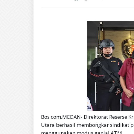
Bos com,MEDAN- Direktorat Reserse K
Utara berhasil membongkar sindikat p
menggunakan modus ganjal ATM.