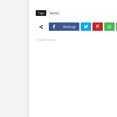
Tags
Sumut
Berbagi
Lebih baru