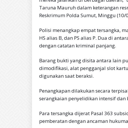
Taruna Mauruh dalam keterangan resmi
Reskrimum Polda Sumut, Minggu (10/0
Polisi menangkap empat tersangka, mas
HS alias B, dan PS alias P. Dua di ant
dengan catatan kriminal panjang.
Barang bukti yang disita antara lain 
dimodifikasi, alat pengganjal slot kar
digunakan saat beraksi.
Penangkapan dilakukan secara terpisa
serangkaian penyelidikan intensif dan k
Para tersangka dijerat Pasal 363 subs
pemberatan dengan ancaman hukuman