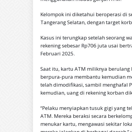
Kelompok ini diketahui beroperasi di 
Tangerang Selatan, dengan target korb
Kasus ini terungkap setelah seorang w
rekening sebesar Rp706 juta usai bert
Februari 2025.
Saat itu, kartu ATM miliknya berulang 
berpura-pura membantu kemudian me
telah dimodifikasi, sambil menghafal
kemudian, uang di rekening korban dik
“Pelaku menyiapkan tusuk gigi yang te
ATM. Mereka beraksi secara berkelom
menukar kartu, mengawasi sekitar loka
mereka jalankan di berbagai daerah,”