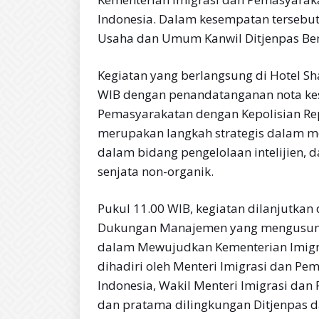
Indonesia. Dalam kesempatan tersebut
Usaha dan Umum Kanwil Ditjenpas Ben
Kegiatan yang berlangsung di Hotel Sha
WIB dengan penandatanganan nota ke
Pemasyarakatan dengan Kepolisian Rep
merupakan langkah strategis dalam m
dalam bidang pengelolaan intelijien, d
senjata non-organik.
Pukul 11.00 WIB, kegiatan dilanjutka
Dukungan Manajemen yang mengusun
dalam Mewujudkan Kementerian lmigra
dihadiri oleh Menteri Imigrasi dan Pe
Indonesia, Wakil Menteri Imigrasi dan
dan pratama dilingkungan Ditjenpas da