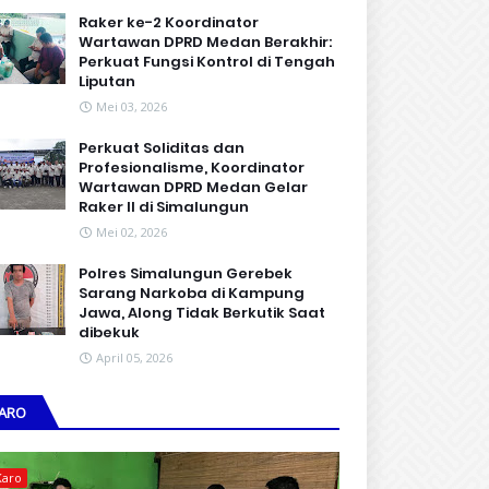
Raker ke-2 Koordinator
Wartawan DPRD Medan Berakhir:
Perkuat Fungsi Kontrol di Tengah
Liputan
Mei 03, 2026
Perkuat Soliditas dan
Profesionalisme, Koordinator
Wartawan DPRD Medan Gelar
Raker II di Simalungun
Mei 02, 2026
Polres Simalungun Gerebek
Sarang Narkoba di Kampung
Jawa, Along Tidak Berkutik Saat
dibekuk
April 05, 2026
ARO
Karo