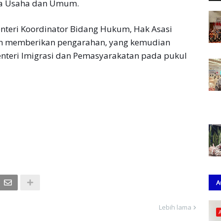
ata Usaha dan Umum.
enteri Koordinator Bidang Hukum, Hak Asasi
an memberikan pengarahan, yang kemudian
enteri Imigrasi dan Pemasyarakatan pada pukul
A
Lebih lama