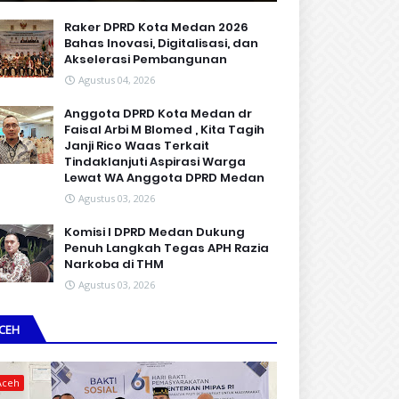
Raker DPRD Kota Medan 2026
Bahas Inovasi, Digitalisasi, dan
Akselerasi Pembangunan
Agustus 04, 2026
Anggota DPRD Kota Medan dr
Faisal Arbi M Blomed , Kita Tagih
Janji Rico Waas Terkait
Tindaklanjuti Aspirasi Warga
Lewat WA Anggota DPRD Medan
Agustus 03, 2026
Komisi I DPRD Medan Dukung
Penuh Langkah Tegas APH Razia
Narkoba di THM
Agustus 03, 2026
CEH
Aceh