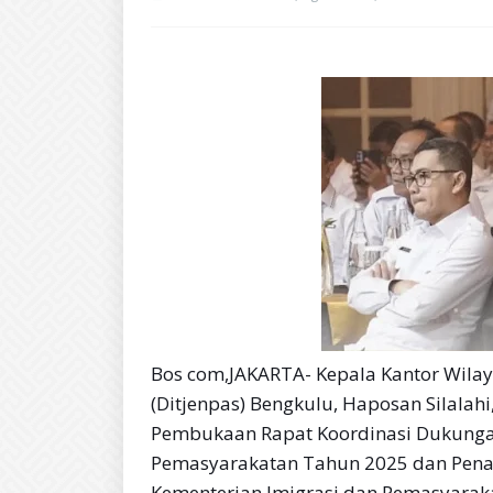
Bos com,JAKARTA- Kepala Kantor Wilay
(Ditjenpas) Bengkulu, Haposan Silalah
Pembukaan Rapat Koordinasi Dukunga
Pemasyarakatan Tahun 2025 dan Pen
Kementerian Imigrasi dan Pemasyarak