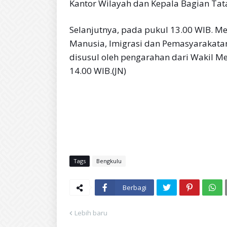
Kantor Wilayah dan Kepala Bagian T
Selanjutnya, pada pukul 13.00 WIB. M
Manusia, Imigrasi dan Pemasyarakat
disusul oleh pengarahan dari Wakil M
14.00 WIB.(JN)
Tags
Bengkulu
Berbagi
Lebih baru