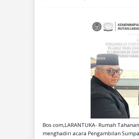
Bos com,LARANTUKA- Rumah Tahanan Ne
menghadiri acara Pengambilan Sumpah/