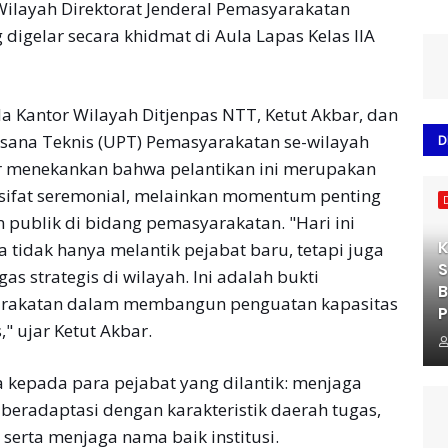
Wilayah Direktorat Jenderal Pemasyarakatan
digelar secara khidmat di Aula Lapas Kelas IIA
la Kantor Wilayah Ditjenpas NTT, Ketut Akbar, dan
aksana Teknis (UPT) Pemasyarakatan se-wilayah
D
r menekankan bahwa pelantikan ini merupakan
ersifat seremonial, melainkan momentum penting
publik di bidang pemasyarakatan. "Hari ini
K
 tidak hanya melantik pejabat baru, tetapi juga
S
strategis di wilayah. Ini adalah bukti
B
yarakatan dalam membangun penguatan kapasitas
P
" ujar Ketut Akbar.
 kepada para pejabat yang dilantik: menjaga
eradaptasi dengan karakteristik daerah tugas,
 serta menjaga nama baik institusi.