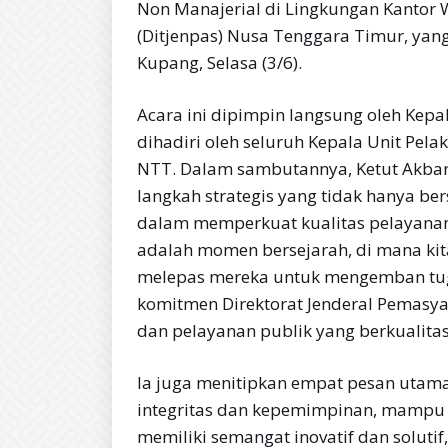
Non Manajerial di Lingkungan Kantor 
(Ditjenpas) Nusa Tenggara Timur, yang 
Kupang, Selasa (3/6).
Acara ini dipimpin langsung oleh Kepa
dihadiri oleh seluruh Kepala Unit Pel
NTT. Dalam sambutannya, Ketut Akba
langkah strategis yang tidak hanya b
dalam memperkuat kualitas pelayanan 
adalah momen bersejarah, di mana kita
melepas mereka untuk mengemban tugas 
komitmen Direktorat Jenderal Pemas
dan pelayanan publik yang berkualitas,
la juga menitipkan empat pesan utama
integritas dan kepemimpinan, mampu b
memiliki semangat inovatif dan solutif,