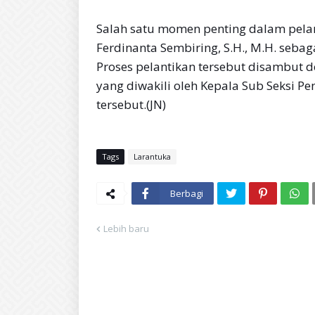
Salah satu momen penting dalam pelant
Ferdinanta Sembiring, S.H., M.H. sebag
Proses pelantikan tersebut disambut d
yang diwakili oleh Kepala Sub Seksi Pe
tersebut.(JN)
Tags
Larantuka
Berbagi
Lebih baru