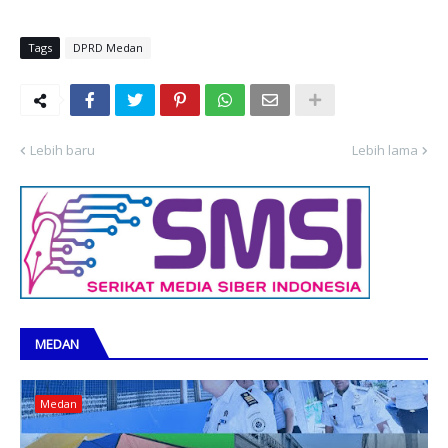
Tags
DPRD Medan
Lebih baru
Lebih lama
MEDAN
Medan