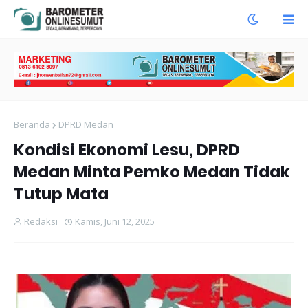
Beranda
DPRD Medan
Kondisi Ekonomi Lesu, DPRD
Medan Minta Pemko Medan Tidak
Tutup Mata
Redaksi
Kamis, Juni 12, 2025