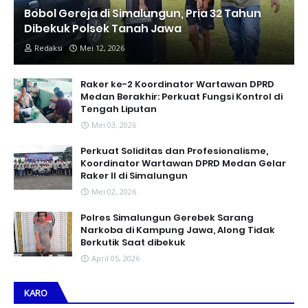
Bobol Gereja di Simalungun, Pria 32 Tahun
Dibekuk Polsek Tanah Jawa
Redaksi
Mei 12, 2026
Raker ke-2 Koordinator Wartawan DPRD
Medan Berakhir: Perkuat Fungsi Kontrol di
Tengah Liputan
Mei 03, 2026
Perkuat Soliditas dan Profesionalisme,
Koordinator Wartawan DPRD Medan Gelar
Raker II di Simalungun
Mei 02, 2026
Polres Simalungun Gerebek Sarang
Narkoba di Kampung Jawa, Along Tidak
Berkutik Saat dibekuk
April 05, 2026
KARO