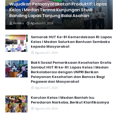
Wujudkan Pemasyarakatan Produktif: Lapas
Kelas I Medan Terima Kunjungan Studi
Banding Lapas Tanjung Balai Asahan
Redaksi
Agustus 07, 2026
Semarak HUT Ke-81 Kemerdekaan RI: Lapas
Kelas I Medan Salurkan Bantuan Sembako
kepada Masyarakat
Agustus 07, 2026
Bakti Sosial Pemeriksaan Kesehatan Gratis
Sambut HUT RI ke-81: Lapas Kelas I Medan
Berkolaborasi dengan UNPRI Berikan
Pelayanan Kesehatan dan Bansos Bagi
Pegawai dan Masyarakat
Agustus 07, 2026
Karutan Kelas I Medan Bantah Isu
Peredaran Narkoba, Berikut Klarifikasinya
Agustus 06, 2026