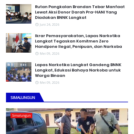
Rutan Pangkalan Brandan Tebar Manfaat
Lewat Aksi Donor Darah Pra-HANI Yang
Diadakan BNNK Langkat
Juni 24, 2026
Ikrar Pemasyarakatan, Lapas Narkotika
Langkat Tegaskan Komitmen Zero
Handpone llegal, Penipuan, dan Narkoba
Mei 09, 2026
Lapas Narkotika Langkat Gandeng BNNK
Langkat, Edukasi Bahaya Narkoba untuk
Warga Binaan
Mei 09, 2026
SIMALUNGUN
Simalungun