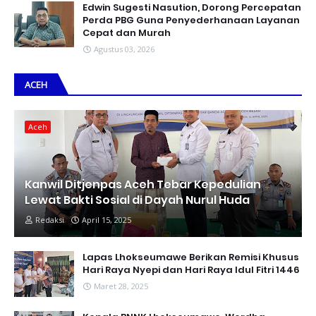
Edwin Sugesti Nasution, Dorong Percepatan
Perda PBG Guna Penyederhanaan Layanan
Cepat dan Murah
Agustus 03, 2026
ACEH
Aceh
Kanwil Ditjenpas Aceh Tebar Kepedulian
Lewat Bakti Sosial di Dayah Nurul Huda
Redaksi
April 15, 2025
Lapas Lhokseumawe Berikan Remisi Khusus
Hari Raya Nyepi dan Hari Raya Idul Fitri 1446
Maret 28, 2025