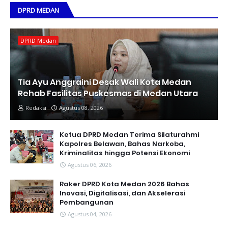
DPRD MEDAN
DPRD Medan
Tia Ayu Anggraini Desak Wali Kota Medan
Rehab Fasilitas Puskesmas di Medan Utara
Redaksi
Agustus 08, 2026
Ketua DPRD Medan Terima Silaturahmi
Kapolres Belawan, Bahas Narkoba,
Kriminalitas hingga Potensi Ekonomi
Agustus 06, 2026
Raker DPRD Kota Medan 2026 Bahas
Inovasi, Digitalisasi, dan Akselerasi
Pembangunan
Agustus 04, 2026