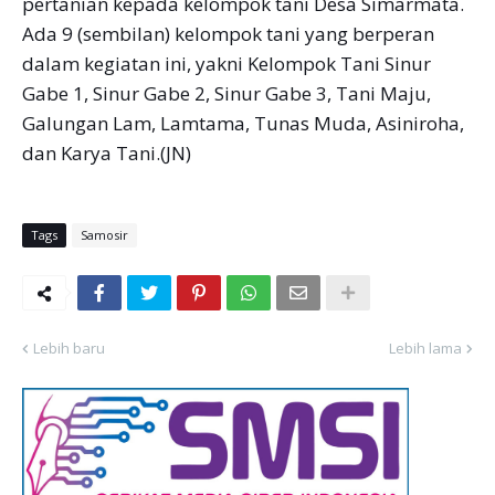
pertanian kepada kelompok tani Desa Simarmata.
Ada 9 (sembilan) kelompok tani yang berperan
dalam kegiatan ini, yakni Kelompok Tani Sinur
Gabe 1, Sinur Gabe 2, Sinur Gabe 3, Tani Maju,
Galungan Lam, Lamtama, Tunas Muda, Asiniroha,
dan Karya Tani.(JN)
Tags
Samosir
Lebih baru
Lebih lama