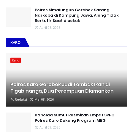
Polres Simalungun Gerebek Sarang
Narkoba di Kampung Jawa, Along Tidak
Berkutik Saat dibekuk
April 05, 2026
KARO
Karo
Polres Karo Gerebek Judi Tembak Ikan di
Tigabinanga, Dua Perempuan Diamankan
Redaksi
Mei 08, 2026
Kapolda Sumut Resmikan Empat SPPG
Polres Karo Dukung Program MBG
April 09, 2026