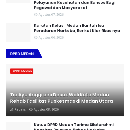
Pelayanan Kesehatan dan Bansos Bagi
Pegawai dan Masyarakat
Agustus 07, 2026
Karutan Kelas I Medan Bantah Isu
Peredaran Narkoba, Berikut Klarifikasinya
Agustus 06, 2026
DPRD MEDAN
DPRD Medan
Tia Ayu Anggraini Desak Wali Kota Medan
Rehab Fasilitas Puskesmas di Medan Utara
Redaksi
Agustus 08, 2026
Ketua DPRD Medan Terima Silaturahmi
Kapolres Belawan, Bahas Narkoba,