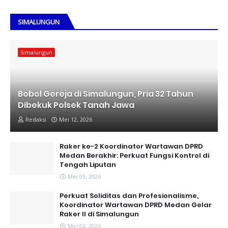
SIMALUNGUN
Simalungun
Bobol Gereja di Simalungun, Pria 32 Tahun
Dibekuk Polsek Tanah Jawa
Redaksi
Mei 12, 2026
Raker ke-2 Koordinator Wartawan DPRD
Medan Berakhir: Perkuat Fungsi Kontrol di
Tengah Liputan
Mei 03, 2026
Perkuat Soliditas dan Profesionalisme,
Koordinator Wartawan DPRD Medan Gelar
Raker II di Simalungun
Mei 02, 2026