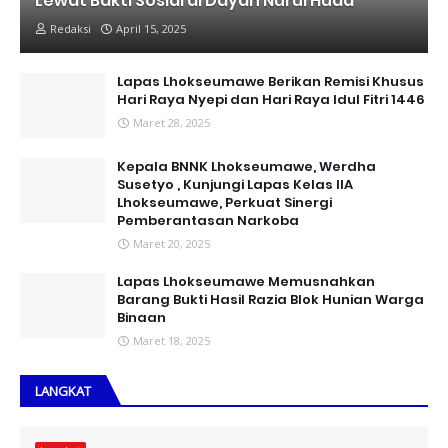
Lewat Bakti Sosial di Dayah Nurul Huda
Redaksi
April 15, 2025
Lapas Lhokseumawe Berikan Remisi Khusus
Hari Raya Nyepi dan Hari Raya Idul Fitri 1446
Maret 28, 2025
Kepala BNNK Lhokseumawe, Werdha
Susetyo , Kunjungi Lapas Kelas IIA
Lhokseumawe, Perkuat Sinergi
Pemberantasan Narkoba
Maret 20, 2025
Lapas Lhokseumawe Memusnahkan
Barang Bukti Hasil Razia Blok Hunian Warga
Binaan
Maret 18, 2025
LANGKAT