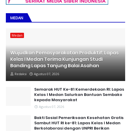
MEDAN
Medan
Wujudkan Pemasyarakatan Produktif: Lapas
Kelas I Medan Terima Kunjungan Studi
Banding Lapas Tanjung Balai Asahan
Redaksi
Agustus 07, 2026
Semarak HUT Ke-81 Kemerdekaan RI: Lapas
Kelas I Medan Salurkan Bantuan Sembako
kepada Masyarakat
Agustus 07, 2026
Bakti Sosial Pemeriksaan Kesehatan Gratis
Sambut HUT RI ke-81: Lapas Kelas I Medan
Berkolaborasi dengan UNPRI Berikan