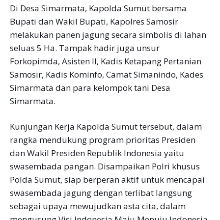
Di Desa Simarmata, Kapolda Sumut bersama
Bupati dan Wakil Bupati, Kapolres Samosir
melakukan panen jagung secara simbolis di lahan
seluas 5 Ha. Tampak hadir juga unsur
Forkopimda, Asisten II, Kadis Ketapang Pertanian
Samosir, Kadis Kominfo, Camat Simanindo, Kades
Simarmata dan para kelompok tani Desa
Simarmata.
Kunjungan Kerja Kapolda Sumut tersebut, dalam
rangka mendukung program prioritas Presiden
dan Wakil Presiden Republik Indonesia yaitu
swasembada pangan. Disampaikan Polri khusus
Polda Sumut, siap berperan aktif untuk mencapai
swasembada jagung dengan terlibat langsung
sebagai upaya mewujudkan asta cita, dalam
mengusung Visi Indonesia Maju Menuju Indonesia