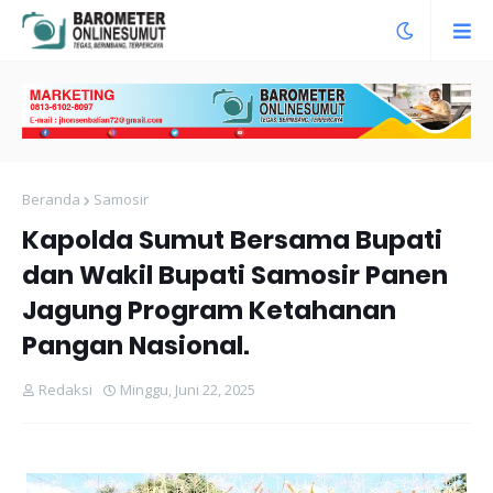
Beranda
Samosir
Kapolda Sumut Bersama Bupati
dan Wakil Bupati Samosir Panen
Jagung Program Ketahanan
Pangan Nasional.
Redaksi
Minggu, Juni 22, 2025