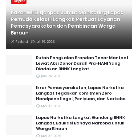
Langkat
Kakanwil Ditjenpas Sumut Monitoring Lapas
Pemuda Kelas III Langkat, Perkuat Layanan
Pemasyarakatan dan Pembinaan Warga
Binaan
Redaksi
Juli 19, 2026
Rutan Pangkalan Brandan Tebar Manfaat
Lewat Aksi Donor Darah Pra-HANI Yang
Diadakan BNNK Langkat
Juni 24, 2026
Ikrar Pemasyarakatan, Lapas Narkotika
Langkat Tegaskan Komitmen Zero
Handpone llegal, Penipuan, dan Narkoba
Mei 09, 2026
Lapas Narkotika Langkat Gandeng BNNK
Langkat, Edukasi Bahaya Narkoba untuk
Warga Binaan
Mei 09, 2026