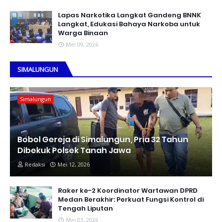
Lapas Narkotika Langkat Gandeng BNNK
Langkat, Edukasi Bahaya Narkoba untuk
Warga Binaan
Mei 09, 2026
SIMALUNGUN
Simalungun
Bobol Gereja di Simalungun, Pria 32 Tahun
Dibekuk Polsek Tanah Jawa
Redaksi
Mei 12, 2026
Raker ke-2 Koordinator Wartawan DPRD
Medan Berakhir: Perkuat Fungsi Kontrol di
Tengah Liputan
Mei 03, 2026