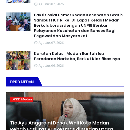
Agustus 07, 2026
Bakti Sosial Pemeriksaan Kesehatan Gratis
Sambut HUT RI ke-81: Lapas Kelas I Medan
Berkolaborasi dengan UNPRI Berikan
Pelayanan Kesehatan dan Bansos Bagi
Pegawai dan Masyarakat
Agustus 07, 2026
Karutan Kelas I Medan Bantah Isu
Peredaran Narkoba, Berikut Klarifikasinya
Agustus 06, 2026
DPRD MEDAN
DPRD Medan
Tia Ayu Anggraini Desak Wali Kota Medan
Rehab Fasilitas Puskesmas di Medan Utara