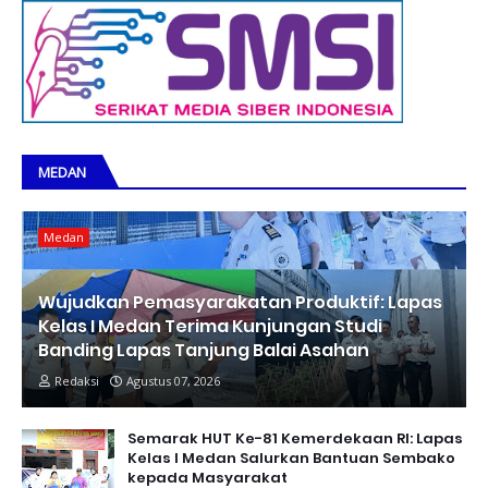
MEDAN
Medan
Wujudkan Pemasyarakatan Produktif: Lapas
Kelas I Medan Terima Kunjungan Studi
Banding Lapas Tanjung Balai Asahan
Redaksi
Agustus 07, 2026
Semarak HUT Ke-81 Kemerdekaan RI: Lapas
Kelas I Medan Salurkan Bantuan Sembako
kepada Masyarakat