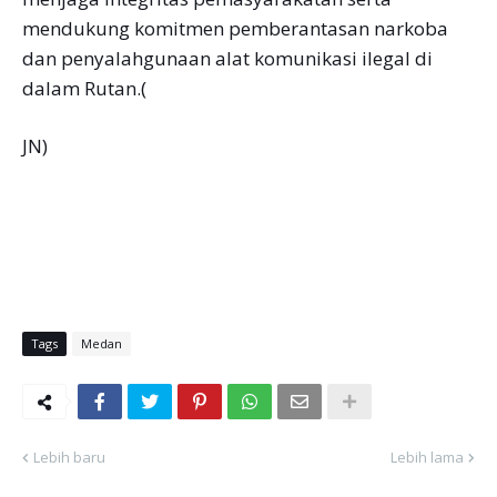
mendukung komitmen pemberantasan narkoba
dan penyalahgunaan alat komunikasi ilegal di
dalam Rutan.(
JN)
Tags
Medan
Lebih baru
Lebih lama