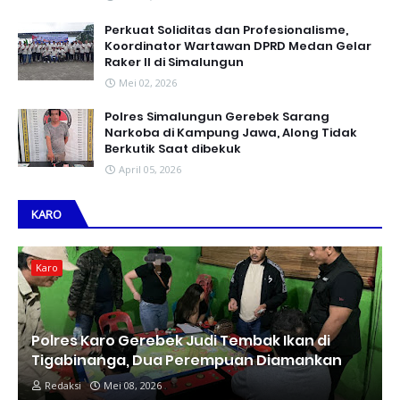
Perkuat Soliditas dan Profesionalisme,
Koordinator Wartawan DPRD Medan Gelar
Raker II di Simalungun
Mei 02, 2026
Polres Simalungun Gerebek Sarang
Narkoba di Kampung Jawa, Along Tidak
Berkutik Saat dibekuk
April 05, 2026
KARO
Karo
Polres Karo Gerebek Judi Tembak Ikan di
Tigabinanga, Dua Perempuan Diamankan
Redaksi
Mei 08, 2026