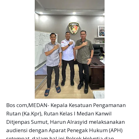
Bos com,MEDAN- Kepala Kesatuan Pengamanan
Rutan (Ka.Kpr), Rutan Kelas I Medan Kanwil
Ditjenpas Sumut, Harun Alrasyid melaksanakan
audiensi dengan Aparat Penegak Hukum (APH)
setempat, dalam hal ini Polsek Helvetia dan