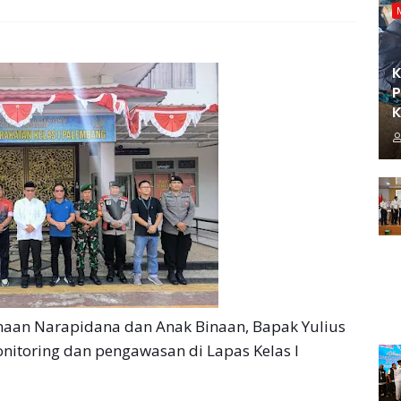
K
P
K
aan Narapidana dan Anak Binaan, Bapak Yulius
itoring dan pengawasan di Lapas Kelas I