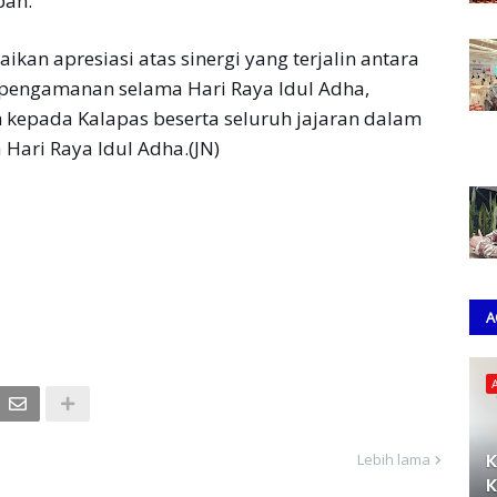
ban.
kan apresiasi atas sinergi yang terjalin antara
 pengamanan selama Hari Raya Idul Adha,
kepada Kalapas beserta seluruh jajaran dalam
Hari Raya Idul Adha.(JN)
A
K
Lebih lama
K