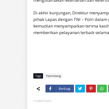
mengutamakan keamanan dan keterti
Di akhir kunjungan, Direktur menyampai
pihak Lapas dengan TNI – Polri dalam
kemudian menyampaikan terima kasih 
memberikan pelayanan terbaik selama 
Tags
Palembang
Berbagi
Lebih baru