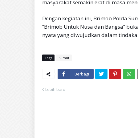
masyarakat semakin erat di masa men
Dengan kegiatan ini, Brimob Polda S
“Brimob Untuk Nusa dan Bangsa” buka
nyata yang diwujudkan dalam tindakan 
Tags
Sumut
Berbagi
Lebih baru