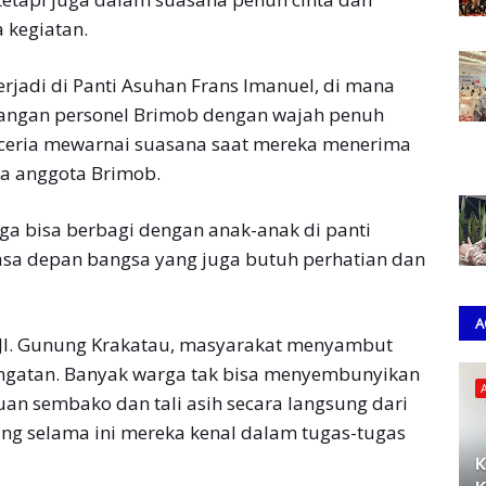
a kegiatan.
rjadi di Panti Asuhan Frans Imanuel, di mana
ngan personel Brimob dengan wajah penuh
ceria mewarnai suasana saat mereka menerima
ra anggota Brimob.
a bisa berbagi dengan anak-anak di panti
asa depan bangsa yang juga butuh perhatian dan
A
an Jl. Gunung Krakatau, masyarakat menyambut
ngatan. Banyak warga tak bisa menyembunyikan
an sembako dan tali asih secara langsung dari
ang selama ini mereka kenal dalam tugas-tugas
K