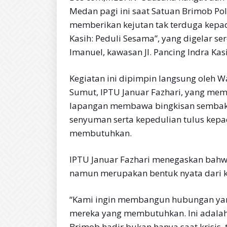
Medan pagi ini saat Satuan Brimob Po
memberikan kejutan tak terduga kepa
Kasih: Peduli Sesama”, yang digelar ser
Imanuel, kawasan Jl. Pancing Indra Kas
Kegiatan ini dipimpin langsung oleh W
Sumut, IPTU Januar Fazhari, yang mem
lapangan membawa bingkisan sembako, 
senyuman serta kepedulian tulus kep
membutuhkan.
IPTU Januar Fazhari menegaskan bahwa 
namun merupakan bentuk nyata dari 
“Kami ingin membangun hubungan yan
mereka yang membutuhkan. Ini adalah
Brimob hadir bukan hanya saat krisis,