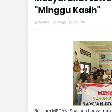
"Minggu Kasih"
Redaksi
Minggu, Juni 01, 2025
Bos com,MEDAN- Suasana hangat dan p