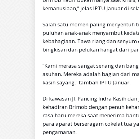
kemanusiaan,” jelas IPTU Januar di sel
Salah satu momen paling menyentuh te
puluhan anak-anak menyambut kedata
kebahagiaan. Tawa riang dan senyum 
bingkisan dan pelukan hangat dari pa
“Kami merasa sangat senang dan bangg
asuhan. Mereka adalah bagian dari m
kasih sayang,” tambah IPTU Januar.
Di kawasan Jl. Pancing Indra Kasih d
kehadiran Brimob dengan penuh keha
rasa haru mereka saat menerima bantu
para aparat berseragam cokelat tua y
pengamanan.