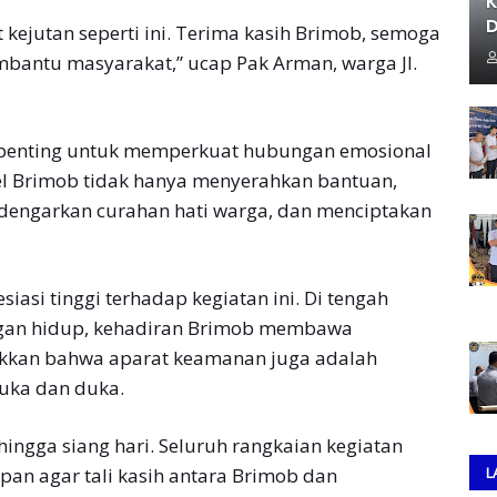
K
D
kejutan seperti ini. Terima kasih Brimob, semoga
mbantu masyarakat,” ucap Pak Arman, warga Jl.
 penting untuk memperkuat hubungan emosional
el Brimob tidak hanya menyerahkan bantuan,
endengarkan curahan hati warga, dan menciptakan
asi tinggi terhadap kegiatan ini. Di tengah
ngan hidup, kehadiran Brimob membawa
kkan bahwa aparat keamanan juga adalah
uka dan duka.
hingga siang hari. Seluruh rangkaian kegiatan
L
an agar tali kasih antara Brimob dan