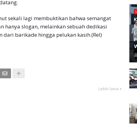
datang.
umut sekali lagi membuktikan bahwa semangat
K
M
n hanya slogan, melainkan sebuah dedikasi
L
dari barikade hingga pelukan kasih.(Rel)
W
Lebih lama