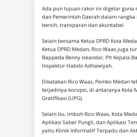
Ada pun tujuan rakor ini digelar guna
dan Pemerintah Daerah dalam rangka 
bersih, transparan dan akuntabel.
Selain bersama Ketua DPRD Kota Meda
Ketua DPRD Medan, Rico Waas juga tur
Bappeda Benny Iskandar, Plt Kepala B
Inspektur Habibi Adhawiyah.
Dikatakan Rico Waas, Pemko Medan te
terjadinya korupsi, di antaranya Kota 
Gratifikasi (UPG).
Selain itu, imbuh Rico Waas, Kota Meda
Aplikasi Saber Pungli, dan Aplikasi Te
yaitu Klinik Informatif Terpadu dan Ak