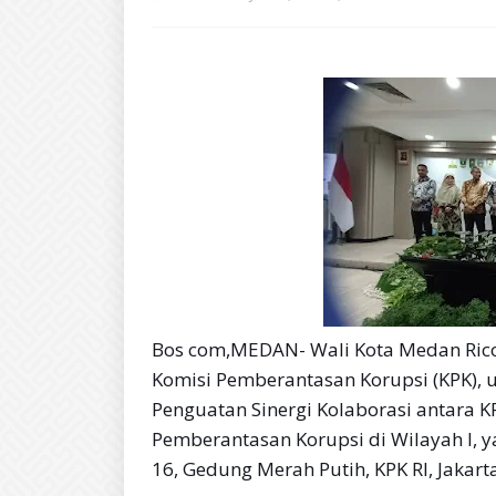
Bos com,MEDAN- Wali Kota Medan Ric
Komisi Pemberantasan Korupsi (KPK), u
Penguatan Sinergi Kolaborasi antara 
Pemberantasan Korupsi di Wilayah I, ya
16, Gedung Merah Putih, KPK RI, Jakart