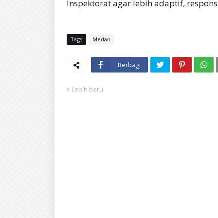
Inspektorat agar lebih adaptif, responsi
Tags
Medan
Berbagi
Lebih baru