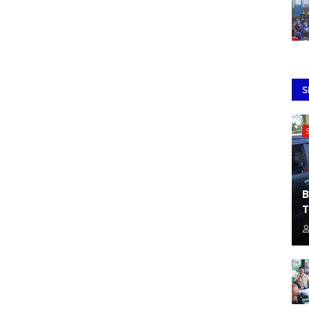
S
B
T