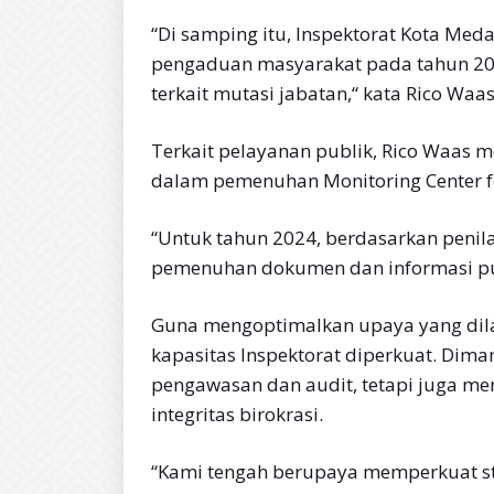
“Di samping itu, Inspektorat Kota Med
pengaduan masyarakat pada tahun 202
terkait mutasi jabatan,“ kata Rico Waa
Terkait pelayanan publik, Rico Waas 
dalam pemenuhan Monitoring Center fo
“Untuk tahun 2024, berdasarkan penil
pemenuhan dokumen dan informasi pu
Guna mengoptimalkan upaya yang dilak
kapasitas Inspektorat diperkuat. Dim
pengawasan dan audit, tetapi juga m
integritas birokrasi.
“Kami tengah berupaya memperkuat str