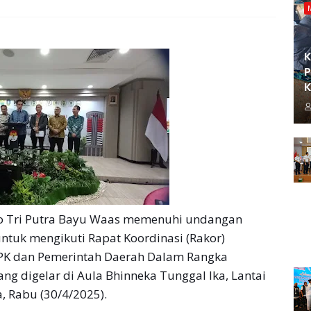
K
P
K
o Tri Putra Bayu Waas memenuhi undangan
ntuk mengikuti Rapat Koordinasi (Rakor)
KPK dan Pemerintah Daerah Dalam Rangka
ng digelar di Aula Bhinneka Tunggal Ika, Lantai
a, Rabu (30/4/2025).