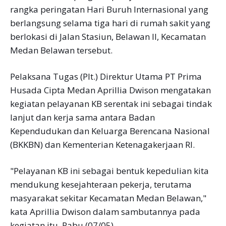
rangka peringatan Hari Buruh Internasional yang
berlangsung selama tiga hari di rumah sakit yang
berlokasi di Jalan Stasiun, Belawan II, Kecamatan
Medan Belawan tersebut.
Pelaksana Tugas (Plt.) Direktur Utama PT Prima
Husada Cipta Medan Aprillia Dwison mengatakan
kegiatan pelayanan KB serentak ini sebagai tindak
lanjut dan kerja sama antara Badan
Kependudukan dan Keluarga Berencana Nasional
(BKKBN) dan Kementerian Ketenagakerjaan RI.
"Pelayanan KB ini sebagai bentuk kepedulian kita
mendukung kesejahteraan pekerja, terutama
masyarakat sekitar Kecamatan Medan Belawan,"
kata Aprillia Dwison dalam sambutannya pada
kegiatan itu, Rabu (07/05).