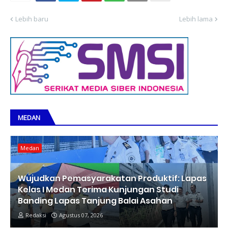
Lebih baru
Lebih lama
MEDAN
Medan
Wujudkan Pemasyarakatan Produktif: Lapas
Kelas I Medan Terima Kunjungan Studi
Banding Lapas Tanjung Balai Asahan
Redaksi
Agustus 07, 2026