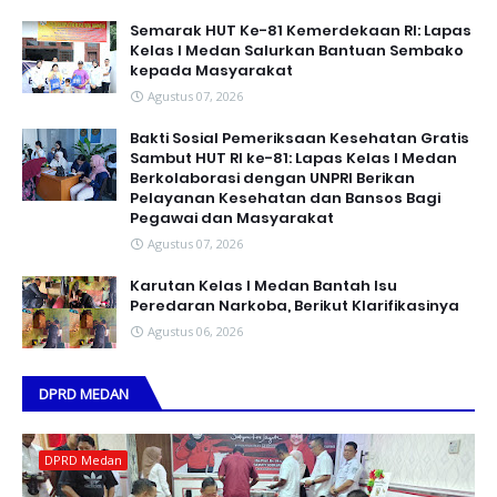
Semarak HUT Ke-81 Kemerdekaan RI: Lapas
Kelas I Medan Salurkan Bantuan Sembako
kepada Masyarakat
Agustus 07, 2026
Bakti Sosial Pemeriksaan Kesehatan Gratis
Sambut HUT RI ke-81: Lapas Kelas I Medan
Berkolaborasi dengan UNPRI Berikan
Pelayanan Kesehatan dan Bansos Bagi
Pegawai dan Masyarakat
Agustus 07, 2026
Karutan Kelas I Medan Bantah Isu
Peredaran Narkoba, Berikut Klarifikasinya
Agustus 06, 2026
DPRD MEDAN
DPRD Medan