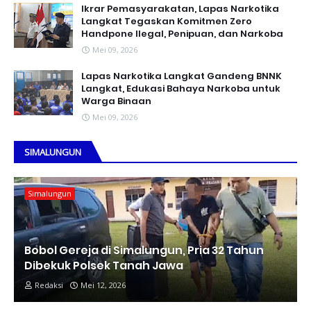
Ikrar Pemasyarakatan, Lapas Narkotika
Langkat Tegaskan Komitmen Zero
Handpone llegal, Penipuan, dan Narkoba
Mei 09, 2026
Lapas Narkotika Langkat Gandeng BNNK
Langkat, Edukasi Bahaya Narkoba untuk
Warga Binaan
Mei 09, 2026
SIMALUNGUN
Simalungun
Bobol Gereja di Simalungun, Pria 32 Tahun
Dibekuk Polsek Tanah Jawa
Redaksi
Mei 12, 2026