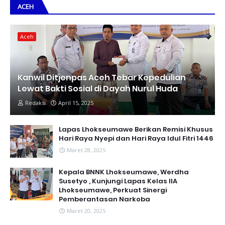
ACEH
Aceh
Kanwil Ditjenpas Aceh Tebar Kepedulian
Lewat Bakti Sosial di Dayah Nurul Huda
Redaksi
April 15, 2025
Lapas Lhokseumawe Berikan Remisi Khusus
Hari Raya Nyepi dan Hari Raya Idul Fitri 1446
Maret 28, 2025
Kepala BNNK Lhokseumawe, Werdha
Susetyo , Kunjungi Lapas Kelas IIA
Lhokseumawe, Perkuat Sinergi
Pemberantasan Narkoba
Maret 20, 2025