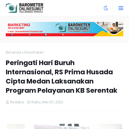
Beranda
Kesehatan
Peringati Hari Buruh
Internasional, RS Prima Husada
Cipta Medan Laksanakan
Program Pelayanan KB Serentak
Redaksi
Rabu, Mei 07, 2025