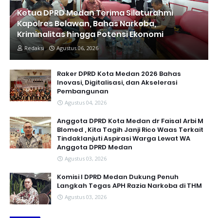
Ketua DPRD Medan Terima Silaturahmi
Kapolres Belawan, Bahas Narkoba,
Kriminalitas hingga Potensi Ekonomi
Redaksi
Agustus 06, 2026
Raker DPRD Kota Medan 2026 Bahas
Inovasi, Digitalisasi, dan Akselerasi
Pembangunan
Agustus 04, 2026
Anggota DPRD Kota Medan dr Faisal Arbi M
Blomed , Kita Tagih Janji Rico Waas Terkait
Tindaklanjuti Aspirasi Warga Lewat WA
Anggota DPRD Medan
Agustus 03, 2026
Komisi I DPRD Medan Dukung Penuh
Langkah Tegas APH Razia Narkoba di THM
Agustus 03, 2026