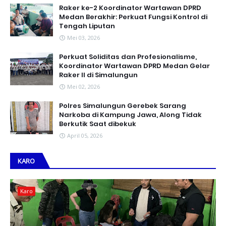
Raker ke-2 Koordinator Wartawan DPRD
Medan Berakhir: Perkuat Fungsi Kontrol di
Tengah Liputan
Mei 03, 2026
Perkuat Soliditas dan Profesionalisme,
Koordinator Wartawan DPRD Medan Gelar
Raker II di Simalungun
Mei 02, 2026
Polres Simalungun Gerebek Sarang
Narkoba di Kampung Jawa, Along Tidak
Berkutik Saat dibekuk
April 05, 2026
KARO
Karo