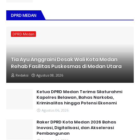
DPRD MEDAN
DPRD Medan
Tia Ayu Anggraini Desak Wali Kota Medan
Rehab Fasilitas Puskesmas di Medan Utara
Redaksi
Agustus 08, 2026
Ketua DPRD Medan Terima Silaturahmi
Kapolres Belawan, Bahas Narkoba,
Kriminalitas hingga Potensi Ekonomi
Agustus 06, 2026
Raker DPRD Kota Medan 2026 Bahas
Inovasi, Digitalisasi, dan Akselerasi
Pembangunan