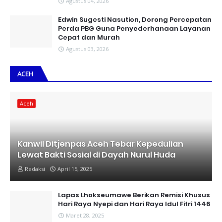
Agustus 04, 2026
Edwin Sugesti Nasution, Dorong Percepatan
Perda PBG Guna Penyederhanaan Layanan
Cepat dan Murah
Agustus 03, 2026
ACEH
Aceh
Kanwil Ditjenpas Aceh Tebar Kepedulian
Lewat Bakti Sosial di Dayah Nurul Huda
Redaksi
April 15, 2025
Lapas Lhokseumawe Berikan Remisi Khusus
Hari Raya Nyepi dan Hari Raya Idul Fitri 1446
Maret 28, 2025