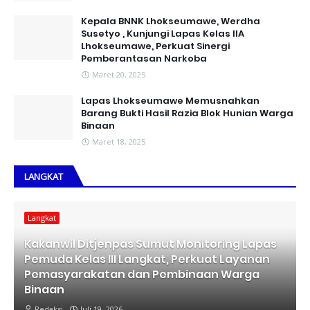
Kepala BNNK Lhokseumawe, Werdha
Susetyo , Kunjungi Lapas Kelas IIA
Lhokseumawe, Perkuat Sinergi
Pemberantasan Narkoba
Maret 20, 2025
Lapas Lhokseumawe Memusnahkan
Barang Bukti Hasil Razia Blok Hunian Warga
Binaan
Maret 18, 2025
LANGKAT
Langkat
Kakanwil Ditjenpas Sumut Monitoring Lapas
Pemuda Kelas III Langkat, Perkuat Layanan
Pemasyarakatan dan Pembinaan Warga
Binaan
Redaksi
Juli 19, 2026