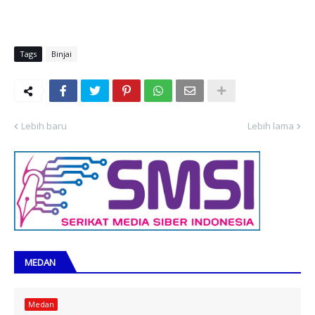
Tags
Binjai
Lebih baru
Lebih lama
MEDAN
Medan