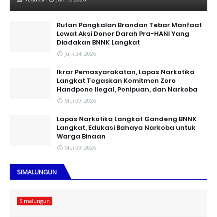
Rutan Pangkalan Brandan Tebar Manfaat
Lewat Aksi Donor Darah Pra-HANI Yang
Diadakan BNNK Langkat
Juni 24, 2026
Ikrar Pemasyarakatan, Lapas Narkotika
Langkat Tegaskan Komitmen Zero
Handpone llegal, Penipuan, dan Narkoba
Mei 09, 2026
Lapas Narkotika Langkat Gandeng BNNK
Langkat, Edukasi Bahaya Narkoba untuk
Warga Binaan
Mei 09, 2026
SIMALUNGUN
Simalungun