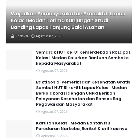
Wujudkan Pemasyarakatan Produktif: Lapas
Kelas I Medan Terima Kunjungan Studi
Banding Lapas Tanjung Balai Asahan
Redaksi
Agustus 07, 2026
Semarak HUT Ke-81 Kemerdekaan RI: Lapas
Kelas I Medan Salurkan Bantuan Sembako
kepada Masyarakat
Agustus 07, 2026
Bakti Sosial Pemeriksaan Kesehatan Gratis
Sambut HUT RI ke-81: Lapas Kelas I Medan
Berkolaborasi dengan UNPRI Berikan
Pelayanan Kesehatan dan Bansos Bagi
Pegawai dan Masyarakat
Agustus 07, 2026
Karutan Kelas I Medan Bantah Isu
Peredaran Narkoba, Berikut Klarifikasinya
Agustus 06, 2026