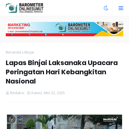
Beranda
Binjai
Lapas Binjai Laksanaka Upacara
Peringatan Hari Kebangkitan
Nasional
Redaksi
Kamis, Mei 22, 2025