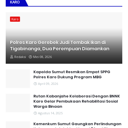
KARO
Karo
Polres Karo Gerebek Judi Tembak Ikan di
Tigabinanga, Dua Perempuan Diamankan
Redaksi
Mei 08, 2026
Kapolda Sumut Resmikan Empat SPPG
Polres Karo Dukung Program MBG
April 09, 2026
Rutan Kabanjahe Kolaborasi Dengan BNNK
Karo Gelar Pembukaan Rehabilitasi Sosial
Warga Binaan
Agustus 14, 2025
Kemenkum Sumut Gaungkan Perlindungan