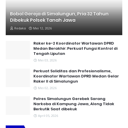
Bobol Gereja di Simalungun, Pria 32 Tahun
Dibekuk Polsek Tanah Jawa
Redaksi
Mei 12, 2026
Raker ke-2 Koordinator Wartawan DPRD
Medan Berakhir: Perkuat Fungsi Kontrol di
Tengah Liputan
Mei 03, 2026
Perkuat Soliditas dan Profesionalisme,
Koordinator Wartawan DPRD Medan Gelar
Raker II di Simalungun
Mei 02, 2026
Polres Simalungun Gerebek Sarang
Narkoba di Kampung Jawa, Along Tidak
Berkutik Saat dibekuk
April 05, 2026