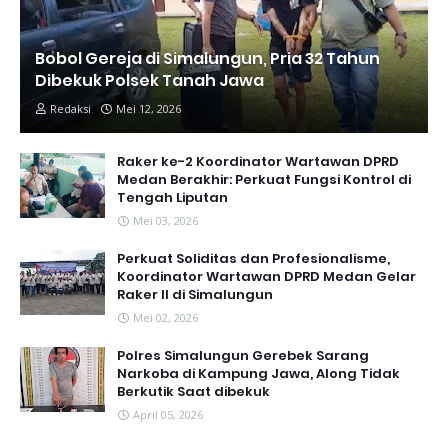
Bobol Gereja di Simalungun, Pria 32 Tahun
Dibekuk Polsek Tanah Jawa
Redaksi
Mei 12, 2026
Raker ke-2 Koordinator Wartawan DPRD
Medan Berakhir: Perkuat Fungsi Kontrol di
Tengah Liputan
Mei 03, 2026
Perkuat Soliditas dan Profesionalisme,
Koordinator Wartawan DPRD Medan Gelar
Raker II di Simalungun
Mei 02, 2026
Polres Simalungun Gerebek Sarang
Narkoba di Kampung Jawa, Along Tidak
Berkutik Saat dibekuk
April 05, 2026