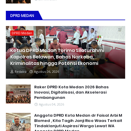
DPRD MEDAN
DPRD Medan
Ketua DPRD Medan Terima Silaturahmi
Kapolres Belawan, Bahas Narkoba,
Kriminalitas hingga Potensi Ekonomi
Redaksi
Agustus 06, 2026
Raker DPRD Kota Medan 2026 Bahas
Inovasi, Digitalisasi, dan Akselerasi
Pembangunan
Agustus 04, 2026
Anggota DPRD Kota Medan dr Faisal Arbi M
Blomed , Kita Tagih Janji Rico Waas Terkait
Tindaklanjuti Aspirasi Warga Lewat WA