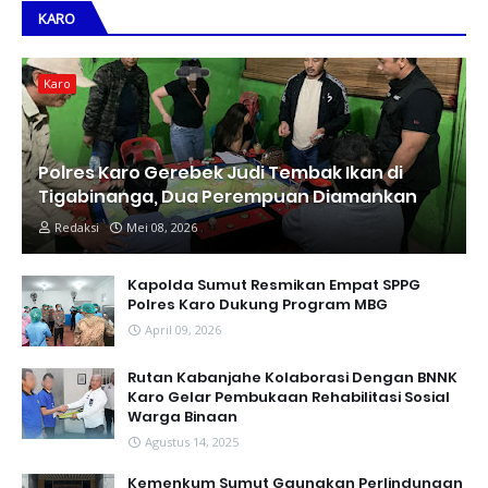
KARO
Karo
Polres Karo Gerebek Judi Tembak Ikan di
Tigabinanga, Dua Perempuan Diamankan
Redaksi
Mei 08, 2026
Kapolda Sumut Resmikan Empat SPPG
Polres Karo Dukung Program MBG
April 09, 2026
Rutan Kabanjahe Kolaborasi Dengan BNNK
Karo Gelar Pembukaan Rehabilitasi Sosial
Warga Binaan
Agustus 14, 2025
Kemenkum Sumut Gaungkan Perlindungan