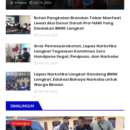
Redaksi
Juli 19, 2026
Rutan Pangkalan Brandan Tebar Manfaat
Lewat Aksi Donor Darah Pra-HANI Yang
Diadakan BNNK Langkat
Juni 24, 2026
Ikrar Pemasyarakatan, Lapas Narkotika
Langkat Tegaskan Komitmen Zero
Handpone llegal, Penipuan, dan Narkoba
Mei 09, 2026
Lapas Narkotika Langkat Gandeng BNNK
Langkat, Edukasi Bahaya Narkoba untuk
Warga Binaan
Mei 09, 2026
SIMALUNGUN
Simalungun