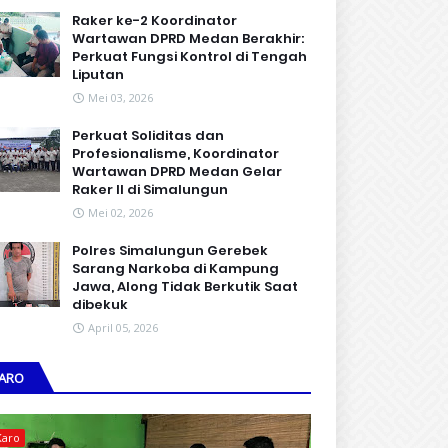
Raker ke-2 Koordinator
Wartawan DPRD Medan Berakhir:
Perkuat Fungsi Kontrol di Tengah
Liputan
Mei 03, 2026
Perkuat Soliditas dan
Profesionalisme, Koordinator
Wartawan DPRD Medan Gelar
Raker II di Simalungun
Mei 02, 2026
Polres Simalungun Gerebek
Sarang Narkoba di Kampung
Jawa, Along Tidak Berkutik Saat
dibekuk
April 05, 2026
ARO
Karo