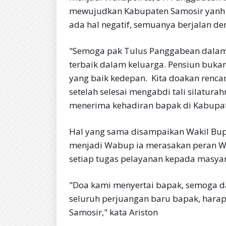
mewujudkan Kabupaten Samosir yanh 
ada hal negatif, semuanya berjalan de
"Semoga pak Tulus Panggabean dalam 
terbaik dalam keluarga. Pensiun bukan
yang baik kedepan. Kita doakan renc
setelah selesai mengabdi tali silatura
menerima kehadiran bapak di Kabupat
Hal yang sama disampaikan Wakil Bupat
menjadi Wabup ia merasakan peran Wa
setiap tugas pelayanan kepada masyar
"Doa kami menyertai bapak, semoga d
seluruh perjuangan baru bapak, harap
Samosir," kata Ariston