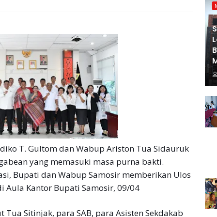
S
L
diko T. Gultom dan Wabup Ariston Tua Sidauruk
ggabean yang memasuki masa purna bakti.
iasi, Bupati dan Wabup Samosir memberikan Ulos
i Aula Kantor Bupati Samosir, 09/04
Tua Sitinjak, para SAB, para Asisten Sekdakab