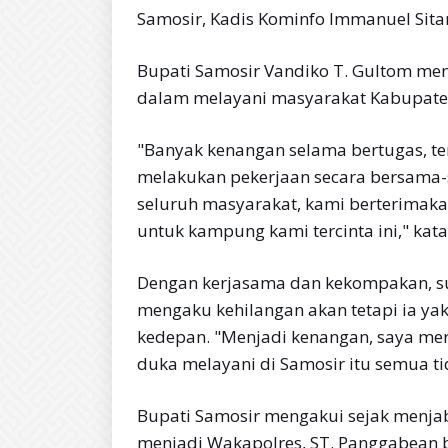
Samosir, Kadis Kominfo Immanuel Sit
Bupati Samosir Vandiko T. Gultom men
dalam melayani masyarakat Kabupaten
"Banyak kenangan selama bertugas, ter
melakukan pekerjaan secara bersama-
seluruh masyarakat, kami berterimak
untuk kampung kami tercinta ini," kata
Dengan kerjasama dan kekompakan, su
mengaku kehilangan akan tetapi ia yaki
kedepan. "Menjadi kenangan, saya mer
duka melayani di Samosir itu semua t
Bupati Samosir mengakui sejak menja
menjadi Wakapolres, ST. Panggabean