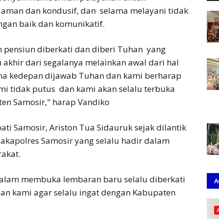
aman dan kondusif, dan selama melayani tidak
ngan baik dan komunikatif.
pensiun diberkati dan diberi Tuhan yang
 akhir dari segalanya melainkan awal dari hal
ana kedepan dijawab Tuhan dan kami berharap
hmi tidak putus dan kami akan selalu terbuka
en Samosir," harap Vandiko
i Samosir, Ariston Tua Sidauruk sejak dilantik
kapolres Samosir yang selalu hadir dalam
akat.
alam membuka lembaran baru selalu diberkati
A
an kami agar selalu ingat dengan Kabupaten