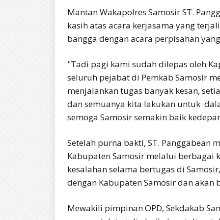
Mantan Wakapolres Samosir ST. Pangg
kasih atas acara kerjasama yang terj
bangga dengan acara perpisahan yang
"Tadi pagi kami sudah dilepas oleh Kap
seluruh pejabat di Pemkab Samosir m
menjalankan tugas banyak kesan, seti
dan semuanya kita lakukan untuk dal
semoga Samosir semakin baik kedepan
Setelah purna bakti, ST. Panggabean 
Kabupaten Samosir melalui berbagai ke
kesalahan selama bertugas di Samosir
dengan Kabupaten Samosir dan akan b
Mewakili pimpinan OPD, Sekdakab Sam