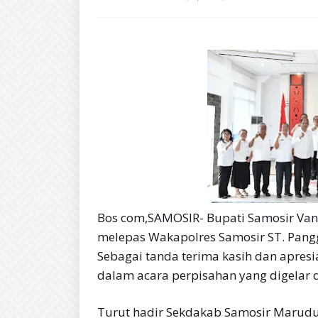
Bos com,SAMOSIR- Bupati Samosir Van
melepas Wakapolres Samosir ST. Pan
Sebagai tanda terima kasih dan apres
dalam acara perpisahan yang digelar d
Turut hadir Sekdakab Samosir Marudut 