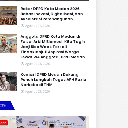
Raker DPRD Kota Medan 2026
Bahas Inovasi, Digitalisasi, dan
Akselerasi Pembangunan
Agustus 04, 2026
Anggota DPRD Kota Medan dr
Faisal Arbi M Blomed , Kita Tagih
Janji Rico Waas Terkait
Tindaklanjuti Aspirasi Warga
Lewat WA Anggota DPRD Medan
Agustus 03, 2026
Komisi I DPRD Medan Dukung
Penuh Langkah Tegas APH Razia
Narkoba di THM
Agustus 03, 2026
CEH
Aceh