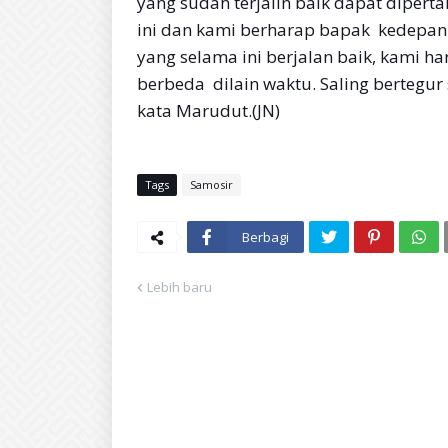
yang sudah terjalin baik dapat dipert
ini dan kami berharap bapak kedepan
yang selama ini berjalan baik, kami 
berbeda dilain waktu. Saling bertegur
kata Marudut.(JN)
Tags
Samosir
Berbagi
Lebih baru