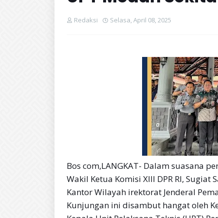
Redaksi
Selasa, April 08, 2025
Bos com,LANGKAT- Dalam suasana penu
Wakil Ketua Komisi XIIl DPR RI, Sugiat
Kantor Wilayah irektorat Jenderal Pem
Kunjungan ini disambut hangat oleh Ke