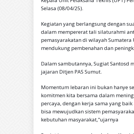
Kepala Unit Pelaksana Teknis (UPT) P
Selasa (08/04/25).
Kegiatan yang berlangsung dengan su
dalam mempererat tali silaturahmi ant
pemasyarakatan di wilayah Sumatera U
mendukung pembenahan dan peningka
Dalam sambutannya, Sugiat Santosd me
jajaran Ditjen PAS Sumut.
Momentum lebaran ini bukan hanye sek
komitmen kita bersama dalam meningk
percaya, dengan kerja sama yang baik a
bisa mewujudkan sistem pemasyarakat
kebutuhan masyarakat,"ujarnya