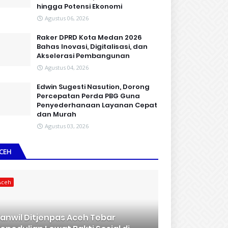
hingga Potensi Ekonomi
Agustus 06, 2026
Raker DPRD Kota Medan 2026
Bahas Inovasi, Digitalisasi, dan
Akselerasi Pembangunan
Agustus 04, 2026
Edwin Sugesti Nasution, Dorong
Percepatan Perda PBG Guna
Penyederhanaan Layanan Cepat
dan Murah
Agustus 03, 2026
CEH
Aceh
anwil Ditjenpas Aceh Tebar