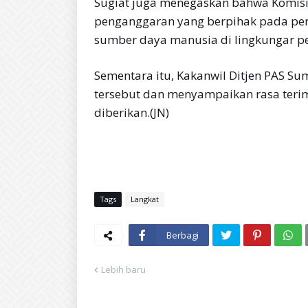
Sugiat juga menegaskan bahwa Komisi 
penganggaran yang berpihak pada pe
sumber daya manusia di lingkungar p
Sementara itu, Kakanwil Ditjen PAS S
tersebut dan menyampaikan rasa teri
diberikan.(JN)
Tags
Langkat
Berbagi
Lebih baru