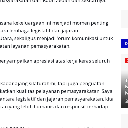
emasyarakatan dari Kota Medan dan sekitarnya.
asana kekeluargaan ini menjadi momen penting
ara lembaga legislatif dan jajaran
tara, sekaligus menjadi 'orum komunikasi untuk
D
tan layanan pemasyarakatan.
nyampaikan apresiasi atas kerja keras seluruh
T
adar ajang silaturahmi, tapi juga penguatan
M
atkan kualitas pelayanan pemasyarakatan. Saya
M
ntara legislatif dan jajaran pemasyarakatan, kita
an yang lebih humanis dan responsif terhadap