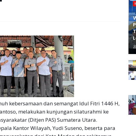
P
T
L
h kebersamaan dan semangat Idul Fitri 1446 H,
 Santoso, melakukan kunjungan silaturahmi ke
asyarakatar (Ditjen PAS) Sumatera Utara.
pala Kantor Wilayah, Yudi Suseno, beserta para