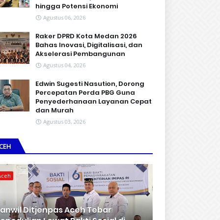
hingga Potensi Ekonomi
Agustus 06, 2026
Raker DPRD Kota Medan 2026
Bahas Inovasi, Digitalisasi, dan
Akselerasi Pembangunan
Agustus 04, 2026
Edwin Sugesti Nasution, Dorong
Percepatan Perda PBG Guna
Penyederhanaan Layanan Cepat
dan Murah
Agustus 03, 2026
CEH
Aceh
anwil Ditjenpas Aceh Tebar