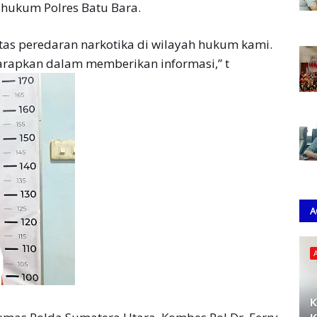
 hukum Polres Batu Bara.
as peredaran narkotika di wilayah hukum kami.
arapkan dalam memberikan informasi,” t
A
K