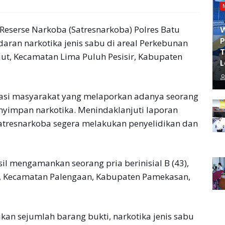
Reserse Narkoba (Satresnarkoba) Polres Batu
P
aran narkotika jenis sabu di areal Perkebunan
T
aut, Kecamatan Lima Puluh Pesisir, Kabupaten
L
masi masyarakat yang melaporkan adanya seorang
enyimpan narkotika. Menindaklanjuti laporan
 Satresnarkoba segera melakukan penyelidikan dan
il mengamankan seorang pria berinisial B (43),
, Kecamatan Palengaan, Kabupaten Pamekasan,
an sejumlah barang bukti, narkotika jenis sabu