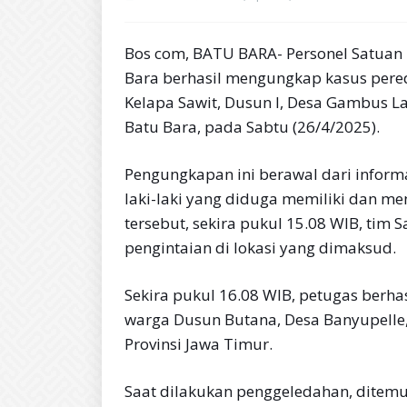
Bos com, BATU BARA- Personel Satuan 
Bara berhasil mengungkap kasus pered
Kelapa Sawit, Dusun I, Desa Gambus L
Batu Bara, pada Sabtu (26/4/2025).
Pengungkapan ini berawal dari infor
laki-laki yang diduga memiliki dan m
tersebut, sekira pukul 15.08 WIB, tim
pengintaian di lokasi yang dimaksud.
Sekira pukul 16.08 WIB, petugas berhas
warga Dusun Butana, Desa Banyupelle
Provinsi Jawa Timur.
Saat dilakukan penggeledahan, ditemuk