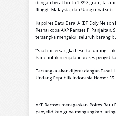
dengan berat bruto 1.897 gram, tas r
Ringgit Malaysia, dan Uang tunai sebes
Kapolres Batu Bara, AKBP Doly Nelson H
Resnarkoba AKP Ramses P. Panjaitan, S
tersangka mengakui seluruh barang buk
“Saat ini tersangka beserta barang buk
Bara untuk menjalani proses penyidikan
Tersangka akan dijerat dengan Pasal 11
Undang Republik Indonesia Nomor 35 
AKP Ramses menegaskan, Polres Batu
penyelidikan guna mengungkap jaringa