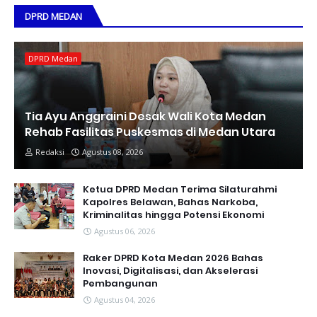
DPRD MEDAN
DPRD Medan
Tia Ayu Anggraini Desak Wali Kota Medan
Rehab Fasilitas Puskesmas di Medan Utara
Redaksi
Agustus 08, 2026
Ketua DPRD Medan Terima Silaturahmi
Kapolres Belawan, Bahas Narkoba,
Kriminalitas hingga Potensi Ekonomi
Agustus 06, 2026
Raker DPRD Kota Medan 2026 Bahas
Inovasi, Digitalisasi, dan Akselerasi
Pembangunan
Agustus 04, 2026