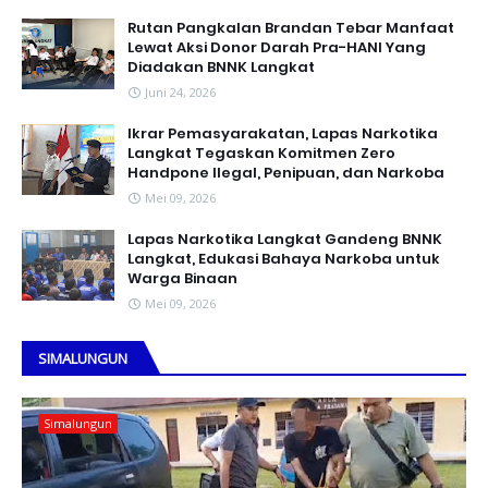
Rutan Pangkalan Brandan Tebar Manfaat
Lewat Aksi Donor Darah Pra-HANI Yang
Diadakan BNNK Langkat
Juni 24, 2026
Ikrar Pemasyarakatan, Lapas Narkotika
Langkat Tegaskan Komitmen Zero
Handpone llegal, Penipuan, dan Narkoba
Mei 09, 2026
Lapas Narkotika Langkat Gandeng BNNK
Langkat, Edukasi Bahaya Narkoba untuk
Warga Binaan
Mei 09, 2026
SIMALUNGUN
Simalungun