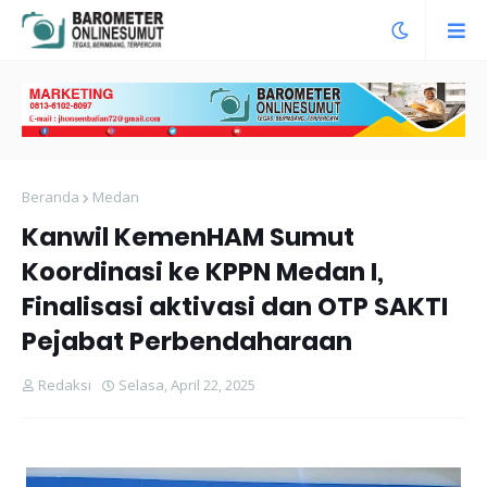
Beranda
Medan
Kanwil KemenHAM Sumut
Koordinasi ke KPPN Medan I,
Finalisasi aktivasi dan OTP SAKTI
Pejabat Perbendaharaan
Redaksi
Selasa, April 22, 2025