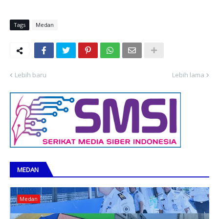
Tags
Medan
Lebih baru
Lebih lama
MEDAN
Medan