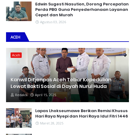
Edwin Sugesti Nasution, Dorong Percepatan
Perda PBG Guna Penyederhanaan Layanan
Cepat dan Murah
Agustus 03, 2026
ACEH
Aceh
Kanwil Ditjenpas Aceh Tebar Kepedulian
Lewat Bakti Sosial di Dayah Nurul Huda
Redaksi
April 15, 2025
Lapas Lhokseumawe Berikan Remisi Khusus
Hari Raya Nyepi dan Hari Raya Idul Fitri 1446
Maret 28, 2025