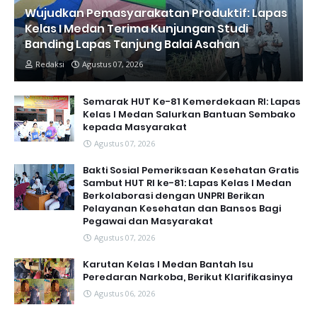
Wujudkan Pemasyarakatan Produktif: Lapas
Kelas I Medan Terima Kunjungan Studi
Banding Lapas Tanjung Balai Asahan
Redaksi
Agustus 07, 2026
Semarak HUT Ke-81 Kemerdekaan RI: Lapas
Kelas I Medan Salurkan Bantuan Sembako
kepada Masyarakat
Agustus 07, 2026
Bakti Sosial Pemeriksaan Kesehatan Gratis
Sambut HUT RI ke-81: Lapas Kelas I Medan
Berkolaborasi dengan UNPRI Berikan
Pelayanan Kesehatan dan Bansos Bagi
Pegawai dan Masyarakat
Agustus 07, 2026
Karutan Kelas I Medan Bantah Isu
Peredaran Narkoba, Berikut Klarifikasinya
Agustus 06, 2026