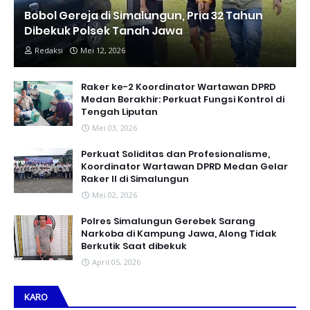
Bobol Gereja di Simalungun, Pria 32 Tahun
Dibekuk Polsek Tanah Jawa
Redaksi
Mei 12, 2026
Raker ke-2 Koordinator Wartawan DPRD
Medan Berakhir: Perkuat Fungsi Kontrol di
Tengah Liputan
Mei 03, 2026
Perkuat Soliditas dan Profesionalisme,
Koordinator Wartawan DPRD Medan Gelar
Raker II di Simalungun
Mei 02, 2026
Polres Simalungun Gerebek Sarang
Narkoba di Kampung Jawa, Along Tidak
Berkutik Saat dibekuk
April 05, 2026
KARO