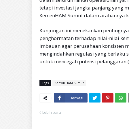
tetapi investasi jangka panjang yang 
KemenHAM Sumut dalam arahannya ke
Kunjungan ini menekankan pentingnya 
penghormatan terhadap nilai-nilai k
imbauan agar perusahaan konsisten m
mengindahkan regulasi yang berlaku s
untuk mencegah potensi pelanggaran.(
Tags
Kanwil HAM Sumut
Berbagi
Lebih baru