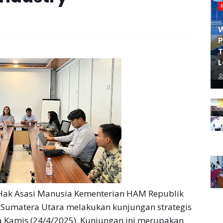
P
T
L
Hak Asasi Manusia Kementerian HAM Republik
Sumatera Utara melakukan kunjungan strategis
da Kamis (24/4/2025). Kunjungan ini merupakan