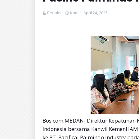
Redaksi
Kamis, April 24, 2025
Bos com,MEDAN- Direktur Kepatuhan 
Indonesia bersama Kanwil KemenHAM 
ke PT. Pacifical Palmindo Industry pa