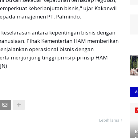
memperkuat keberlanjutan bisnis," ujar Kakanwil
pada manajemen PT. Palmindo.
keselarasan antara kepentingan bisnis dengan
emanusiaan. Pihak Kementerian HAM memberikan
enjalankan operasional bisnis dengan
erta menjunjung tinggi prinsip-prinsip HAM
JN)
A
Lebih lama
K