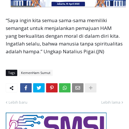
“Saya ingin kita semua sama-sama memiliki
semangat untuk menjalankan pemajuan HAM
yang berkualitas dengan moral di dalam diri kita.
Ingatlah selalu, bahwa manusia tanpa spiritualitas
adalah hampa.” Ungkap Natalius Pigai.(JN)
Tags
KemenHam Sumut
Lebih baru
Lebih lama