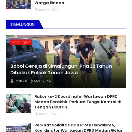
Warga Binaan
Mei 09, 2026
SIMALUNGUN
Simalungun
Bobol Gereja di Simalungun, Pria 32 Tahun
Dibekuk Polsek Tanah Jawa
Redaksi
Mei 12, 2026
Raker ke-2 Koordinator Wartawan DPRD
Medan Berakhir: Perkuat Fungsi Kontrol di
Tengah Liputan
Mei 03, 2026
Perkuat Soliditas dan Profesionalisme,
Koordinator Wartawan DPRD Medan Gelar