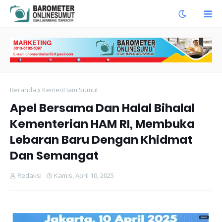
Beranda
KemenHam Sumut
Apel Bersama Dan Halal Bihalal
Kementerian HAM RI, Membuka
Lebaran Baru Dengan Khidmat
Dan Semangat
Redaksi
Kamis, April 10, 2025