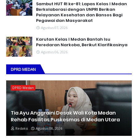
Sambut HUT RI ke-81: Lapas Kelas I Medan
Berkolaborasi dengan UNPRI Berikan
Pelayanan Kesehatan dan Bansos Bagi
Pegawai dan Masyarakat
Agustus 07, 2026
Karutan Kelas I Medan Bantah Isu
Peredaran Narkoba, Berikut Klarifikasinya
Agustus 06, 2026
DPRD MEDAN
DPRD Medan
Tia Ayu Anggraini Desak Wali Kota Medan
Rehab Fasilitas Puskesmas di Medan Utara
Redaksi
Agustus 08, 2026