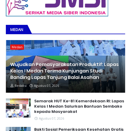
MEDAN
Medan
Wujudkan Pemasyarakatan Produktif: Lapas
Kelas I Medan Terima Kunjungan Studi
Banding Lapas Tanjung Balai Asahan
Redaksi
Agustus 07, 2026
Semarak HUT Ke-81 Kemerdekaan RI: Lapas
Kelas I Medan Salurkan Bantuan Sembako
kepada Masyarakat
Agustus 07, 2026
Bakti Sosial Pemeriksaan Kesehatan Gratis