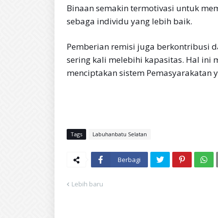
Binaan semakin termotivasi untuk mem
sebaga individu yang lebih baik.
Pemberian remisi juga berkontribusi
sering kali melebihi kapasitas. Hal in
menciptakan sistem Pemasyarakatan yan
Tags
Labuhanbatu Selatan
Berbagi
Lebih baru