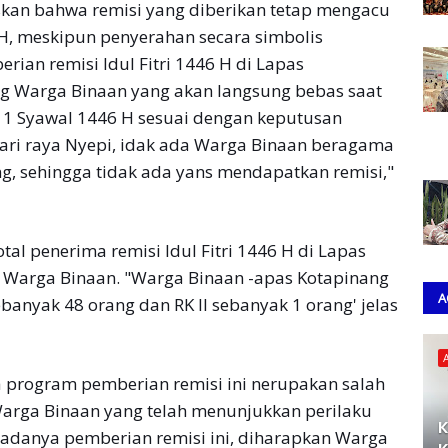
skan bahwa remisi yang diberikan tetap mengacu
 H, meskipun penyerahan secara simbolis
erian remisi Idul Fitri 1446 H di Lapas
ng Warga Binaan yang akan langsung bebas saat
al 1 Syawal 1446 H sesuai dengan keputusan
ari raya Nyepi, idak ada Warga Binaan beragama
g, sehingga tidak ada yans mendapatkan remisi,"
al penerima remisi Idul Fitri 1446 H di Lapas
 Warga Binaan. "Warga Binaan -apas Kotapinang
A
banyak 48 orang dan RK II sebanyak 1 orang' jelas
 program pemberian remisi ini nerupakan salah
Warga Binaan yang telah menunjukkan perilaku
K
adanya pemberian remisi ini, diharapkan Warga