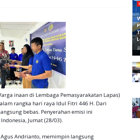
P
T
L
arga inaan di Lembaga Pemasyarakatan Lapas)
lam rangka hari raya Idul Fitri 446 H. Dari
 langsung bebas. Penyerahan emisi ini
 Indonesia, Jumat (28/03).
, Agus Andrianto, memimpin langsung