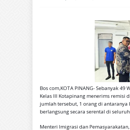
Bos com,KOTA PINANG- Sebanyak 49 W
Kelas Ill Kotapinang menerims remisi da
jumlah tersebut, 1 orang di antaranya
berlangsung secara serental di seluruh
Menteri Imigrasi dan Pemasyarakatan