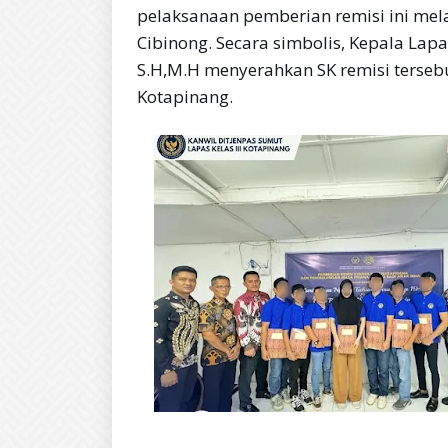
pelaksanaan pemberian remisi ini mela
Cibinong. Secara simbolis, Kepala Lap
S.H,M.H menyerahkan SK remisi terse
Kotapinang.