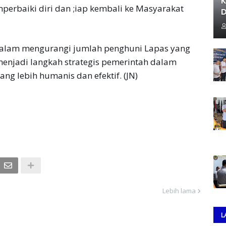
K
perbaiki diri dan ;iap kembali ke Masyarakat
D
 dalam mengurangi jumlah penghuni Lapas yang
i menjadi langkah strategis pemerintah dalam
g lebih humanis dan efektif. (JN)
Lebih lama
L