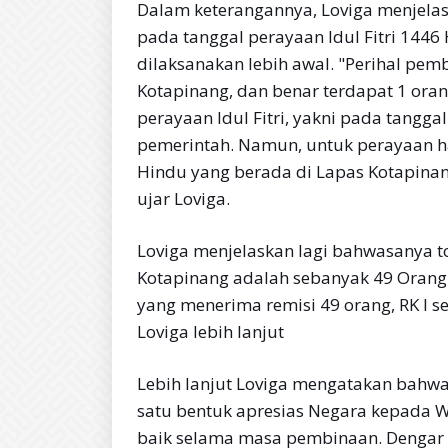
Dalam keterangannya, Loviga menjela
pada tanggal perayaan Idul Fitri 1446
dilaksanakan lebih awal. "Perihal pemb
Kotapinang, dan benar terdapat 1 ora
perayaan Idul Fitri, yakni pada tangg
pemerintah. Namun, untuk perayaan h
Hindu yang berada di Lapas Kotapinan
ujar Loviga.
Loviga menjelaskan lagi bahwasanya tot
Kotapinang adalah sebanyak 49 Orang
yang menerima remisi 49 orang, RK I se
Loviga lebih lanjut
Lebih lanjut Loviga mengatakan bahwa
satu bentuk apresias Negara kepada 
baik selama masa pembinaan. Dengar 