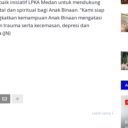
aik inisiatif LPKA Medan untuk mendukung
l dan spiritual bagi Anak Binaan. "Kami siap
gkatkan kemampuan Anak Binaan mengatasi
n trauma serta kecemasan, depresi dan
.(JN)
A
Lebih lama
K