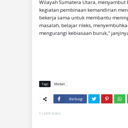
Wilayah Sumatera Utara, menyambut b
kegiatan pembinaan kemandirian menta
bekerja sama untuk membantu menin
masalah, belajar rileks, menyembuhka
mengurangi kebiasaan buruk," janjinya
Tags
Medan
Berbagi
Lebih baru