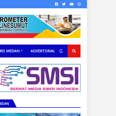
RD MEDAN
ADVERTORIAL
EDAN