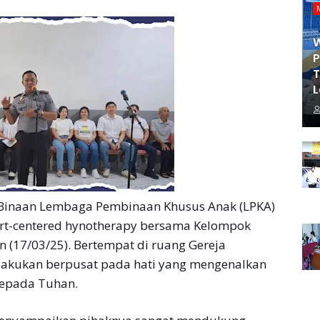
P
T
L
Binaan Lembaga Pembinaan Khusus Anak (LPKA)
eart-centered hynotherapy bersama Kelompok
in (17/03/25). Bertempat di ruang Gereja
ilakukan berpusat pada hati yang mengenalkan
kepada Tuhan.