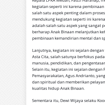
Kepala LPKA Medan, Fauzi Harahap, 
kegiatan seperti ini karena pembinaa
salah satu aspek penting dalam proses 
mendukung kegiatan seperti ini karen
adalah salah satu aspek yang sangat pe
berharap Anak Binaan melanjutkan ke
pembinaan kemandirian mental dan spi
Lanjutnya, kegiatan ini sejalan denga
Asta Cita, salah satunya berfokus p
manusia, pendidikan, dan pengentasa
Selain itu, kegiatan ini sejalan dengan
Pemasyarakatan, Agus Andrianto, ya
dan spiritual dan memberikan pelaya
kualitas hidup Anak Binaan.
Sementara itu, Dewi Wijaya selaku Koo