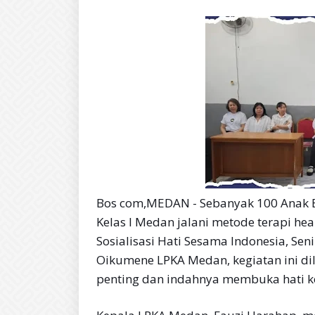
Bos com,MEDAN - Sebanyak 100 Anak 
Kelas I Medan jalani metode terapi h
Sosialisasi Hati Sesama Indonesia, Sen
Oikumene LPKA Medan, kegiatan ini d
penting dan indahnya membuka hati 