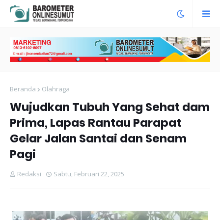
Beranda
Olahraga
Wujudkan Tubuh Yang Sehat dam
Prima, Lapas Rantau Parapat
Gelar Jalan Santai dan Senam
Pagi
Redaksi
Sabtu, Februari 22, 2025