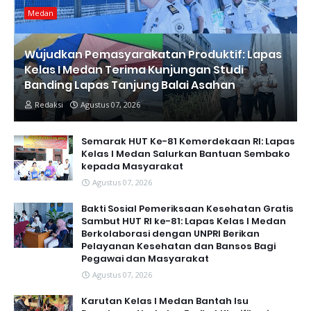
Medan
Wujudkan Pemasyarakatan Produktif: Lapas
Kelas I Medan Terima Kunjungan Studi
Banding Lapas Tanjung Balai Asahan
Redaksi
Agustus 07, 2026
Semarak HUT Ke-81 Kemerdekaan RI: Lapas
Kelas I Medan Salurkan Bantuan Sembako
kepada Masyarakat
Agustus 07, 2026
Bakti Sosial Pemeriksaan Kesehatan Gratis
Sambut HUT RI ke-81: Lapas Kelas I Medan
Berkolaborasi dengan UNPRI Berikan
Pelayanan Kesehatan dan Bansos Bagi
Pegawai dan Masyarakat
Agustus 07, 2026
Karutan Kelas I Medan Bantah Isu