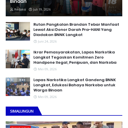
Binaan
Redaksi
Juli 19, 2026
Rutan Pangkalan Brandan Tebar Manfaat
Lewat Aksi Donor Darah Pra-HANI Yang
Diadakan BNNK Langkat
Juni 24, 2026
Ikrar Pemasyarakatan, Lapas Narkotika
Langkat Tegaskan Komitmen Zero
Handpone llegal, Penipuan, dan Narkoba
Mei 09, 2026
Lapas Narkotika Langkat Gandeng BNNK
Langkat, Edukasi Bahaya Narkoba untuk
Warga Binaan
Mei 09, 2026
SIMALUNGUN