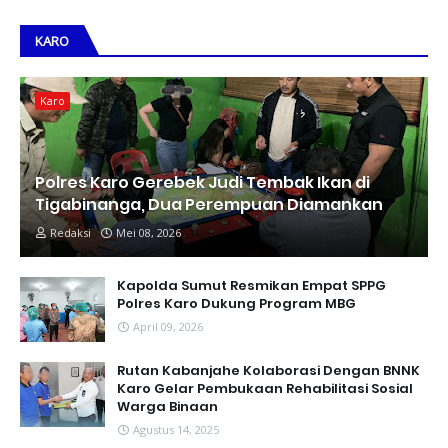
KARO
Karo
Polres Karo Gerebek Judi Tembak Ikan di
Tigabinanga, Dua Perempuan Diamankan
Redaksi
Mei 08, 2026
Kapolda Sumut Resmikan Empat SPPG
Polres Karo Dukung Program MBG
April 09, 2026
Rutan Kabanjahe Kolaborasi Dengan BNNK
Karo Gelar Pembukaan Rehabilitasi Sosial
Warga Binaan
Agustus 14, 2025