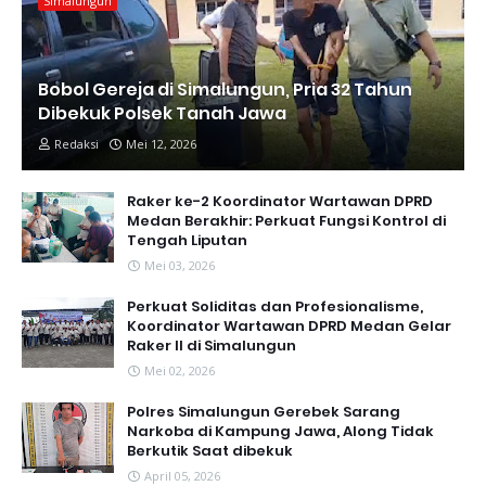
Simalungun
Bobol Gereja di Simalungun, Pria 32 Tahun
Dibekuk Polsek Tanah Jawa
Redaksi
Mei 12, 2026
Raker ke-2 Koordinator Wartawan DPRD
Medan Berakhir: Perkuat Fungsi Kontrol di
Tengah Liputan
Mei 03, 2026
Perkuat Soliditas dan Profesionalisme,
Koordinator Wartawan DPRD Medan Gelar
Raker II di Simalungun
Mei 02, 2026
Polres Simalungun Gerebek Sarang
Narkoba di Kampung Jawa, Along Tidak
Berkutik Saat dibekuk
April 05, 2026