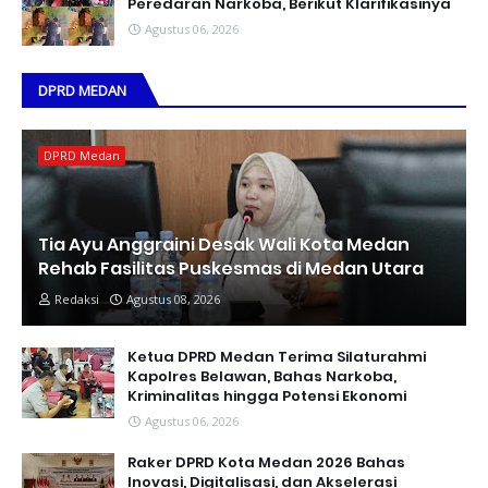
Peredaran Narkoba, Berikut Klarifikasinya
Agustus 06, 2026
DPRD MEDAN
DPRD Medan
Tia Ayu Anggraini Desak Wali Kota Medan
Rehab Fasilitas Puskesmas di Medan Utara
Redaksi
Agustus 08, 2026
Ketua DPRD Medan Terima Silaturahmi
Kapolres Belawan, Bahas Narkoba,
Kriminalitas hingga Potensi Ekonomi
Agustus 06, 2026
Raker DPRD Kota Medan 2026 Bahas
Inovasi, Digitalisasi, dan Akselerasi