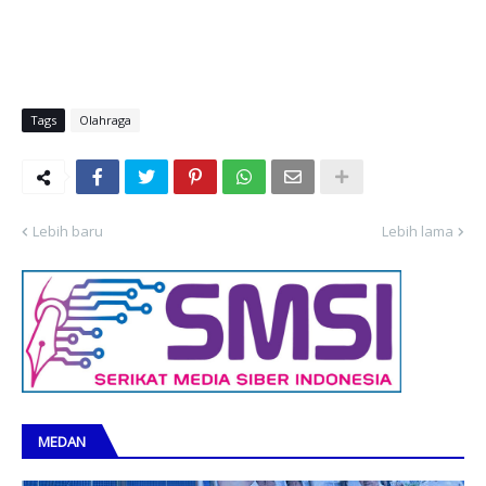
Tags
Olahraga
Lebih baru
Lebih lama
MEDAN