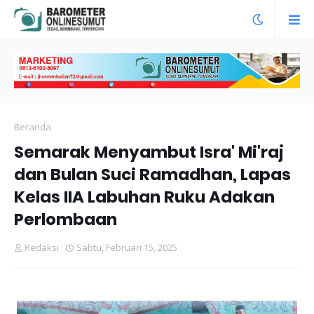
Beranda
Semarak Menyambut Isra' Mi'raj
dan Bulan Suci Ramadhan, Lapas
Kelas IIA Labuhan Ruku Adakan
Perlombaan
Redaksi
Sabtu, Februari 15, 2025