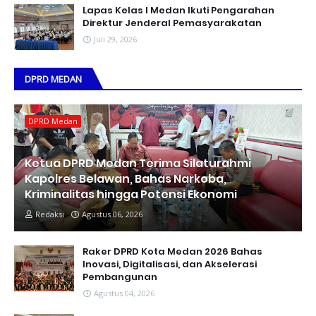
Lapas Kelas I Medan Ikuti Pengarahan
Direktur Jenderal Pemasyarakatan
Juli 29, 2026
DPRD MEDAN
DPRD Medan
Ketua DPRD Medan Terima Silaturahmi
Kapolres Belawan, Bahas Narkoba,
Kriminalitas hingga Potensi Ekonomi
Redaksi
Agustus 06, 2026
Raker DPRD Kota Medan 2026 Bahas
Inovasi, Digitalisasi, dan Akselerasi
Pembangunan
Agustus 04, 2026