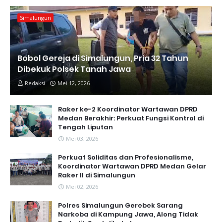
Simalungun
Bobol Gereja di Simalungun, Pria 32 Tahun
Dibekuk Polsek Tanah Jawa
Redaksi
Mei 12, 2026
Raker ke-2 Koordinator Wartawan DPRD
Medan Berakhir: Perkuat Fungsi Kontrol di
Tengah Liputan
Mei 03, 2026
Perkuat Soliditas dan Profesionalisme,
Koordinator Wartawan DPRD Medan Gelar
Raker II di Simalungun
Mei 02, 2026
Polres Simalungun Gerebek Sarang
Narkoba di Kampung Jawa, Along Tidak