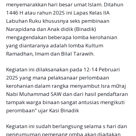
menyemarakkan hari besar umat Islam. Ditahun
1446 H atau rahun 2025 ini Lapas Kelas IIA
Labuhan Ruku khususnya seks pembinaan
Narapidana dan Anak didik (Binadik)
mengagendakan beberapa lomba kerohanian
yang diantaranya adalah lomba Kultum
Ramadhan, Imam dan Bilal Tarawih.
Kegiatan ini dilaksanakan pada 12-14 Pebruari
2025 yang mana pelaksanaar perlombaan
kerohanian dalam rangka menyambut Isra mữraj
Nabi Muhammad SAW dan dari hasil pendaftaran
tampak warga binaan sangat antusias mengikuti
perombaan" ujar Kasi Binadik
Kegiatan ini sudah berlangsung selama s hari dan
pengumuman pemenang omba akan diadakan