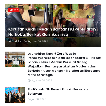
Medan
Karutan Kelas I Medan Bantah Isu Peredaran
Narkoba, Berikut Klarifikasinya
Redaksi
Agustus 06, 2026
Launching Smart Zero Waste
Pemasyarakatan dan Dashboard SIPINTAR:
Lapas Kelas I Medan Perkuat Sinergi
Wujudkan Pemasyarakatan Modern dan
Berkelanjutan dengan Kolaborasi Bersama
Mitra Strategis
Agustus 04, 2026
Budi Yanto SH Resmi Pimpin Forwaka
Belawan
Juli 30, 2026