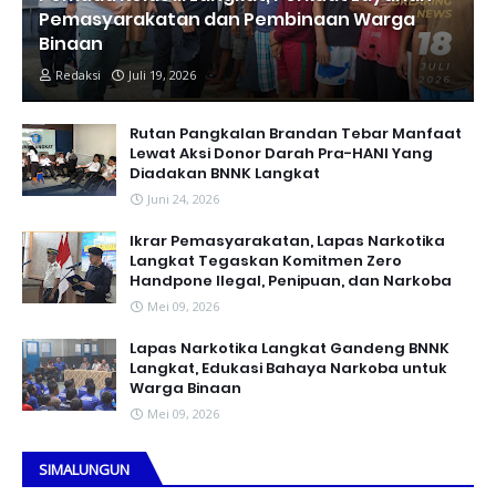
Pemasyarakatan dan Pembinaan Warga
Binaan
Redaksi
Juli 19, 2026
Rutan Pangkalan Brandan Tebar Manfaat
Lewat Aksi Donor Darah Pra-HANI Yang
Diadakan BNNK Langkat
Juni 24, 2026
Ikrar Pemasyarakatan, Lapas Narkotika
Langkat Tegaskan Komitmen Zero
Handpone llegal, Penipuan, dan Narkoba
Mei 09, 2026
Lapas Narkotika Langkat Gandeng BNNK
Langkat, Edukasi Bahaya Narkoba untuk
Warga Binaan
Mei 09, 2026
SIMALUNGUN