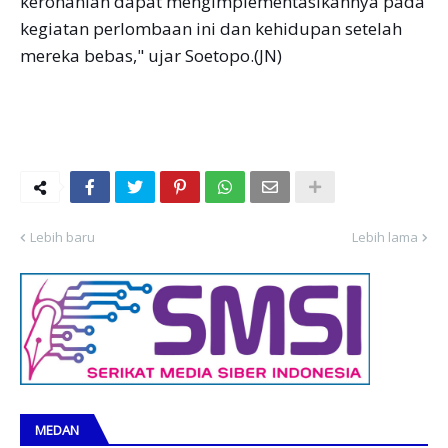
kerohanian dapat mengimplementasikannya pada
kegiatan perlombaan ini dan kehidupan setelah
mereka bebas," ujar Soetopo.(JN)
Lebih baru
Lebih lama
MEDAN