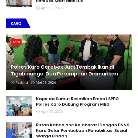
Berkutik Saat dibekuk
April 05, 2026
KARO
Karo
Polres Karo Gerebek Judi Tembak Ikan di
Tigabinanga, Dua Perempuan Diamankan
Redaksi
Mei 08, 2026
Kapolda Sumut Resmikan Empat SPPG
Polres Karo Dukung Program MBG
April 09, 2026
Rutan Kabanjahe Kolaborasi Dengan BNNK
Karo Gelar Pembukaan Rehabilitasi Sosial
Warga Binaan