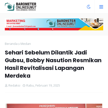
Beranda
Medan
Sehari Sebelum Dilantik Jadi
Gubsu, Bobby Nasution Resmikan
Hasil Revitalisasi Lapangan
Merdeka
Redaksi
Rabu, Februari 19, 2025