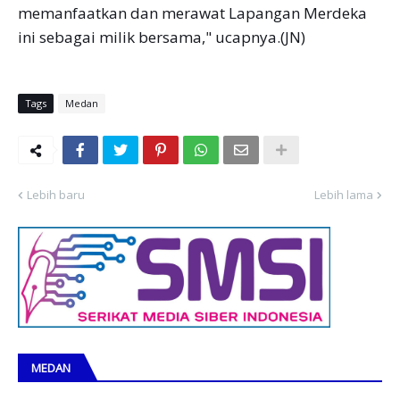
memanfaatkan dan merawat Lapangan Merdeka
ini sebagai milik bersama," ucapnya.(JN)
Tags
Medan
Lebih baru
Lebih lama
MEDAN