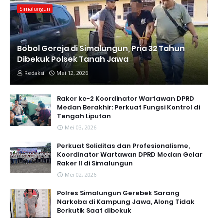
Simalungun
Bobol Gereja di Simalungun, Pria 32 Tahun
Dibekuk Polsek Tanah Jawa
Redaksi
Mei 12, 2026
Raker ke-2 Koordinator Wartawan DPRD
Medan Berakhir: Perkuat Fungsi Kontrol di
Tengah Liputan
Mei 03, 2026
Perkuat Soliditas dan Profesionalisme,
Koordinator Wartawan DPRD Medan Gelar
Raker II di Simalungun
Mei 02, 2026
Polres Simalungun Gerebek Sarang
Narkoba di Kampung Jawa, Along Tidak
Berkutik Saat dibekuk