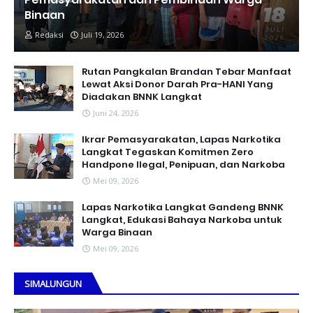
Binaan
Redaksi
Juli 19, 2026
Rutan Pangkalan Brandan Tebar Manfaat
Lewat Aksi Donor Darah Pra-HANI Yang
Diadakan BNNK Langkat
Juni 24, 2026
Ikrar Pemasyarakatan, Lapas Narkotika
Langkat Tegaskan Komitmen Zero
Handpone llegal, Penipuan, dan Narkoba
Mei 09, 2026
Lapas Narkotika Langkat Gandeng BNNK
Langkat, Edukasi Bahaya Narkoba untuk
Warga Binaan
Mei 09, 2026
SIMALUNGUN