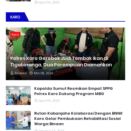
April 05, 2026
KARO
Karo
Polres Karo Gerebek Judi Tembak Ikan di
Tigabinanga, Dua Perempuan Diamankan
Redaksi
Mei 08, 2026
Kapolda Sumut Resmikan Empat SPPG
Polres Karo Dukung Program MBG
April 09, 2026
Rutan Kabanjahe Kolaborasi Dengan BNNK
Karo Gelar Pembukaan Rehabilitasi Sosial
Warga Binaan
Agustus 14, 2025