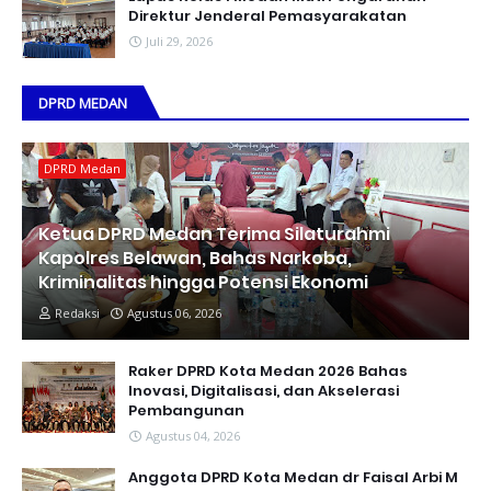
Direktur Jenderal Pemasyarakatan
Juli 29, 2026
DPRD MEDAN
DPRD Medan
Ketua DPRD Medan Terima Silaturahmi
Kapolres Belawan, Bahas Narkoba,
Kriminalitas hingga Potensi Ekonomi
Redaksi
Agustus 06, 2026
Raker DPRD Kota Medan 2026 Bahas
Inovasi, Digitalisasi, dan Akselerasi
Pembangunan
Agustus 04, 2026
Anggota DPRD Kota Medan dr Faisal Arbi M