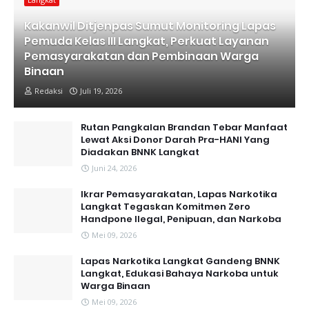
Kakanwil Ditjenpas Sumut Monitoring Lapas
Pemuda Kelas III Langkat, Perkuat Layanan
Pemasyarakatan dan Pembinaan Warga
Binaan
Redaksi
Juli 19, 2026
Rutan Pangkalan Brandan Tebar Manfaat
Lewat Aksi Donor Darah Pra-HANI Yang
Diadakan BNNK Langkat
Juni 24, 2026
Ikrar Pemasyarakatan, Lapas Narkotika
Langkat Tegaskan Komitmen Zero
Handpone llegal, Penipuan, dan Narkoba
Mei 09, 2026
Lapas Narkotika Langkat Gandeng BNNK
Langkat, Edukasi Bahaya Narkoba untuk
Warga Binaan
Mei 09, 2026