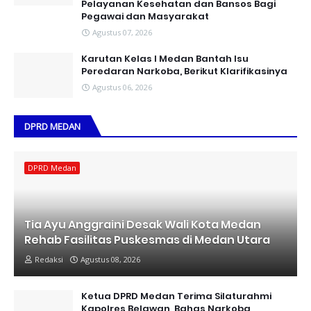
Pelayanan Kesehatan dan Bansos Bagi
Pegawai dan Masyarakat
Agustus 07, 2026
Karutan Kelas I Medan Bantah Isu
Peredaran Narkoba, Berikut Klarifikasinya
Agustus 06, 2026
DPRD MEDAN
DPRD Medan
Tia Ayu Anggraini Desak Wali Kota Medan
Rehab Fasilitas Puskesmas di Medan Utara
Redaksi
Agustus 08, 2026
Ketua DPRD Medan Terima Silaturahmi
Kapolres Belawan, Bahas Narkoba,