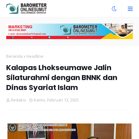
Beranda
Headline
Kalapas Lhokseumawe Jalin
Silaturahmi dengan BNNK dan
Dinas Syariat Islam
Redaksi
Kamis, Februari 13, 2025