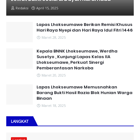
Redaksi
April 15, 2025
Lapas Lhokseumawe Berikan Remisi Khusus
Hari Raya Nyepi dan Hari Raya Idul Fitri 1446
Maret 28, 2025
Kepala BNNK Lhokseumawe, Werdha
Susetyo , Kunjungi Lapas Kelas IIA
Lhokseumawe, Perkuat Sinergi
Pemberantasan Narkoba
Maret 20, 2025
Lapas Lhokseumawe Memusnahkan
Barang Bukti Hasil Razia Blok Hunian Warga
Binaan
Maret 18, 2025
LANGKAT
Langkat