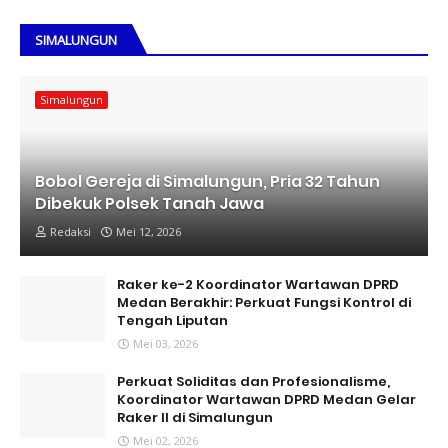
SIMALUNGUN
Simalungun
Bobol Gereja di Simalungun, Pria 32 Tahun
Dibekuk Polsek Tanah Jawa
Redaksi
Mei 12, 2026
Raker ke-2 Koordinator Wartawan DPRD
Medan Berakhir: Perkuat Fungsi Kontrol di
Tengah Liputan
Mei 03, 2026
Perkuat Soliditas dan Profesionalisme,
Koordinator Wartawan DPRD Medan Gelar
Raker II di Simalungun
Mei 02, 2026