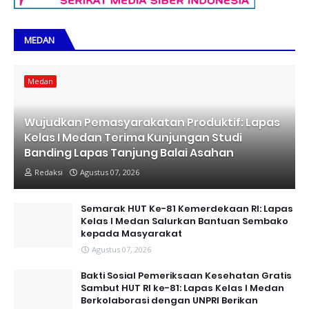
MEDAN
Medan
Wujudkan Pemasyarakatan Produktif: Lapas
Kelas I Medan Terima Kunjungan Studi
Banding Lapas Tanjung Balai Asahan
Redaksi
Agustus 07, 2026
Semarak HUT Ke-81 Kemerdekaan RI: Lapas
Kelas I Medan Salurkan Bantuan Sembako
kepada Masyarakat
Agustus 07, 2026
Bakti Sosial Pemeriksaan Kesehatan Gratis
Sambut HUT RI ke-81: Lapas Kelas I Medan
Berkolaborasi dengan UNPRI Berikan