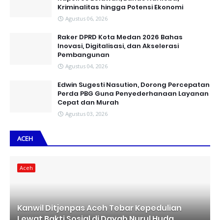
Kriminalitas hingga Potensi Ekonomi
Agustus 06, 2026
Raker DPRD Kota Medan 2026 Bahas
Inovasi, Digitalisasi, dan Akselerasi
Pembangunan
Agustus 04, 2026
Edwin Sugesti Nasution, Dorong Percepatan
Perda PBG Guna Penyederhanaan Layanan
Cepat dan Murah
Agustus 03, 2026
ACEH
Aceh
Kanwil Ditjenpas Aceh Tebar Kepedulian
Lewat Bakti Sosial di Dayah Nurul Huda