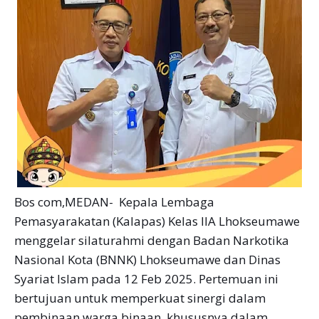
Bos com,MEDAN- Kepala Lembaga
Pemasyarakatan (Kalapas) Kelas IIA Lhokseumawe
menggelar silaturahmi dengan Badan Narkotika
Nasional Kota (BNNK) Lhokseumawe dan Dinas
Syariat Islam pada 12 Feb 2025. Pertemuan ini
bertujuan untuk memperkuat sinergi dalam
pembinaan warga binaan, khususnya dalam