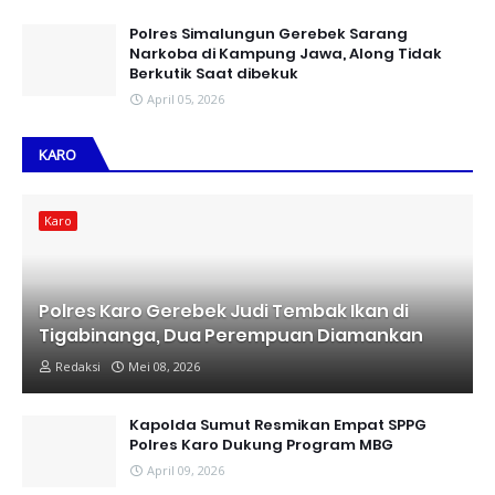
Polres Simalungun Gerebek Sarang
Narkoba di Kampung Jawa, Along Tidak
Berkutik Saat dibekuk
April 05, 2026
KARO
Karo
Polres Karo Gerebek Judi Tembak Ikan di
Tigabinanga, Dua Perempuan Diamankan
Redaksi
Mei 08, 2026
Kapolda Sumut Resmikan Empat SPPG
Polres Karo Dukung Program MBG
April 09, 2026