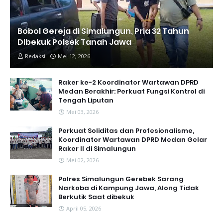
Bobol Gereja di Simalungun, Pria 32 Tahun
Dibekuk Polsek Tanah Jawa
Redaksi
Mei 12, 2026
Raker ke-2 Koordinator Wartawan DPRD
Medan Berakhir: Perkuat Fungsi Kontrol di
Tengah Liputan
Mei 03, 2026
Perkuat Soliditas dan Profesionalisme,
Koordinator Wartawan DPRD Medan Gelar
Raker II di Simalungun
Mei 02, 2026
Polres Simalungun Gerebek Sarang
Narkoba di Kampung Jawa, Along Tidak
Berkutik Saat dibekuk
April 05, 2026