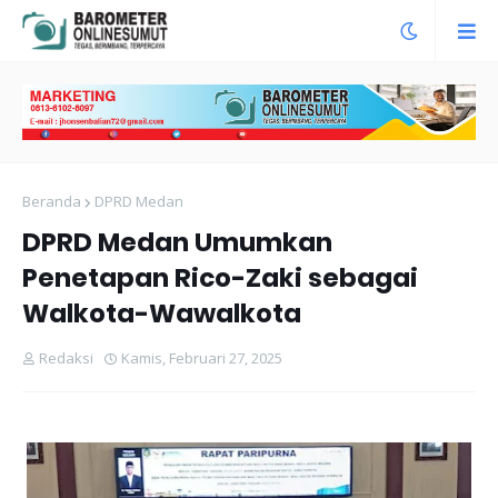
Beranda
DPRD Medan
DPRD Medan Umumkan
Penetapan Rico-Zaki sebagai
Walkota-Wawalkota
Redaksi
Kamis, Februari 27, 2025