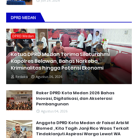
Juli 29, 2026
DPRD MEDAN
DPRD Medan
Ketua DPRD Medan Terima Silaturahmi
Kapolres Belawan, Bahas Narkoba,
Kriminalitas hingga Potensi Ekonomi
Redaksi
Agustus 06, 2026
Raker DPRD Kota Medan 2026 Bahas
Inovasi, Digitalisasi, dan Akselerasi
Pembangunan
Agustus 04, 2026
Anggota DPRD Kota Medan dr Faisal Arbi M
Blomed , Kita Tagih Janji Rico Waas Terkait
Tindaklanjuti Aspirasi Warga Lewat WA