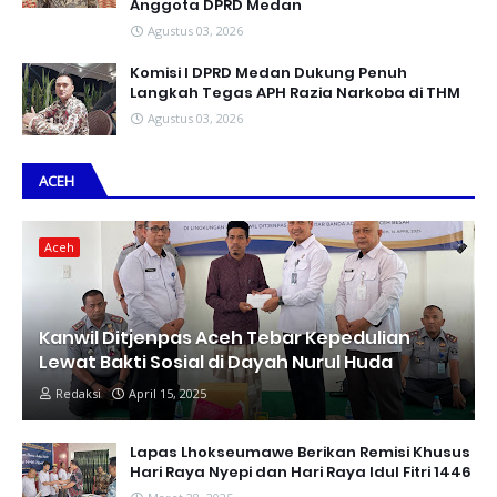
Anggota DPRD Medan
Agustus 03, 2026
Komisi I DPRD Medan Dukung Penuh
Langkah Tegas APH Razia Narkoba di THM
Agustus 03, 2026
ACEH
Aceh
Kanwil Ditjenpas Aceh Tebar Kepedulian
Lewat Bakti Sosial di Dayah Nurul Huda
Redaksi
April 15, 2025
Lapas Lhokseumawe Berikan Remisi Khusus
Hari Raya Nyepi dan Hari Raya Idul Fitri 1446