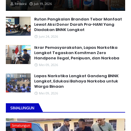
Redaksi
Juli 19, 2026
Rutan Pangkalan Brandan Tebar Manfaat
Lewat Aksi Donor Darah Pra-HANI Yang
Diadakan BNNK Langkat
Juni 24, 2026
Ikrar Pemasyarakatan, Lapas Narkotika
Langkat Tegaskan Komitmen Zero
Handpone llegal, Penipuan, dan Narkoba
Mei 09, 2026
Lapas Narkotika Langkat Gandeng BNNK
Langkat, Edukasi Bahaya Narkoba untuk
Warga Binaan
Mei 09, 2026
SIMALUNGUN
Simalungun