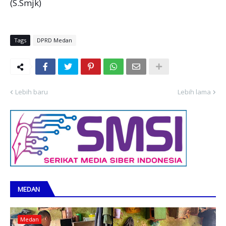
(S.Smjk)
Tags
DPRD Medan
Lebih baru
Lebih lama
MEDAN
Medan