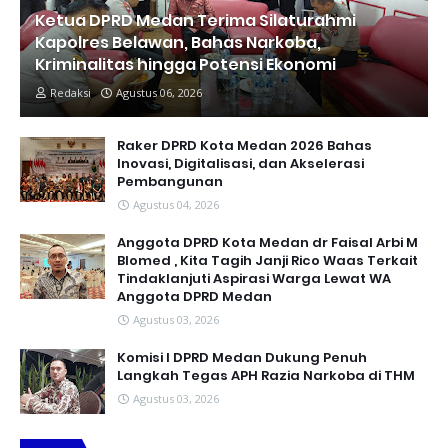
Ketua DPRD Medan Terima Silaturahmi
Kapolres Belawan, Bahas Narkoba,
Kriminalitas hingga Potensi Ekonomi
Redaksi
Agustus 06, 2026
Raker DPRD Kota Medan 2026 Bahas
Inovasi, Digitalisasi, dan Akselerasi
Pembangunan
Agustus 04, 2026
Anggota DPRD Kota Medan dr Faisal Arbi M
Blomed , Kita Tagih Janji Rico Waas Terkait
Tindaklanjuti Aspirasi Warga Lewat WA
Anggota DPRD Medan
Agustus 03, 2026
Komisi I DPRD Medan Dukung Penuh
Langkah Tegas APH Razia Narkoba di THM
Agustus 03, 2026