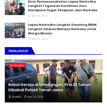
Ikrar Pemasyarakatan, Lapas Narkotika
Langkat Tegaskan Komitmen Zero
Handpone llegal, Penipuan, dan Narkoba
Mei 09, 2026
Lapas Narkotika Langkat Gandeng BNNK
Langkat, Edukasi Bahaya Narkoba untuk
Warga Binaan
Mei 09, 2026
SIMALUNGUN
Simalungun
Bobol Gereja di Simalungun, Pria 32 Tahun
Dibekuk Polsek Tanah Jawa
Redaksi
Mei 12, 2026