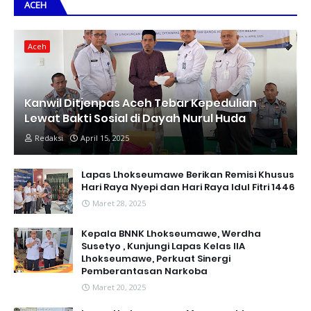
ACEH
Aceh
Kanwil Ditjenpas Aceh Tebar Kepedulian
Lewat Bakti Sosial di Dayah Nurul Huda
Redaksi
April 15, 2025
Lapas Lhokseumawe Berikan Remisi Khusus
Hari Raya Nyepi dan Hari Raya Idul Fitri 1446
Maret 28, 2025
Kepala BNNK Lhokseumawe, Werdha
Susetyo , Kunjungi Lapas Kelas IIA
Lhokseumawe, Perkuat Sinergi
Pemberantasan Narkoba
Maret 20, 2025