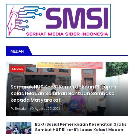
MEDAN
Medan
Semarak HUT Ke-81 Kemerdekaan RI: Lapas
Kelas I Medan Salurkan Bantuan Sembako
kepada Masyarakat
Redaksi
Agustus 07, 2026
Bakti Sosial Pemeriksaan Kesehatan Gratis
Sambut HUT RI ke-81: Lapas Kelas I Medan