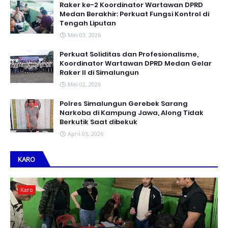
Raker ke-2 Koordinator Wartawan DPRD
Medan Berakhir: Perkuat Fungsi Kontrol di
Tengah Liputan
Mei 03, 2026
Perkuat Soliditas dan Profesionalisme,
Koordinator Wartawan DPRD Medan Gelar
Raker II di Simalungun
Mei 02, 2026
Polres Simalungun Gerebek Sarang
Narkoba di Kampung Jawa, Along Tidak
Berkutik Saat dibekuk
April 05, 2026
KARO
Karo