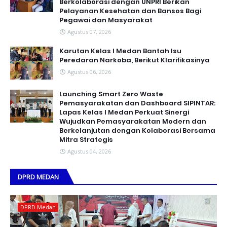
Berkolaborasi dengan UNPRI Berikan
Pelayanan Kesehatan dan Bansos Bagi
Pegawai dan Masyarakat
Agustus 07, 2026
Karutan Kelas I Medan Bantah Isu
Peredaran Narkoba, Berikut Klarifikasinya
Agustus 06, 2026
Launching Smart Zero Waste
Pemasyarakatan dan Dashboard SIPINTAR:
Lapas Kelas I Medan Perkuat Sinergi
Wujudkan Pemasyarakatan Modern dan
Berkelanjutan dengan Kolaborasi Bersama
Mitra Strategis
Agustus 04, 2026
DPRD MEDAN
DPRD Medan