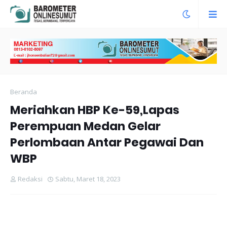
Beranda
Meriahkan HBP Ke-59,Lapas
Perempuan Medan Gelar
Perlombaan Antar Pegawai Dan
WBP
Redaksi
Sabtu, Maret 18, 2023