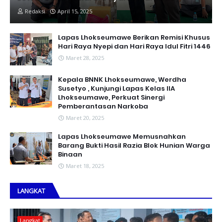
Redaksi
April 15, 2025
Lapas Lhokseumawe Berikan Remisi Khusus
Hari Raya Nyepi dan Hari Raya Idul Fitri 1446
Maret 28, 2025
Kepala BNNK Lhokseumawe, Werdha
Susetyo , Kunjungi Lapas Kelas IIA
Lhokseumawe, Perkuat Sinergi
Pemberantasan Narkoba
Maret 20, 2025
Lapas Lhokseumawe Memusnahkan
Barang Bukti Hasil Razia Blok Hunian Warga
Binaan
Maret 18, 2025
LANGKAT
Langkat