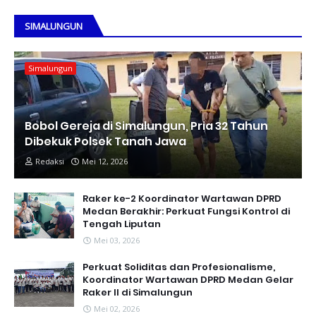
SIMALUNGUN
Simalungun
Bobol Gereja di Simalungun, Pria 32 Tahun
Dibekuk Polsek Tanah Jawa
Redaksi
Mei 12, 2026
Raker ke-2 Koordinator Wartawan DPRD
Medan Berakhir: Perkuat Fungsi Kontrol di
Tengah Liputan
Mei 03, 2026
Perkuat Soliditas dan Profesionalisme,
Koordinator Wartawan DPRD Medan Gelar
Raker II di Simalungun
Mei 02, 2026