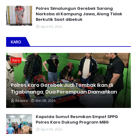
Polres Simalungun Gerebek Sarang
Narkoba di Kampung Jawa, Along Tidak
Berkutik Saat dibekuk
April 05, 2026
KARO
Karo
Polres Karo Gerebek Judi Tembak Ikan di
Tigabinanga, Dua Perempuan Diamankan
Redaksi
Mei 08, 2026
Kapolda Sumut Resmikan Empat SPPG
Polres Karo Dukung Program MBG
April 09, 2026