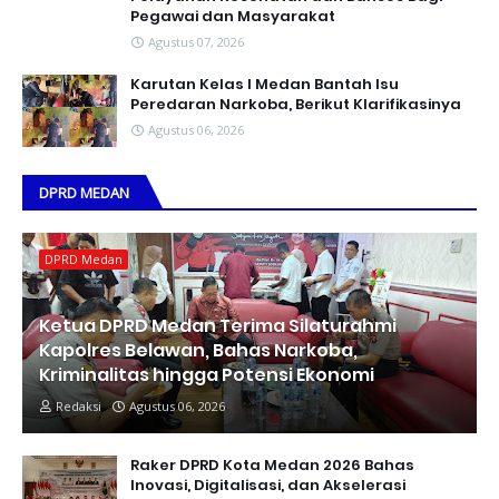
Pegawai dan Masyarakat
Agustus 07, 2026
Karutan Kelas I Medan Bantah Isu
Peredaran Narkoba, Berikut Klarifikasinya
Agustus 06, 2026
DPRD MEDAN
DPRD Medan
Ketua DPRD Medan Terima Silaturahmi
Kapolres Belawan, Bahas Narkoba,
Kriminalitas hingga Potensi Ekonomi
Redaksi
Agustus 06, 2026
Raker DPRD Kota Medan 2026 Bahas
Inovasi, Digitalisasi, dan Akselerasi