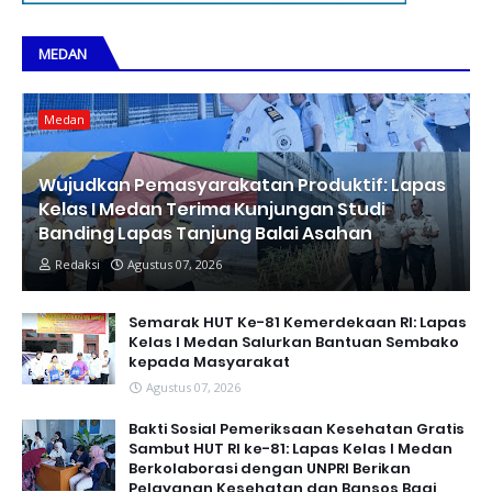
MEDAN
Medan
Wujudkan Pemasyarakatan Produktif: Lapas
Kelas I Medan Terima Kunjungan Studi
Banding Lapas Tanjung Balai Asahan
Redaksi
Agustus 07, 2026
Semarak HUT Ke-81 Kemerdekaan RI: Lapas
Kelas I Medan Salurkan Bantuan Sembako
kepada Masyarakat
Agustus 07, 2026
Bakti Sosial Pemeriksaan Kesehatan Gratis
Sambut HUT RI ke-81: Lapas Kelas I Medan
Berkolaborasi dengan UNPRI Berikan
Pelayanan Kesehatan dan Bansos Bagi