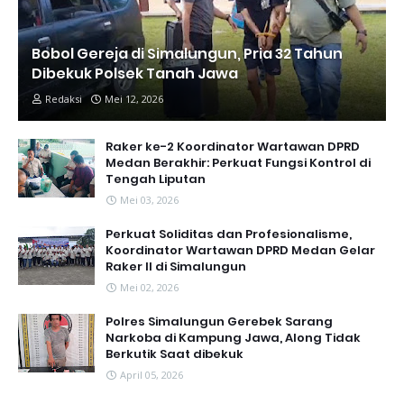
Bobol Gereja di Simalungun, Pria 32 Tahun
Dibekuk Polsek Tanah Jawa
Redaksi
Mei 12, 2026
Raker ke-2 Koordinator Wartawan DPRD
Medan Berakhir: Perkuat Fungsi Kontrol di
Tengah Liputan
Mei 03, 2026
Perkuat Soliditas dan Profesionalisme,
Koordinator Wartawan DPRD Medan Gelar
Raker II di Simalungun
Mei 02, 2026
Polres Simalungun Gerebek Sarang
Narkoba di Kampung Jawa, Along Tidak
Berkutik Saat dibekuk
April 05, 2026