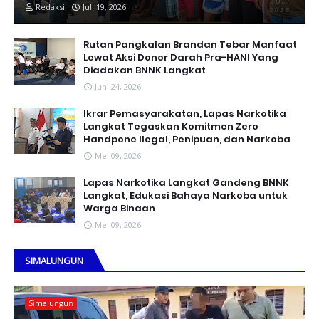
Redaksi
Juli 19, 2026
Rutan Pangkalan Brandan Tebar Manfaat
Lewat Aksi Donor Darah Pra-HANI Yang
Diadakan BNNK Langkat
Juni 24, 2026
Ikrar Pemasyarakatan, Lapas Narkotika
Langkat Tegaskan Komitmen Zero
Handpone llegal, Penipuan, dan Narkoba
Mei 09, 2026
Lapas Narkotika Langkat Gandeng BNNK
Langkat, Edukasi Bahaya Narkoba untuk
Warga Binaan
Mei 09, 2026
SIMALUNGUN
Simalungun