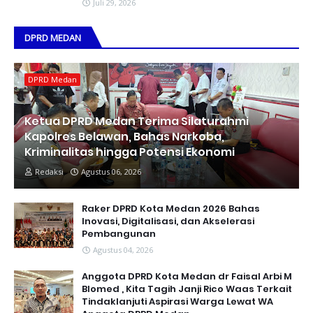
Juli 29, 2026
DPRD MEDAN
DPRD Medan
Ketua DPRD Medan Terima Silaturahmi
Kapolres Belawan, Bahas Narkoba,
Kriminalitas hingga Potensi Ekonomi
Redaksi
Agustus 06, 2026
Raker DPRD Kota Medan 2026 Bahas
Inovasi, Digitalisasi, dan Akselerasi
Pembangunan
Agustus 04, 2026
Anggota DPRD Kota Medan dr Faisal Arbi M
Blomed , Kita Tagih Janji Rico Waas Terkait
Tindaklanjuti Aspirasi Warga Lewat WA