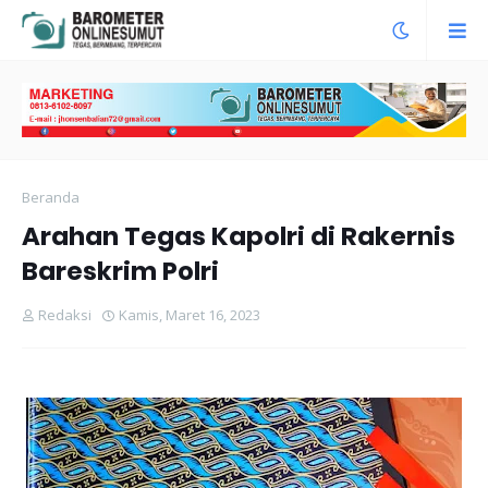
Beranda
Arahan Tegas Kapolri di Rakernis
Bareskrim Polri
Redaksi
Kamis, Maret 16, 2023