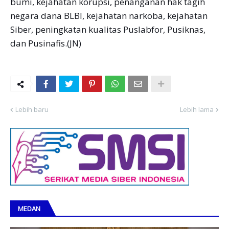
bumi, kejahatan korupsi, penanganan hak tagih
negara dana BLBI, kejahatan narkoba, kejahatan
Siber, peningkatan kualitas Puslabfor, Pusiknas,
dan Pusinafis.(JN)
Lebih baru
Lebih lama
MEDAN