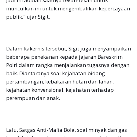
Jadi ini adalah saatnya rekan-rekan untuk
munculkan ini untuk mengembalikan kepercayaan
publik," ujar Sigit.
Dalam Rakernis tersebut, Sigit juga menyampaikan
beberapa penekanan kepada jajaran Bareskrim
Polri dalam rangka menjalankan tugasnya dengan
baik. Diantaranya soal kejahatan bidang
pertambangan, kebakaran hutan dan lahan,
kejahatan konvensional, kejahatan terhadap
perempuan dan anak.
Lalu, Satgas Anti-Mafia Bola, soal minyak dan gas